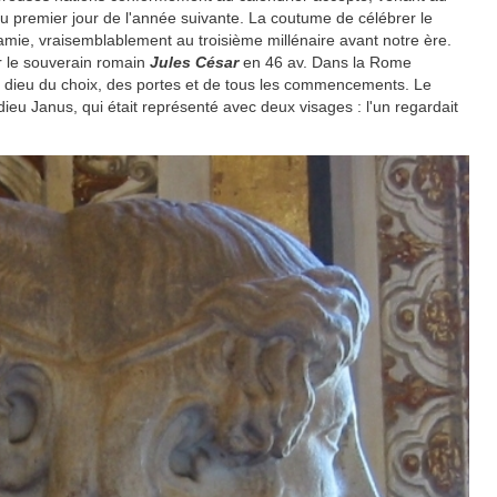
 premier jour de l'année suivante. La coutume de célébrer le
amie, vraisemblablement au troisième millénaire avant notre ère.
ar le souverain romain
Jules César
en 46 av. Dans la Rome
e dieu du choix, des portes et de tous les commencements. Le
ieu Janus, qui était représenté avec deux visages : l'un regardait