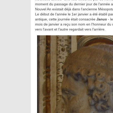
moment du passage du dernier jour de l'année au
Nouvel An existait déjà dans l'ancienne Mésopot
Le début de l'année le 1er janvier a été établi p
antique, cette journée était consacrée
Janus
- l
mois de janvier a reçu son nom en l'honneur du d
vers l'avant et l'autre regardait vers l'arrière.