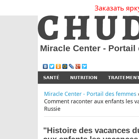
Заказать ярк
Miracle Center - Portai
SANTÉ
NUTRITION
TRAITEMEN
Miracle Center - Portail des femmes
Comment raconter aux enfants les v
Russie
"Histoire des vacances 