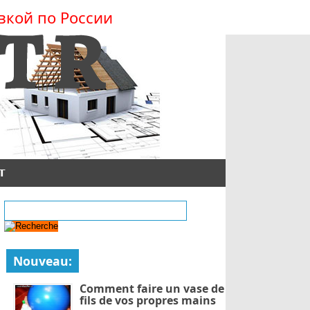
вкой по России
T
Nouveau:
Comment faire un vase de
fils de vos propres mains