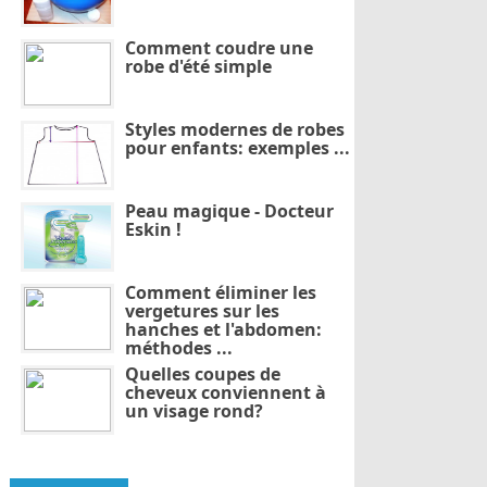
Comment coudre une
robe d'été simple
Styles modernes de robes
pour enfants: exemples ...
Peau magique - Docteur
Eskin !
Comment éliminer les
vergetures sur les
hanches et l'abdomen:
méthodes ...
Quelles coupes de
cheveux conviennent à
un visage rond?