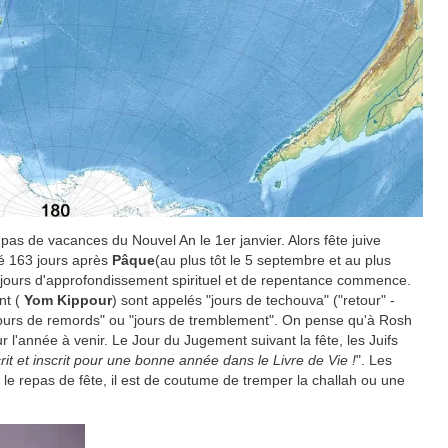
as de vacances du Nouvel An le 1er janvier. Alors fête juive
ré 163 jours après
Pâque
(au plus tôt le 5 septembre et au plus
ix jours d'approfondissement spirituel et de repentance commence.
nt (
Yom Kippour
) sont appelés "jours de techouva" ("retour" -
s "jours de remords" ou "jours de tremblement". On pense qu'à Rosh
 l'année à venir. Le Jour du Jugement suivant la fête, les Juifs
rit et inscrit pour une bonne année dans le Livre de Vie !
". Les
 le repas de fête, il est de coutume de tremper la challah ou une