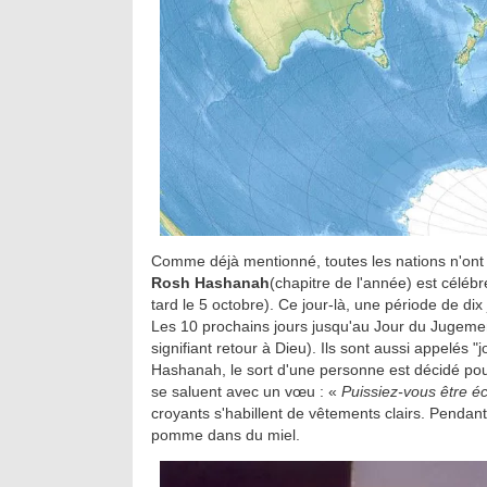
Comme déjà mentionné, toutes les nations n'ont p
Rosh Hashanah
(chapitre de l'année) est céléb
tard le 5 octobre). Ce jour-là, une période de d
Les 10 prochains jours jusqu'au Jour du Jugeme
signifiant retour à Dieu). Ils sont aussi appelé
Hashanah, le sort d'une personne est décidé pour
se saluent avec un vœu : «
Puissiez-vous être éc
croyants s'habillent de vêtements clairs. Pendant
pomme dans du miel.