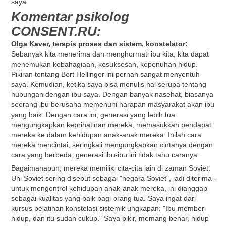
saya.
Komentar psikolog
CONSENT.RU:
Olga Kaver, terapis proses dan sistem, konstelator:
Sebanyak kita menerima dan menghormati ibu kita, kita dapat
menemukan kebahagiaan, kesuksesan, kepenuhan hidup.
Pikiran tentang Bert Hellinger ini pernah sangat menyentuh
saya. Kemudian, ketika saya bisa menulis hal serupa tentang
hubungan dengan ibu saya. Dengan banyak nasehat, biasanya
seorang ibu berusaha memenuhi harapan masyarakat akan ibu
yang baik. Dengan cara ini, generasi yang lebih tua
mengungkapkan keprihatinan mereka, memasukkan pendapat
mereka ke dalam kehidupan anak-anak mereka. Inilah cara
mereka mencintai, seringkali mengungkapkan cintanya dengan
cara yang berbeda, generasi ibu-ibu ini tidak tahu caranya.
Bagaimanapun, mereka memiliki cita-cita lain di zaman Soviet.
Uni Soviet sering disebut sebagai "negara Soviet", jadi diterima -
untuk mengontrol kehidupan anak-anak mereka, ini dianggap
sebagai kualitas yang baik bagi orang tua. Saya ingat dari
kursus pelatihan konstelasi sistemik ungkapan: "Ibu memberi
hidup, dan itu sudah cukup." Saya pikir, memang benar, hidup