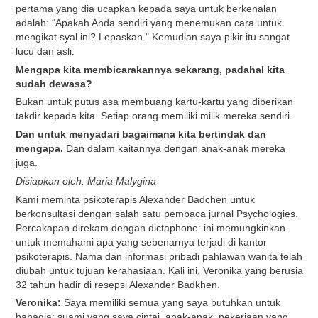
pertama yang dia ucapkan kepada saya untuk berkenalan
adalah: “Apakah Anda sendiri yang menemukan cara untuk
mengikat syal ini? Lepaskan." Kemudian saya pikir itu sangat
lucu dan asli.
Mengapa kita membicarakannya sekarang, padahal kita
sudah dewasa?
Bukan untuk putus asa membuang kartu-kartu yang diberikan
takdir kepada kita. Setiap orang memiliki milik mereka sendiri.
Dan untuk menyadari bagaimana kita bertindak dan
mengapa.
Dan dalam kaitannya dengan anak-anak mereka
juga.
Disiapkan oleh: Maria Malygina
Kami meminta psikoterapis Alexander Badchen untuk
berkonsultasi dengan salah satu pembaca jurnal Psychologies.
Percakapan direkam dengan dictaphone: ini memungkinkan
untuk memahami apa yang sebenarnya terjadi di kantor
psikoterapis. Nama dan informasi pribadi pahlawan wanita telah
diubah untuk tujuan kerahasiaan. Kali ini, Veronika yang berusia
32 tahun hadir di resepsi Alexander Badkhen.
Veronika:
Saya memiliki semua yang saya butuhkan untuk