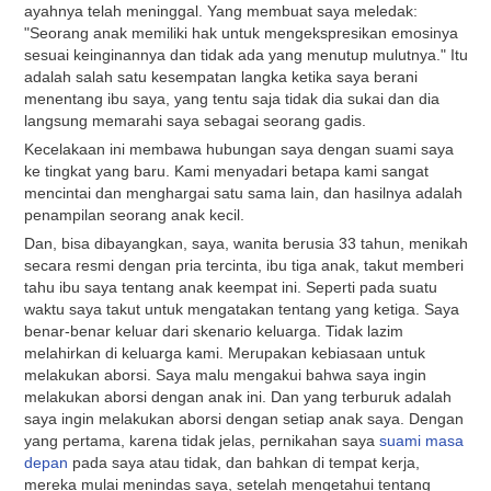
ayahnya telah meninggal. Yang membuat saya meledak:
"Seorang anak memiliki hak untuk mengekspresikan emosinya
sesuai keinginannya dan tidak ada yang menutup mulutnya." Itu
adalah salah satu kesempatan langka ketika saya berani
menentang ibu saya, yang tentu saja tidak dia sukai dan dia
langsung memarahi saya sebagai seorang gadis.
Kecelakaan ini membawa hubungan saya dengan suami saya
ke tingkat yang baru. Kami menyadari betapa kami sangat
mencintai dan menghargai satu sama lain, dan hasilnya adalah
penampilan seorang anak kecil.
Dan, bisa dibayangkan, saya, wanita berusia 33 tahun, menikah
secara resmi dengan pria tercinta, ibu tiga anak, takut memberi
tahu ibu saya tentang anak keempat ini. Seperti pada suatu
waktu saya takut untuk mengatakan tentang yang ketiga. Saya
benar-benar keluar dari skenario keluarga. Tidak lazim
melahirkan di keluarga kami. Merupakan kebiasaan untuk
melakukan aborsi. Saya malu mengakui bahwa saya ingin
melakukan aborsi dengan anak ini. Dan yang terburuk adalah
saya ingin melakukan aborsi dengan setiap anak saya. Dengan
yang pertama, karena tidak jelas, pernikahan saya
suami masa
depan
pada saya atau tidak, dan bahkan di tempat kerja,
mereka mulai menindas saya, setelah mengetahui tentang