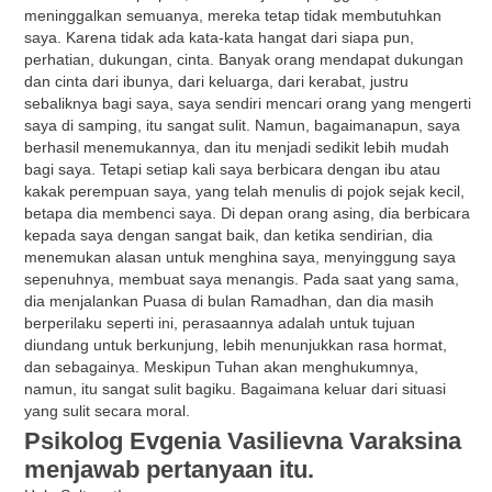
meninggalkan semuanya, mereka tetap tidak membutuhkan
saya. Karena tidak ada kata-kata hangat dari siapa pun,
perhatian, dukungan, cinta. Banyak orang mendapat dukungan
dan cinta dari ibunya, dari keluarga, dari kerabat, justru
sebaliknya bagi saya, saya sendiri mencari orang yang mengerti
saya di samping, itu sangat sulit. Namun, bagaimanapun, saya
berhasil menemukannya, dan itu menjadi sedikit lebih mudah
bagi saya. Tetapi setiap kali saya berbicara dengan ibu atau
kakak perempuan saya, yang telah menulis di pojok sejak kecil,
betapa dia membenci saya. Di depan orang asing, dia berbicara
kepada saya dengan sangat baik, dan ketika sendirian, dia
menemukan alasan untuk menghina saya, menyinggung saya
sepenuhnya, membuat saya menangis. Pada saat yang sama,
dia menjalankan Puasa di bulan Ramadhan, dan dia masih
berperilaku seperti ini, perasaannya adalah untuk tujuan
diundang untuk berkunjung, lebih menunjukkan rasa hormat,
dan sebagainya. Meskipun Tuhan akan menghukumnya,
namun, itu sangat sulit bagiku. Bagaimana keluar dari situasi
yang sulit secara moral.
Psikolog Evgenia Vasilievna Varaksina
menjawab pertanyaan itu.