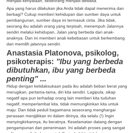
menjadi kenyataan, seseorang menjadi dewasa.
Apa yang harus dilakukan jika Anda tidak dapat menerima dan
berbagi? Cukup memberi kehidupan dan sumber daya untuk
pembangunan, sumber daya ini termasuk cinta. Jika tidak,
seorang ibu adalah orang yang terpisah, menempuh Jalannya
sendiri melalui kehidupan, Jalan yang berbeda dari anak-
anaknya. Dan ini memberi anak kebebasan untuk berkembang
dan memilih jalannya sendiri.
Anastasia Platonova, psikolog,
psikoterapis:
"Ibu yang berbeda
dibutuhkan, ibu yang berbeda
penting" ...
Hidup dengan ketidaksukaan pada ibu adalah beban berat yang
merugikan, pertama-tama, diri kita sendiri. Lagipula, sikap
negatif apa pun terhadap orang lain memberi kita tuduhan
negatif, memperlambat kita, tidak memungkinkan kita untuk
maju. Dan tidak peduli bagaimana seseorang menghargai
perasaan menjijikkan ini dalam dirinya, dia selalu (!) Ingin
menyingkirkannya, itu beratnya. Keselamatan datang dengan
pengampunan dan penerimaan. Ini adalah proses yang sangat