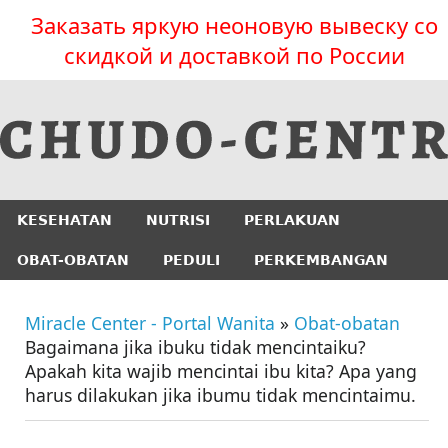
Заказать яркую неоновую вывеску со
скидкой и доставкой по России
KESEHATAN
NUTRISI
PERLAKUAN
OBAT-OBATAN
PEDULI
PERKEMBANGAN
Miracle Center - Portal Wanita
»
Obat-obatan
Bagaimana jika ibuku tidak mencintaiku?
Apakah kita wajib mencintai ibu kita? Apa yang
harus dilakukan jika ibumu tidak mencintaimu.