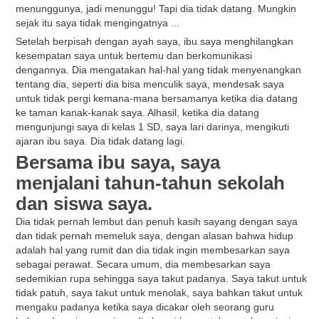
menunggunya, jadi menunggu! Tapi dia tidak datang. Mungkin
sejak itu saya tidak mengingatnya ...
Setelah berpisah dengan ayah saya, ibu saya menghilangkan
kesempatan saya untuk bertemu dan berkomunikasi
dengannya. Dia mengatakan hal-hal yang tidak menyenangkan
tentang dia, seperti dia bisa menculik saya, mendesak saya
untuk tidak pergi kemana-mana bersamanya ketika dia datang
ke taman kanak-kanak saya. Alhasil, ketika dia datang
mengunjungi saya di kelas 1 SD, saya lari darinya, mengikuti
ajaran ibu saya. Dia tidak datang lagi.
Bersama ibu saya, saya
menjalani tahun-tahun sekolah
dan siswa saya.
Dia tidak pernah lembut dan penuh kasih sayang dengan saya
dan tidak pernah memeluk saya, dengan alasan bahwa hidup
adalah hal yang rumit dan dia tidak ingin membesarkan saya
sebagai perawat. Secara umum, dia membesarkan saya
sedemikian rupa sehingga saya takut padanya. Saya takut untuk
tidak patuh, saya takut untuk menolak, saya bahkan takut untuk
mengaku padanya ketika saya dicakar oleh seorang guru