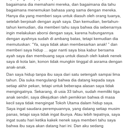
bagaimana dia memahami mereka, dan bagaimana dia tahu
bagaimana menemukan bahasa yang sama dengan mereka.
Hanya dia yang memberi saya untuk diasuh oleh orang tuanya,
setelah berpisah dengan ayah saya. Dan kemudian, bertahun-
tahun kemudian, dia memberi tahu saya bahwa dia sebenarnya
ingin melakukan aborsi dengan saya, karena hubungannya
dengan ayahnya sudah di ambang batas, tetapi kemudian dia
memutuskan: “Ya, saya tidak akan membesarkan anak! ” dan
memberi saya hidup ... agar nanti saya bisa kabur bersama
ayah saya dan membuang saya untuk diasuh oleh kakek nenek
saya di kota lain, konon tidak mungkin tinggal di asrama dengan
anak-anak.
Dan saya hidup tanpa ibu saya dari satu setengah sampai lima
tahun. Dia suka mengulangi bahwa dia datang kepada saya
setiap akhir pekan, tetapi untuk beberapa alasan saya tidak
mengingatnya. Sekarang, di usia 33 tahun, sudah memiliki tiga
anak sendiri, saya dikejutkan oleh pemikiran bahwa di masa
kecil saya tidak mengingat Tokoh Utama dalam hidup saya.
Saya ingat saudara perempuannya, yang datang setiap musim
panas, tetapi saya tidak ingat ibunya. Atau lebih tepatnya, saya
ingat suatu hari ketika kakek nenek saya memberi tahu saya
bahwa ibu saya akan datang hari ini. Dan aku sedang