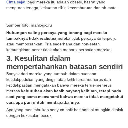
Cinta sejati
bagi mereka itu adalah obsesi, hasrat yang
menguras tenaga, kekuatan sihir, kecemburuan dan air mata.
Sumber foto: manlogic.ru
Hubungan saling percaya yang tenang bagi mereka
tampaknya tidak realistis
(mereka tidak percaya itu terjadi),
atau membosankan. Pria sederhana dan non-setan
kemungkinan besar tidak akan menarik perhatian mereka.
3. Kesulitan dalam
mempertahankan batasan sendiri
Banyak dari mereka yang tumbuh dalam suasana
ketidakpedulian yang dingin atau kritik terus-menerus dan
ketidakpastian mengatakan bahwa mereka terus-menerus
merasa
kebutuhan akan kasih sayang keibuan, tetapi pada
saat yang sama memahami bahwa mereka tidak mengetahui
cara apa pun untuk mendapatkannya
.
Apa yang menimbulkan senyum baik hati hari ini mungkin ditolak
dengan kekesalan besok.