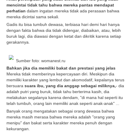
mencintai tidak tahu bahwa mereka pantas mendapat
perhatian
dalam ingatan mereka tidak ada perasaan bahwa
mereka dicintai sama sekali.
Gadis itu bisa tumbuh dewasa, terbiasa hari demi hari hanya
dengan fakta bahwa dia tidak didengar, diabaikan, atau, lebih
buruk lagi, dia diawasi dengan ketat dan dikritik karena setiap
gerakannya.
Sumber foto: womanest.ru
Bahkan jika dia memiliki bakat dan prestasi yang jelas
Mereka tidak memberinya kepercayaan diri. Meskipun dia
memiliki karakter yang lembut dan akomodatif, kepalanya terus
bersuara
suara ibu, yang dia anggap sebagai miliknya,
- dia
adalah putri yang buruk, tidak tahu berterima kasih, dia
melakukan segalanya karena dendam, "di mana hal seperti itu
telah tumbuh, orang lain memiliki anak seperti anak-anak" ...
Banyak orang mengatakan sebagai orang dewasa bahwa
mereka masih merasa bahwa mereka adalah "orang yang
menipu" dan bakat serta karakter mereka penuh dengan
kekurangan.