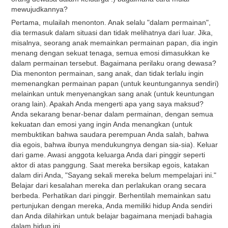
mewujudkannya?
Pertama, mulailah menonton. Anak selalu "dalam permainan",
dia termasuk dalam situasi dan tidak melihatnya dari luar. Jika,
misalnya, seorang anak memainkan permainan papan, dia ingin
menang dengan sekuat tenaga, semua emosi dimasukkan ke
dalam permainan tersebut. Bagaimana perilaku orang dewasa?
Dia menonton permainan, sang anak, dan tidak terlalu ingin
memenangkan permainan papan (untuk keuntungannya sendiri)
melainkan untuk menyenangkan sang anak (untuk keuntungan
orang lain). Apakah Anda mengerti apa yang saya maksud?
Anda sekarang benar-benar dalam permainan, dengan semua
kekuatan dan emosi yang ingin Anda menangkan (untuk
membuktikan bahwa saudara perempuan Anda salah, bahwa
dia egois, bahwa ibunya mendukungnya dengan sia-sia). Keluar
dari game. Awasi anggota keluarga Anda dari pinggir seperti
aktor di atas panggung. Saat mereka bersikap egois, katakan
dalam diri Anda, "Sayang sekali mereka belum mempelajari ini."
Belajar dari kesalahan mereka dan perlakukan orang secara
berbeda. Perhatikan dari pinggir. Berhentilah memainkan satu
pertunjukan dengan mereka, Anda memiliki hidup Anda sendiri
dan Anda dilahirkan untuk belajar bagaimana menjadi bahagia
dalam hidup ini.