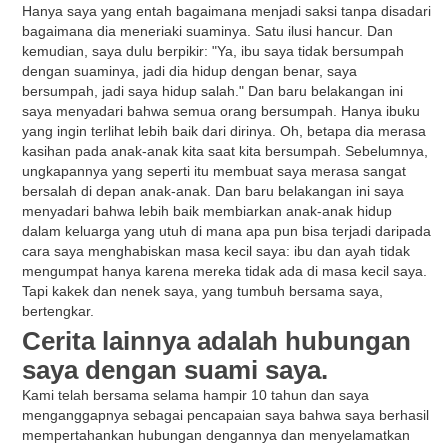
Hanya saya yang entah bagaimana menjadi saksi tanpa disadari
bagaimana dia meneriaki suaminya. Satu ilusi hancur. Dan
kemudian, saya dulu berpikir: "Ya, ibu saya tidak bersumpah
dengan suaminya, jadi dia hidup dengan benar, saya
bersumpah, jadi saya hidup salah." Dan baru belakangan ini
saya menyadari bahwa semua orang bersumpah. Hanya ibuku
yang ingin terlihat lebih baik dari dirinya. Oh, betapa dia merasa
kasihan pada anak-anak kita saat kita bersumpah. Sebelumnya,
ungkapannya yang seperti itu membuat saya merasa sangat
bersalah di depan anak-anak. Dan baru belakangan ini saya
menyadari bahwa lebih baik membiarkan anak-anak hidup
dalam keluarga yang utuh di mana apa pun bisa terjadi daripada
cara saya menghabiskan masa kecil saya: ibu dan ayah tidak
mengumpat hanya karena mereka tidak ada di masa kecil saya.
Tapi kakek dan nenek saya, yang tumbuh bersama saya,
bertengkar.
Cerita lainnya adalah hubungan
saya dengan suami saya.
Kami telah bersama selama hampir 10 tahun dan saya
menganggapnya sebagai pencapaian saya bahwa saya berhasil
mempertahankan hubungan dengannya dan menyelamatkan