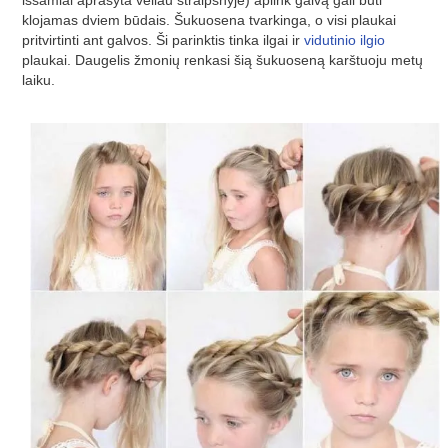
klojamas dviem būdais. Šukuosena tvarkinga, o visi plaukai
pritvirtinti ant galvos. Ši parinktis tinka ilgai ir
vidutinio ilgio
plaukai. Daugelis žmonių renkasi šią šukuoseną karštuoju metų
laiku.