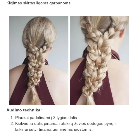
Klojimas skirtas ilgoms garbanoms.
Audimo technika:
Plaukai padalinami į 3 lygias dalis.
Kiekviena dalis pinama į atskirą žuvies uodegos pynę ir
laikinai sutvirtinama guminėmis juostomis.