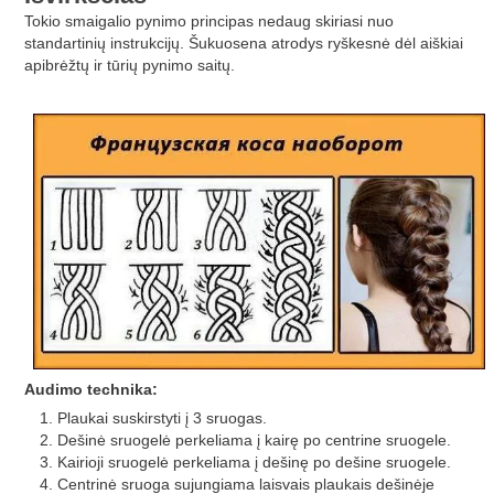
Tokio smaigalio pynimo principas nedaug skiriasi nuo
standartinių instrukcijų. Šukuosena atrodys ryškesnė dėl aiškiai
apibrėžtų ir tūrių pynimo saitų.
Audimo technika:
Plaukai suskirstyti į 3 sruogas.
Dešinė sruogelė perkeliama į kairę po centrine sruogele.
Kairioji sruogelė perkeliama į dešinę po dešine sruogele.
Centrinė sruoga sujungiama laisvais plaukais dešinėje