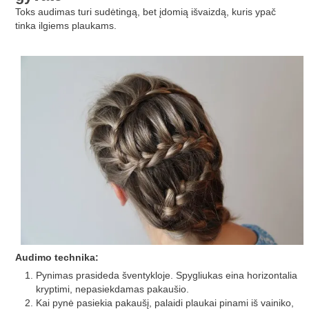
Toks audimas turi sudėtingą, bet įdomią išvaizdą, kuris ypač
tinka ilgiems plaukams.
Audimo technika:
Pynimas prasideda šventykloje. Spygliukas eina horizontalia
kryptimi, nepasiekdamas pakaušio.
Kai pynė pasiekia pakaušį, palaidi plaukai pinami iš vainiko,