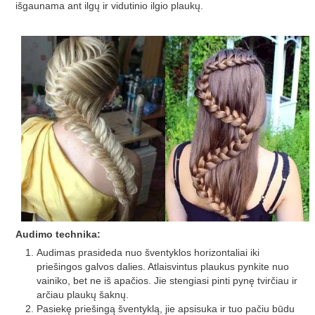
išgaunama ant ilgų ir vidutinio ilgio plaukų.
Audimo technika:
Audimas prasideda nuo šventyklos horizontaliai iki
priešingos galvos dalies. Atlaisvintus plaukus pynkite nuo
vainiko, bet ne iš apačios. Jie stengiasi pinti pynę tvirčiau ir
arčiau plaukų šaknų.
Pasiekę priešingą šventyklą, jie apsisuka ir tuo pačiu būdu