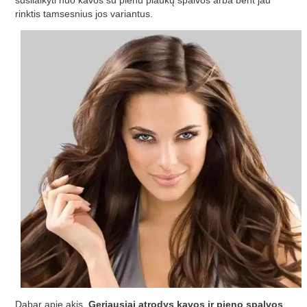
rinktis tamsesnius jos variantus.
Dabar apie akis.
Geriausiai atrodys kavos ir pieno spalvos