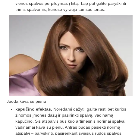
vienos spalvos perpildymas į kitą. Taip pat galite paryškinti
trimis spalvomis, kuriose vyrauja tamsus tonas.
Juoda kava su pienu
kapučino efektas.
Norėdami dažyti, galite rasti bet kurios
žinomos įmonės dažų ir pasirinkti spalvą, vadinamą
kapučino. Šis atspalvis bus kuo artimesnis norimai spalvai,
vadinamai kava su pienu. Antras būdas pasiekti norimą
atspalvį – paryškinti, pasirenkant šviesius rudos spalvos