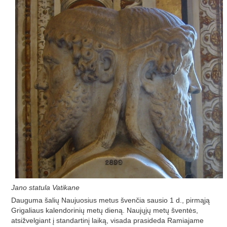
Jano statula Vatikane
Dauguma šalių Naujuosius metus švenčia sausio 1 d., pirmąją
Grigaliaus kalendorinių metų dieną. Naujųjų metų šventės,
atsižvelgiant į standartinį laiką, visada prasideda Ramiajame