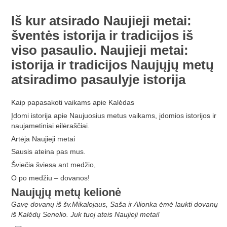
Iš kur atsirado Naujieji metai:
šventės istorija ir tradicijos iš
viso pasaulio. Naujieji metai:
istorija ir tradicijos Naujųjų metų
atsiradimo pasaulyje istorija
Kaip papasakoti vaikams apie Kalėdas
Įdomi istorija apie Naujuosius metus vaikams, įdomios istorijos ir
naujametiniai eilėraščiai.
Artėja Naujieji metai
Sausis ateina pas mus.
Šviečia šviesa ant medžio,
O po medžiu – dovanos!
Naujųjų metų kelionė
Gavę dovanų iš šv.Mikalojaus, Saša ir Alionka ėmė laukti dovanų
iš Kalėdų Senelio. Juk tuoj ateis Naujieji metai!