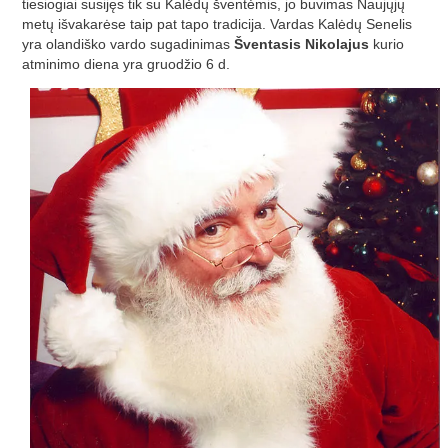
tiesiogiai susijęs tik su Kalėdų šventėmis, jo buvimas Naujųjų
metų išvakarėse taip pat tapo tradicija. Vardas Kalėdų Senelis
yra olandiško vardo sugadinimas
Šventasis Nikolajus
kurio
atminimo diena yra gruodžio 6 d.