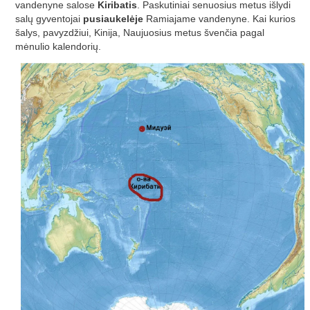
vandenyne salose
Kiribatis
. Paskutiniai senuosius metus išlydi
salų gyventojai
pusiaukelėje
Ramiajame vandenyne. Kai kurios
šalys, pavyzdžiui, Kinija, Naujuosius metus švenčia pagal
mėnulio kalendorių.