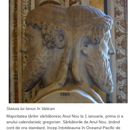
Statuia lui Ianus în Vatican
Majoritatea țărilor sărbătoresc Anul Nou la 1 ianuarie, prima zi a
anului calendaristic gregorian. Sărbătorile de Anul Nou, ținând
cont de ora standard, încep întotdeauna în Oceanul Pacific de