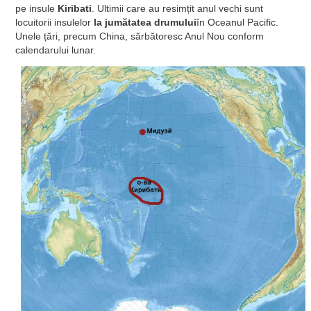
pe insule
Kiribati
. Ultimii care au resimțit anul vechi sunt
locuitorii insulelor
la jumătatea drumului
în Oceanul Pacific.
Unele țări, precum China, sărbătoresc Anul Nou conform
calendarului lunar.