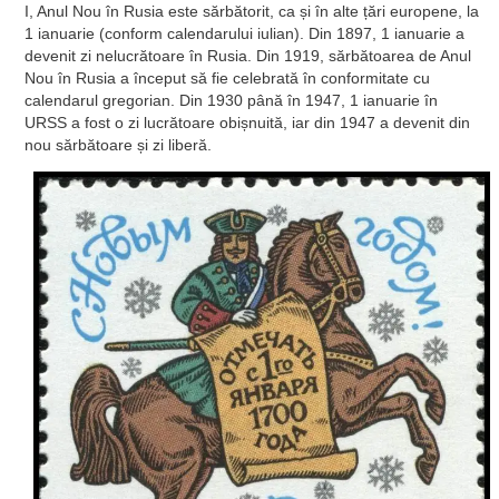
I, Anul Nou în Rusia este sărbătorit, ca și în alte țări europene, la
1 ianuarie (conform calendarului iulian). Din 1897, 1 ianuarie a
devenit zi nelucrătoare în Rusia. Din 1919, sărbătoarea de Anul
Nou în Rusia a început să fie celebrată în conformitate cu
calendarul gregorian. Din 1930 până în 1947, 1 ianuarie în
URSS a fost o zi lucrătoare obișnuită, iar din 1947 a devenit din
nou sărbătoare și zi liberă.