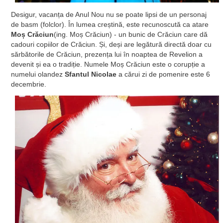
Desigur, vacanța de Anul Nou nu se poate lipsi de un personaj
de basm (folclor). În lumea creștină, este recunoscută ca atare
Moș Crăciun
(ing. Moș Crăciun) - un bunic de Crăciun care dă
cadouri copiilor de Crăciun. Și, deși are legătură directă doar cu
sărbătorile de Crăciun, prezența lui în noaptea de Revelion a
devenit și ea o tradiție. Numele Moș Crăciun este o corupție a
numelui olandez
Sfantul Nicolae
a cărui zi de pomenire este 6
decembrie.