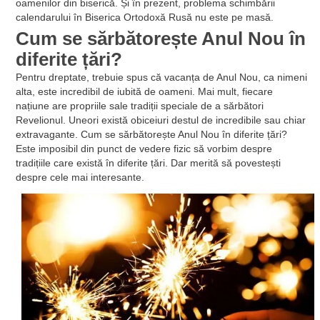
oamenilor din biserică. Și în prezent, problema schimbării
calendarului în Biserica Ortodoxă Rusă nu este pe masă.
Cum se sărbătorește Anul Nou în
diferite țări?
Pentru dreptate, trebuie spus că vacanța de Anul Nou, ca nimeni
alta, este incredibil de iubită de oameni. Mai mult, fiecare
națiune are propriile sale tradiții speciale de a sărbători
Revelionul. Uneori există obiceiuri destul de incredibile sau chiar
extravagante. Cum se sărbătorește Anul Nou în diferite țări?
Este imposibil din punct de vedere fizic să vorbim despre
tradițiile care există în diferite țări. Dar merită să povestești
despre cele mai interesante.