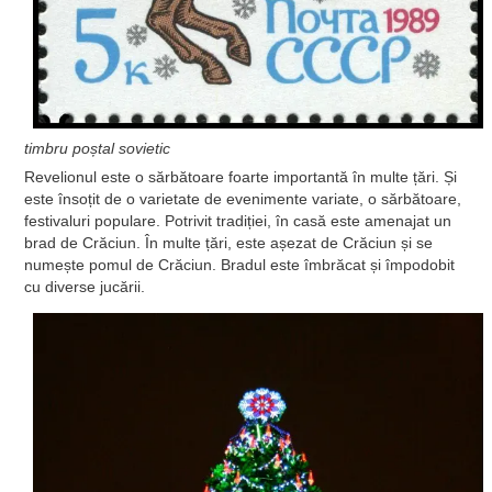
timbru poștal sovietic
Revelionul este o sărbătoare foarte importantă în multe țări. Și
este însoțit de o varietate de evenimente variate, o sărbătoare,
festivaluri populare. Potrivit tradiției, în casă este amenajat un
brad de Crăciun. În multe țări, este așezat de Crăciun și se
numește pomul de Crăciun. Bradul este îmbrăcat și împodobit
cu diverse jucării.