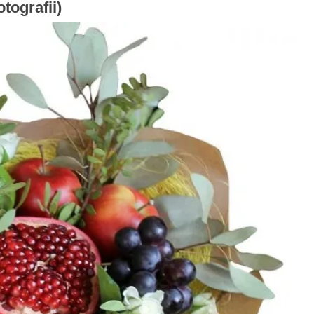
otografii)