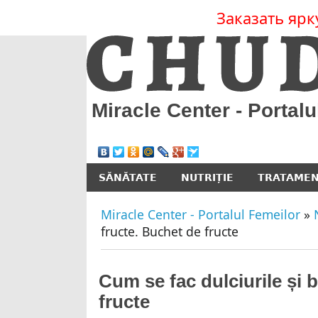
Заказать ярк
Miracle Center - Portalu
SĂNĂTATE
NUTRIȚIE
TRATAME
Miracle Center - Portalul Femeilor
»
fructe. Buchet de fructe
Cum se fac dulciurile și 
fructe