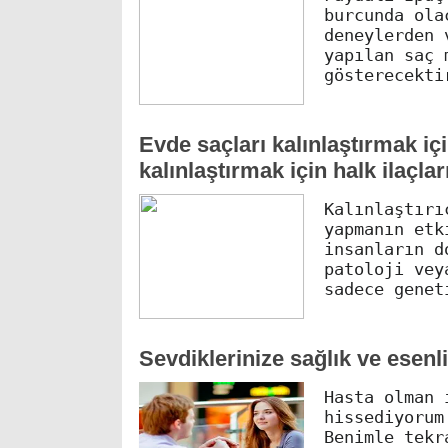
burcunda ola
deneylerden 
yapılan saç 
gösterecekti
Evde saçları kalınlaştırmak iç
kalınlaştırmak için halk ilaçlar
Kalınlaştırı
yapmanın etk
insanların d
patoloji vey
sadece genet
Sevdiklerinize sağlık ve esenli
Hasta olman 
hissediyorum
Benimle tekr