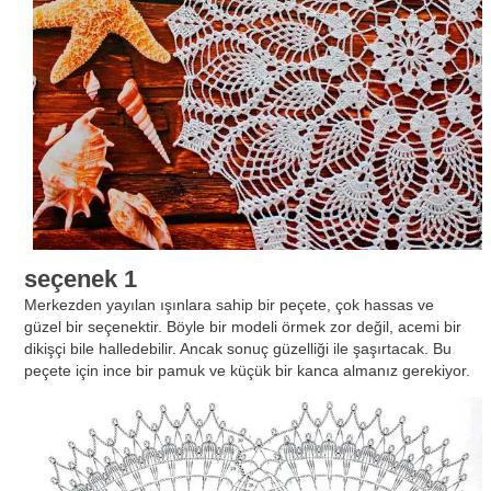
seçenek 1
Merkezden yayılan ışınlara sahip bir peçete, çok hassas ve
güzel bir seçenektir. Böyle bir modeli örmek zor değil, acemi bir
dikişçi bile halledebilir. Ancak sonuç güzelliği ile şaşırtacak. Bu
peçete için ince bir pamuk ve küçük bir kanca almanız gerekiyor.