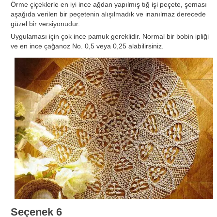
Örme çiçeklerle en iyi ince ağdan yapılmış tığ işi peçete, şeması
aşağıda verilen bir peçetenin alışılmadık ve inanılmaz derecede
güzel bir versiyonudur.
Uygulaması için çok ince pamuk gereklidir. Normal bir bobin ipliği
ve en ince çağanoz No. 0,5 veya 0,25 alabilirsiniz.
Seçenek 6