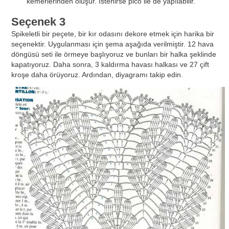
kemerlerinden oluşur. İstenirse pico ile de yapılabilir.
Seçenek 3
Spikeletli bir peçete, bir kır odasını dekore etmek için harika bir
seçenektir. Uygulanması için şema aşağıda verilmiştir. 12 hava
döngüsü seti ile örmeye başlıyoruz ve bunları bir halka şeklinde
kapatıyoruz. Daha sonra, 3 kaldırma havası halkası ve 27 çift
kroşe daha örüyoruz. Ardından, diyagramı takip edin.