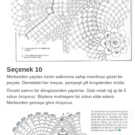
Seçenek 10
Merkezden yayılan üzüm salkımına sahip inanılmaz güzel bir
peçete. Demetteki her meyve, yemyeşil çift kroşelerden örülür.
Önceki satırın bir döngüsünden yapılırlar. Üstü ortak tığ işi ile 5
sütun örüyoruz. Böylece muhteşem bir sütun elde ederiz.
Merkezden şemaya göre örüyoruz.