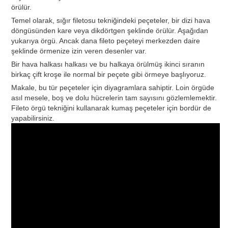
örülür.
Temel olarak, sığır filetosu tekniğindeki peçeteler, bir dizi hava
döngüsünden kare veya dikdörtgen şeklinde örülür. Aşağıdan
yukarıya örgü. Ancak dana fileto peçeteyi merkezden daire
şeklinde örmenize izin veren desenler var.
Bir hava halkası halkası ve bu halkaya örülmüş ikinci sıranın
birkaç çift kroşe ile normal bir peçete gibi örmeye başlıyoruz.
Makale, bu tür peçeteler için diyagramlara sahiptir. Loin örgüde
asıl mesele, boş ve dolu hücrelerin tam sayısını gözlemlemektir.
Fileto örgü tekniğini kullanarak kumaş peçeteler için bordür de
yapabilirsiniz.