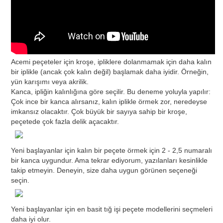
Acemi peçeteler için kroşe, ipliklere dolanmamak için daha kalın
bir iplikle (ancak çok kalın değil) başlamak daha iyidir. Örneğin,
yün karışımı veya akrilik.
Kanca, ipliğin kalınlığına göre seçilir. Bu deneme yoluyla yapılır:
Çok ince bir kanca alırsanız, kalın iplikle örmek zor, neredeyse
imkansız olacaktır. Çok büyük bir sayıya sahip bir kroşe,
peçetede çok fazla delik açacaktır.
Yeni başlayanlar için kalın bir peçete örmek için 2 - 2,5 numaralı
bir kanca uygundur. Ama tekrar ediyorum, yazılanları kesinlikle
takip etmeyin. Deneyin, size daha uygun görünen seçeneği
seçin.
Yeni başlayanlar için en basit tığ işi peçete modellerini seçmeleri
daha iyi olur.