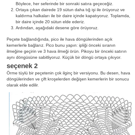
Böylece, her seferinde bir sonraki satıra geçeceğiz.
Ortaya çıkan dairede 19 sütun daha tığ işi ile örüyoruz ve
kaldırma halkaları ile bir daire içinde kapatıyoruz. Toplamda,
bir daire içinde 20 sütun elde ederiz.
Ardından, aşağıdaki desene göre örüyoruz.
Peçete bağlandığında, pico ile hava döngülerinden açık
kemerlerle bağlarız. Pico bunu yapın: ipliği önceki sıranın
ilmeğine geçirin ve 3 hava ilmeği örün. Pikoyu bir önceki satırın
aynı döngüsüne sabitliyoruz. Küçük bir döngü ortaya çıkıyor.
seçenek 2
Örme tüylü bir peçetenin çok ilginç bir versiyonu. Bu desen, hava
döngülerinden ve çift kroşelerden değişen kemerlerin bir sonucu
olarak elde edilir.