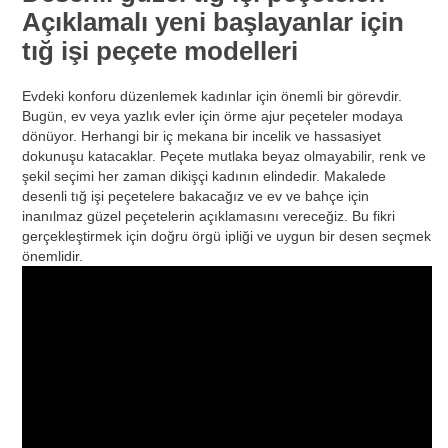
Açıklamalı yeni başlayanlar için
tığ işi peçete modelleri
Evdeki konforu düzenlemek kadınlar için önemli bir görevdir.
Bugün, ev veya yazlık evler için örme ajur peçeteler modaya
dönüyor. Herhangi bir iç mekana bir incelik ve hassasiyet
dokunuşu katacaklar. Peçete mutlaka beyaz olmayabilir, renk ve
şekil seçimi her zaman dikişçi kadının elindedir. Makalede
desenli tığ işi peçetelere bakacağız ve ev ve bahçe için
inanılmaz güzel peçetelerin açıklamasını vereceğiz. Bu fikri
gerçekleştirmek için doğru örgü ipliği ve uygun bir desen seçmek
önemlidir.