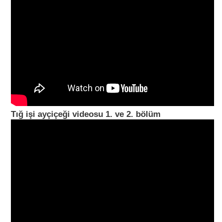
Tığ işi ayçiçeği videosu 1. ve 2. bölüm