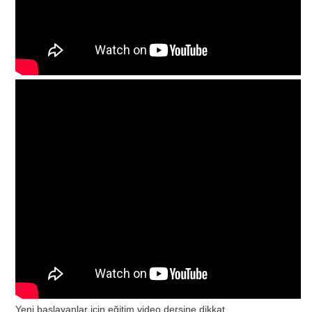
Yeni başlayanlar için eğitim video dersine dikkat.