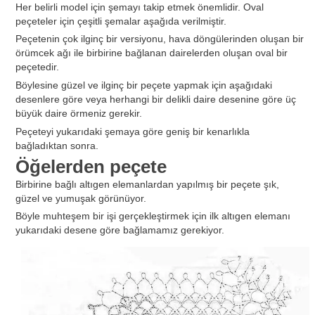
Her belirli model için şemayı takip etmek önemlidir. Oval
peçeteler için çeşitli şemalar aşağıda verilmiştir.
Peçetenin çok ilginç bir versiyonu, hava döngülerinden oluşan bir
örümcek ağı ile birbirine bağlanan dairelerden oluşan oval bir
peçetedir.
Böylesine güzel ve ilginç bir peçete yapmak için aşağıdaki
desenlere göre veya herhangi bir delikli daire desenine göre üç
büyük daire örmeniz gerekir.
Peçeteyi yukarıdaki şemaya göre geniş bir kenarlıkla
bağladıktan sonra.
Öğelerden peçete
Birbirine bağlı altıgen elemanlardan yapılmış bir peçete şık,
güzel ve yumuşak görünüyor.
Böyle muhteşem bir işi gerçekleştirmek için ilk altıgen elemanı
yukarıdaki desene göre bağlamamız gerekiyor.