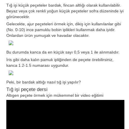
Tığ işi küçük peçeteler bardak, fincan altlığı olarak kullanılabilir.
Beyaz veya çok renkli yoğun küçük peçeteler sofra düzeninde iyi
görünecektir.
Gelecekte, ajur peçeteleri örmek için, dikiş için kullanılanlar gibi
(No. 0-10) ince pamuklu bobin iplikleri kullanmak daha iyidir.
Onlardan ürün yumuşak ve havadar olacaktır.
Bu durumda kanca da en küçük sayı 0,5 veya 1 ile alınmalıdır.
İris gibi daha kalın pamuk ipliğinden de peçete örebilirsiniz,
kanca 1.2-1.5 numarası uygundur.
Peki, bir bardak altlığı nasıl tığ işi yapılır?
Tığ işi peçete dersi
Altıgen peçete örmek için mükemmel bir video eğitimi