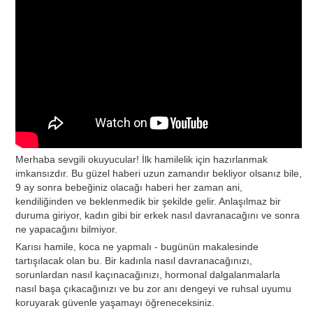
Merhaba sevgili okuyucular! İlk hamilelik için hazırlanmak
imkansızdır. Bu güzel haberi uzun zamandır bekliyor olsanız bile,
9 ay sonra bebeğiniz olacağı haberi her zaman ani,
kendiliğinden ve beklenmedik bir şekilde gelir. Anlaşılmaz bir
duruma giriyor, kadın gibi bir erkek nasıl davranacağını ve sonra
ne yapacağını bilmiyor.
Karısı hamile, koca ne yapmalı - bugünün makalesinde
tartışılacak olan bu. Bir kadınla nasıl davranacağınızı,
sorunlardan nasıl kaçınacağınızı, hormonal dalgalanmalarla
nasıl başa çıkacağınızı ve bu zor anı dengeyi ve ruhsal uyumu
koruyarak güvenle yaşamayı öğreneceksiniz.