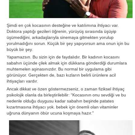
Şimdi en çok kocasının desteğine ve katılımına ihtiyacı var.
Doktora yaptığı gezileri öğrenin, yürüyüş sırasında üşüyip
üşümediğini, arkadaşlarıyla sinemaya gitmekten yorulup
yorulmadığını sorun. Küçük bir şey yapıyorsun ama onun için bu
büyük bir şey.
Yapamazsın. Bu sizin için de faydalıdır. Bir kadının kocasını
sabahın üçünde çilek almak için dükkana gönderdiği durumlara
muhtemelen aşinasınızdır. Bu normal bir uygulama gibi
görünüyor. Gerçekten de, bazı kızların belirli ürünlere acil
ihtiyaçları vardır.
Ancak dikkat ve özen göstermezseniz, o zaman fiziksel ihtiyaç
psikolojik olanla da birleştirilebilir: “Kocasının onu sevdiği ve bu
nedenle olduğu duygusu kadar sabahın beşinde patates
kızartmasına ihtiyacı yok. bebek için önemli olan vitaminler
uğruna dünyanın öbür ucuna koşmaya hazır."