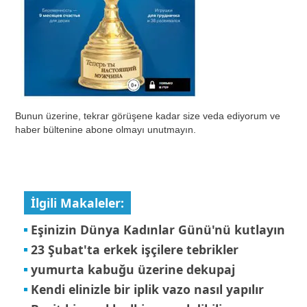
Bunun üzerine, tekrar görüşene kadar size veda ediyorum ve
haber bültenine abone olmayı unutmayın.
İlgili Makaleler:
Eşinizin Dünya Kadınlar Günü'nü kutlayın
23 Şubat'ta erkek işçilere tebrikler
yumurta kabuğu üzerine dekupaj
Kendi elinizle bir iplik vazo nasıl yapılır