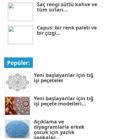
Saç rengi sütlü kahve ve
tüm sırları...
Capus: bir renk paleti ve
bir çizgi...
Popüler:
Yeni başlayanlar için tığ
işi peçeteler
Yeni başlayanlar için tığ
işi peçete modelleri...
Açıklama ve
diyagramlarla erkek
çocuk için yazlık
şapkalar...