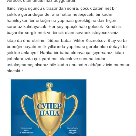
verecek olan unutulmaz duygulardır.
İkinci veya üçüncü ultrasondan sonra, çocuk zaten net bir
şekilde göründüğünde, ana hatlar netleşecek, bir kadın
hamileyken bir erkeğin ne yapması gerektiğine dair hiçbir
sorunuz kalmayacak. Her şey apaçık hale gelecek. Kendiniz
başarılar sergilemek ve biricik olanı sevmek isteyeceksiniz.
kitap da önerebilirim
"Süper baba" Viktor Kuznetsov.
9 ay ve bir
bebeğin hayatının ilk yıllarında yapılması gerekenleri detaylı bir
şekilde anlatıyor. Harika bir baba olmaya çalışıyorsanız, kitap
çabalarınızda çok yardımcı olacak ve sonuna kadar
ustalaşmamış olsanız bile kadın onu satın aldığınız için memnun
olacaktır.