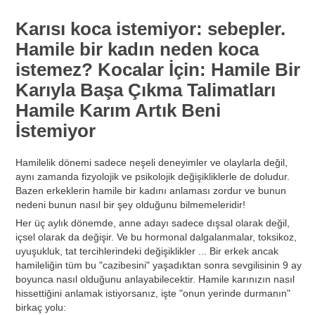
Karısı koca istemiyor: sebepler.
Hamile bir kadın neden koca
istemez? Kocalar İçin: Hamile Bir
Karıyla Başa Çıkma Talimatları
Hamile Karım Artık Beni
İstemiyor
Hamilelik dönemi sadece neşeli deneyimler ve olaylarla değil,
aynı zamanda fizyolojik ve psikolojik değişikliklerle de doludur.
Bazen erkeklerin hamile bir kadını anlaması zordur ve bunun
nedeni bunun nasıl bir şey olduğunu bilmemeleridir!
Her üç aylık dönemde, anne adayı sadece dışsal olarak değil,
içsel olarak da değişir. Ve bu hormonal dalgalanmalar, toksikoz,
uyuşukluk, tat tercihlerindeki değişiklikler ... Bir erkek ancak
hamileliğin tüm bu "cazibesini" yaşadıktan sonra sevgilisinin 9 ay
boyunca nasıl olduğunu anlayabilecektir. Hamile karınızın nasıl
hissettiğini anlamak istiyorsanız, işte "onun yerinde durmanın"
birkaç yolu: