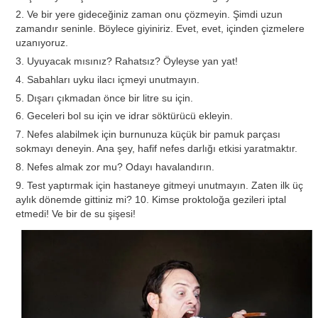
2. Ve bir yere gideceğiniz zaman onu çözmeyin. Şimdi uzun
zamandır seninle. Böylece giyiniriz. Evet, evet, içinden çizmelere
uzanıyoruz.
3. Uyuyacak mısınız? Rahatsız? Öyleyse yan yat!
4. Sabahları uyku ilacı içmeyi unutmayın.
5. Dışarı çıkmadan önce bir litre su için.
6. Geceleri bol su için ve idrar söktürücü ekleyin.
7. Nefes alabilmek için burnunuza küçük bir pamuk parçası
sokmayı deneyin. Ana şey, hafif nefes darlığı etkisi yaratmaktır.
8. Nefes almak zor mu? Odayı havalandırın.
9. Test yaptırmak için hastaneye gitmeyi unutmayın. Zaten ilk üç
aylık dönemde gittiniz mi? 10. Kimse proktoloğa gezileri iptal
etmedi! Ve bir de su şişesi!