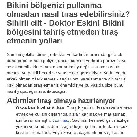
Bikini bölgenizi pullanma
olmadan nasıl tıraş edebilirsiniz?
Sihirli cilt - Doktor Eskin! Bikini
bölgesini tahriş etmeden tıraş
etmenin yolları
Samimi şekillendirme, erkekler ve kadınlar arasında giderek
daha popüler hale geliyor, ancak samimi yerlerde pürüzsüz ve
seksi bir cilt elde etmek o kadar kolay değil - bu hassas bir
mesele ve belirli beceri ve yetenekler gerektiriyor. Kadın ya da
erkek olmanız fark etmez - saçlarınızı yaralanma ve cilt tahrişi
riski olmadan tıraş etmeniz önemlidir ve bu yazıda size bunu
nasıl yapacağınızı anlatacağız.
Adımlar
tıraş olmaya hazırlanıyor
Önce kasık kıllarını kes.
Tıraş bıçakları, kısa sakalları tıraş
etmek ve kullanıldıklarında hızla tıkanmak ve matlaşmak
için tasarlanmıştır.
uzun saç
. Saçınızı kesmek için, nazikçe
yukarı ve kendinizden uzağa doğru çekin, ardından küçük,
keskin bir makasla veya kesme ataşmanlı bir saç kesme