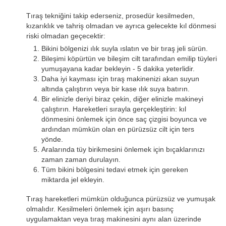
Tıraş tekniğini takip ederseniz, prosedür kesilmeden,
kızarıklık ve tahriş olmadan ve ayrıca gelecekte kıl dönmesi
riski olmadan geçecektir:
Bikini bölgenizi ılık suyla ıslatın ve bir tıraş jeli sürün.
Bileşimi köpürtün ve bileşim cilt tarafından emilip tüyleri
yumuşayana kadar bekleyin - 5 dakika yeterlidir.
Daha iyi kayması için tıraş makinenizi akan suyun
altında çalıştırın veya bir kase ılık suya batırın.
Bir elinizle deriyi biraz çekin, diğer elinizle makineyi
çalıştırın. Hareketleri sırayla gerçekleştirin: kıl
dönmesini önlemek için önce saç çizgisi boyunca ve
ardından mümkün olan en pürüzsüz cilt için ters
yönde.
Aralarında tüy birikmesini önlemek için bıçaklarınızı
zaman zaman durulayın.
Tüm bikini bölgesini tedavi etmek için gereken
miktarda jel ekleyin.
Tıraş hareketleri mümkün olduğunca pürüzsüz ve yumuşak
olmalıdır. Kesilmeleri önlemek için aşırı basınç
uygulamaktan veya tıraş makinesini aynı alan üzerinde