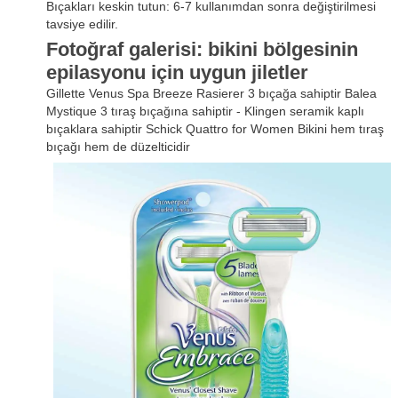
Bıçakları keskin tutun: 6-7 kullanımdan sonra değiştirilmesi
tavsiye edilir.
Fotoğraf galerisi: bikini bölgesinin
epilasyonu için uygun jiletler
Gillette Venus Spa Breeze Rasierer 3 bıçağa sahiptir Balea
Mystique 3 tıraş bıçağına sahiptir - Klingen seramik kaplı
bıçaklara sahiptir Schick Quattro for Women Bikini hem tıraş
bıçağı hem de düzelticidir