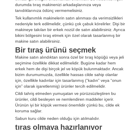
durumda tıraş makinenizi arkadaşlarınıza veya
tanıdıklarınıza ödünç vermemelisiniz.
Tek kullanımlık makinelerin satın alınması da verimsizlikleri
nedeniyle terk edilmelidir, çünkü çok çabuk körelirler. Dişi bir
makineye takılan bir erkek nozül de satın alabilirsiniz. Ayrıca
bikini bölgesini tıraş etmek için özel olarak tasarlanmış bir
makine satın alabilirsiniz.
Bir tıraş ürünü seçmek
Makine satın alındıktan sonra özel bir tıraş köpüğü veya jeli
seçimine özellikle dikkat edilmelidir. Bugüne kadar hem
erkek hem de dişi birçok jel ve köpük bulunmaktadır. Ancak
bizim durumumuzda, özellikle hassas cilde sahip olanlar
için, özellikle kadınlar için tasarlanmış (“kadın” veya “onun
için” olarak işaretlenmiş) ürünler tercih edilmelidir.
Cildi tahriş etmeden yumuşatan ve pürüzsüzleştiren bu
ürünler, cildi besleyen ve nemlendiren maddeler içerir.
Ürünün iyi bir köpük vermesi önemlidir çünkü bu, cilde ek
koruma sağlar.
Sabun kuru cilde neden olduğu için atılmalıdır.
tıraş olmaya hazırlanıyor