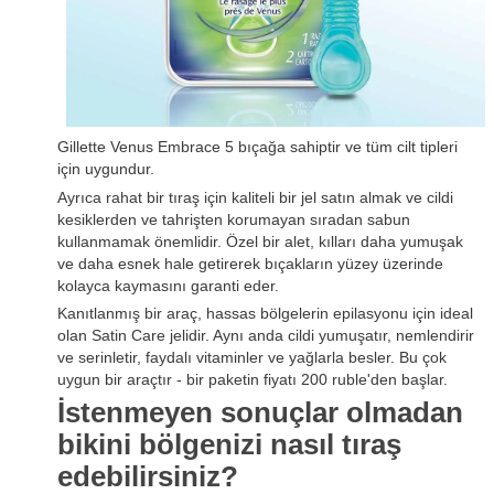
Gillette Venus Embrace 5 bıçağa sahiptir ve tüm cilt tipleri
için uygundur.
Ayrıca rahat bir tıraş için kaliteli bir jel satın almak ve cildi
kesiklerden ve tahrişten korumayan sıradan sabun
kullanmamak önemlidir. Özel bir alet, kılları daha yumuşak
ve daha esnek hale getirerek bıçakların yüzey üzerinde
kolayca kaymasını garanti eder.
Kanıtlanmış bir araç, hassas bölgelerin epilasyonu için ideal
olan Satin Care jelidir. Aynı anda cildi yumuşatır, nemlendirir
ve serinletir, faydalı vitaminler ve yağlarla besler. Bu çok
uygun bir araçtır - bir paketin fiyatı 200 ruble'den başlar.
İstenmeyen sonuçlar olmadan
bikini bölgenizi nasıl tıraş
edebilirsiniz?