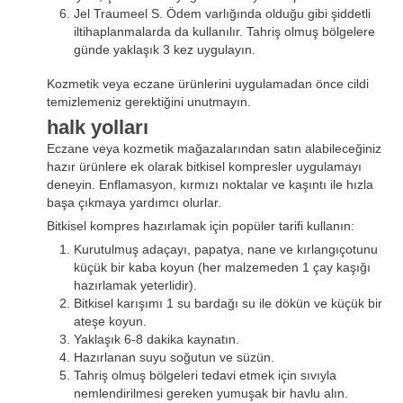
Jel Traumeel S. Ödem varlığında olduğu gibi şiddetli
iltihaplanmalarda da kullanılır. Tahriş olmuş bölgelere
günde yaklaşık 3 kez uygulayın.
Kozmetik veya eczane ürünlerini uygulamadan önce cildi
temizlemeniz gerektiğini unutmayın.
halk yolları
Eczane veya kozmetik mağazalarından satın alabileceğiniz
hazır ürünlere ek olarak bitkisel kompresler uygulamayı
deneyin. Enflamasyon, kırmızı noktalar ve kaşıntı ile hızla
başa çıkmaya yardımcı olurlar.
Bitkisel kompres hazırlamak için popüler tarifi kullanın:
Kurutulmuş adaçayı, papatya, nane ve kırlangıçotunu
küçük bir kaba koyun (her malzemeden 1 çay kaşığı
hazırlamak yeterlidir).
Bitkisel karışımı 1 su bardağı su ile dökün ve küçük bir
ateşe koyun.
Yaklaşık 6-8 dakika kaynatın.
Hazırlanan suyu soğutun ve süzün.
Tahriş olmuş bölgeleri tedavi etmek için sıvıyla
nemlendirilmesi gereken yumuşak bir havlu alın.