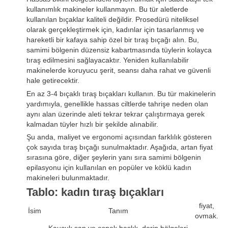
kullanımlık makineler kullanmayın. Bu tür aletlerde
kullanılan bıçaklar kaliteli değildir. Prosedürü niteliksel
olarak gerçekleştirmek için, kadınlar için tasarlanmış ve
hareketli bir kafaya sahip özel bir tıraş bıçağı alın. Bu,
samimi bölgenin düzensiz kabartmasında tüylerin kolayca
tıraş edilmesini sağlayacaktır. Yeniden kullanılabilir
makinelerde koruyucu şerit, seansı daha rahat ve güvenli
hale getirecektir.
En az 3-4 bıçaklı tıraş bıçakları kullanın. Bu tür makinelerin
yardımıyla, genellikle hassas ciltlerde tahrişe neden olan
aynı alan üzerinde aleti tekrar tekrar çalıştırmaya gerek
kalmadan tüyler hızlı bir şekilde alınabilir.
Şu anda, maliyet ve ergonomi açısından farklılık gösteren
çok sayıda tıraş bıçağı sunulmaktadır. Aşağıda, artan fiyat
sırasına göre, diğer şeylerin yanı sıra samimi bölgenin
epilasyonu için kullanılan en popüler ve köklü kadın
makineleri bulunmaktadır.
Tablo: kadın tıraş bıçakları
fiyat,
İsim
Tanım
ovmak.