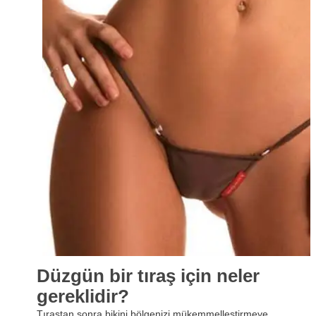
Düzgün bir tıraş için neler
gereklidir?
Tıraştan sonra bikini bölgenizi mükemmelleştirmeye