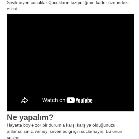
Sevilmeyen çocuklar Çocukların kızgınlığının kader üzerindeki
etkisi:
Ne yapalım?
Hayatta böyle zor bir durumla karşı karşıya olduğunuzu
anlamalısınız. Anneyi sevemediği için suçlamayın. Bu onun
seçimi.