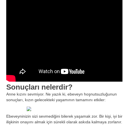
Sonuçları nelerdir?
Anne kızını sevmiyor. Ne yazık ki, ebeveyn hoşnutsuzluğunun
sonuçları, kızın gelecekteki yaşamının tamamını etkiler:
Ebeveyninizin sizi sevmediğini bilerek yaşamak zor. Bir kişi, iyi bir
ilişkinin onayını almak için sürekli olarak askıda kalmaya zorlanır.