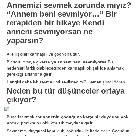
Annemizi sevmek zorunda mıyız?
“Annem beni sevmiyor…” Bir
terapiden bir hikaye Kendi
anneni sevmiyorsan ne
yaparsın?
Aile ilişkileri karmaşık ve çok yönlüdür.
Bir soru ortaya çıkarsa
ya annem beni sevmiyorsa
Bu,
nedenleri farklı olabileceğinden karmaşık bir şekilde anlamak
gerektiği anlamına gelir.
Hangisi daha iyi: sevmek mi sevilmek mi? Hemen şimdi öğren.
Neden bu tür düşünceler ortaya
çıkıyor?
Buna inanmak zor
annenin çocuğuna karşı bir duygusu yok
.
Ancak, pratikte bu oldukça sık meydana gelir.
Sevmeme, duygusal kopukluk, soğukluk ile ifade edilir. Çocuğun