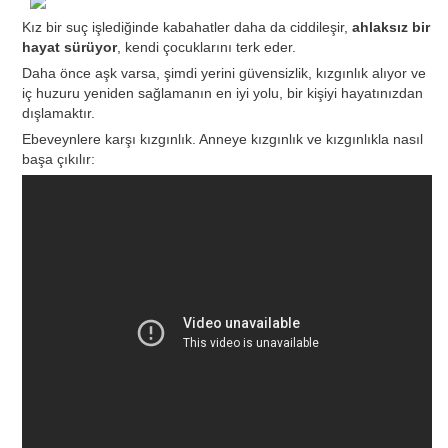
Kız bir suç işlediğinde kabahatler daha da ciddileşir,
ahlaksız bir
hayat sürüyor
, kendi çocuklarını terk eder.
Daha önce aşk varsa, şimdi yerini güvensizlik, kızgınlık alıyor ve
iç huzuru yeniden sağlamanın en iyi yolu, bir kişiyi hayatınızdan
dışlamaktır.
Ebeveynlere karşı kızgınlık. Anneye kızgınlık ve kızgınlıkla nasıl
başa çıkılır: