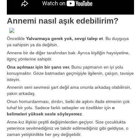
Annemi nasıl aşık edebilirim?
Öncelikle
Yalvarmaya gerek yok, sevgi talep et
. Bu duyguya
ya sahipsin ya da değilsin.
Annene bir de diğer tarafından bak. Ayrıca kişiliğin haysiyetine,
ilginç yönlerine sahiptir.
Ona açılması için bir şans ver.
Bunu yapmanın en iyi yolu
konuşmaktır. Göze batmadan geçmişiyle ilgilenin, çalışın, tavsiye
isteyin.
Annenin seni sevmesi şart değil ama onunla arkadaş olabilirsin,
yakın arkadaş.
Onun homurdanması, dırdırı, belki de aşkını ifade etmenin çok
tuhaf bir yolu. Sadece farklı sebepler ve özellikler için
o
kelimeleri yüksek sesle söyleyemez
.
Anne-kız ilişkisi çeşitli değişimlerden geçiyor. Size çocuklukta
yeterince sevilmediğiniz ve takdir edilmediğiniz gibi geldiyse, o
zaman yetişkinlikte her şey değişebilir.