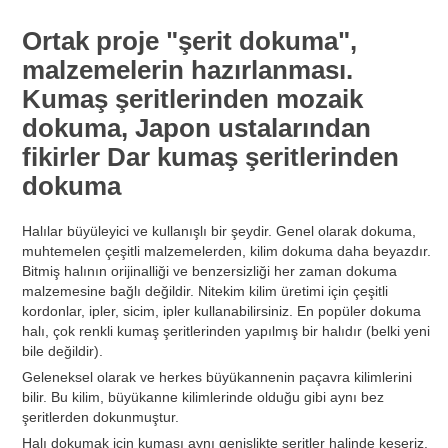
Ortak proje "şerit dokuma",
malzemelerin hazırlanması.
Kumaş şeritlerinden mozaik
dokuma, Japon ustalarından
fikirler Dar kumaş şeritlerinden
dokuma
Halılar büyüleyici ve kullanışlı bir şeydir. Genel olarak dokuma,
muhtemelen çeşitli malzemelerden, kilim dokuma daha beyazdır.
Bitmiş halının orijinalliği ve benzersizliği her zaman dokuma
malzemesine bağlı değildir. Nitekim kilim üretimi için çeşitli
kordonlar, ipler, sicim, ipler kullanabilirsiniz. En popüler dokuma
halı, çok renkli kumaş şeritlerinden yapılmış bir halıdır (belki yeni
bile değildir).
Geleneksel olarak ve herkes büyükannenin paçavra kilimlerini
bilir. Bu kilim, büyükanne kilimlerinde olduğu gibi aynı bez
şeritlerden dokunmuştur.
Halı dokumak için kumaşı aynı genişlikte şeritler halinde keseriz.