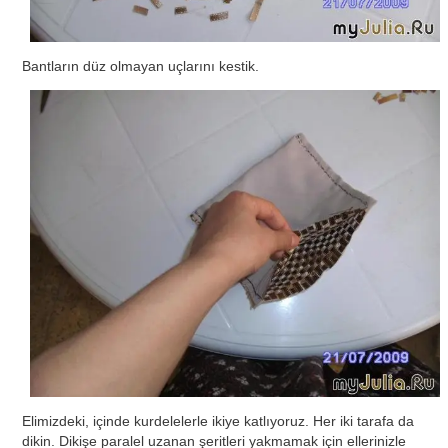
Bantların düz olmayan uçlarını kestik.
Elimizdeki, içinde kurdelelerle ikiye katlıyoruz. Her iki tarafa da
dikin. Dikişe paralel uzanan şeritleri yakmamak için ellerinizle