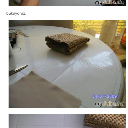
büküyoruz.