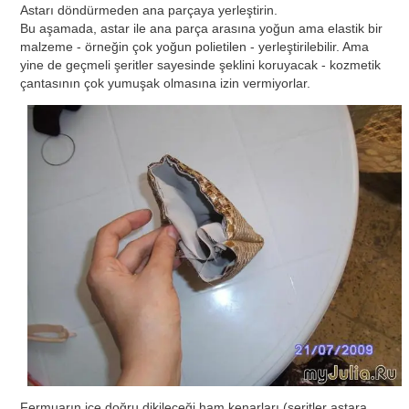
Astarı döndürmeden ana parçaya yerleştirin.
Bu aşamada, astar ile ana parça arasına yoğun ama elastik bir
malzeme - örneğin çok yoğun polietilen - yerleştirilebilir. Ama
yine de geçmeli şeritler sayesinde şeklini koruyacak - kozmetik
çantasının çok yumuşak olmasına izin vermiyorlar.
Fermuarın içe doğru dikileceği ham kenarları (şeritler astara,