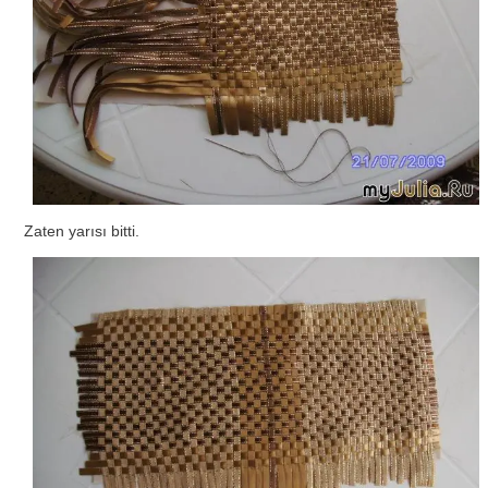
Zaten yarısı bitti.