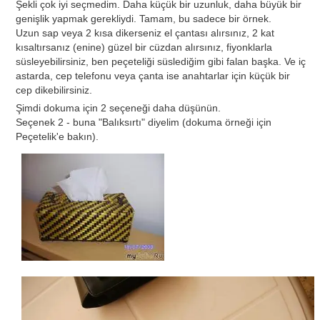
Şekli çok iyi seçmedim. Daha küçük bir uzunluk, daha büyük bir
genişlik yapmak gerekliydi. Tamam, bu sadece bir örnek.
Uzun sap veya 2 kısa dikerseniz el çantası alırsınız, 2 kat
kısaltırsanız (enine) güzel bir cüzdan alırsınız, fiyonklarla
süsleyebilirsiniz, ben peçeteliği süslediğim gibi falan başka. Ve iç
astarda, cep telefonu veya çanta ise anahtarlar için küçük bir
cep dikebilirsiniz.
Şimdi dokuma için 2 seçeneği daha düşünün.
Seçenek 2 - buna "Balıksırtı" diyelim (dokuma örneği için
Peçetelik'e bakın).