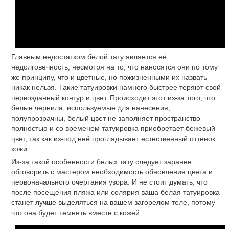
Главным недостатком белой тату является её
недолговечность, несмотря на то, что наносятся они по тому
же принципу, что и цветные, но пожизненными их назвать
никак нельзя. Такие татуировки намного быстрее теряют свой
первозданный контур и цвет. Происходит этот из-за того, что
белые чернила, используемые для нанесения,
полупрозрачны, белый цвет не заполняет пространство
полностью и со временем татуировка приобретает бежевый
цвет, так как из-под неё проглядывает естественный оттенок
кожи.
Из-за такой особенности белых тату следует заранее
обговорить с мастером необходимость обновления цвета и
первоначального очертания узора. И не стоит думать, что
после посещения пляжа или солярия ваша белая татуировка
станет лучше выделяться на вашем загорелом теле, потому
что она будет темнеть вместе с кожей.