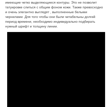
имеющие четко выделяющиеся контуры. Это не позволит
татуировке слиться с общим фоном кожи. Также превосходно
и очень элегантно выглядят , выполненные белыми
чернилами. Для того чтобы они были читабельны долгий
период времени, необходимо индивидуально подбирать
нужный шрифт и толщину линии.