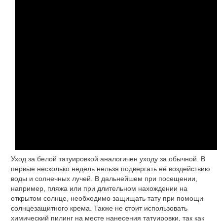
Уход за белой татуировкой аналогичен уходу за обычной. В
первые несколько недель нельзя подвергать её воздействию
воды и солнечных лучей. В дальнейшем при посещении,
например, пляжа или при длительном нахождении на
открытом солнце, необходимо защищать тату при помощи
солнцезащитного крема. Также не стоит использовать
химический пилинг на месте нанесения татуировки, так как