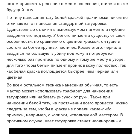
потом принимать решение о месте нанесения, стиле и цвете
будущей тату.
По типу нанесения тату белой краской практически ничем не
отличаются от нанесения стандартной татуировки.
Единственные отличия в используемом пигменте и глубине
введения его под кожу. У белого пигмента существуют свои
особенности, по сравнению с цветной краской, он гуще и
состоит из более крупных частичек. Кроме этого, чернила
вводится на большую глубину под кожу и потребуется
несколько раз пройтись по одному и тому же месту в узоре,
для того чтобы белый пигмент проник в кожу полностью, так
как белая краска поглощается быстрее, чем черная или
цветная.
Во всем остальном техника нанесения обычная, то есть
мастер может использовать трафарет для нанесения
татуировки или набивать рисунок от руки. Также при
нанесении белой тату, на протяжении всего процесса, нужно
следить за тем, чтобы в краску не попали какие-либо
примеси, например, с копирки, используемой мастером. В
противном случае, цвет татуировки станет неоднородным.