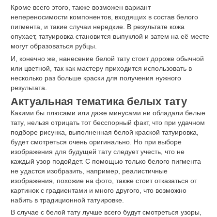
Кроме всего этого, также возможен вариант
непереносимости компонентов, входящих в состав белого
пигмента, и такие случаи нередкие. В результате кожа
опухает, татуировка становится выпуклой и затем на её месте
могут образоваться рубцы.
И, конечно же, нанесение белой тату стоит дороже обычной
или цветной, так как мастеру приходится использовать в
несколько раз больше краски для получения нужного
результата.
Актуальная тематика белых тату
Какими бы плюсами или даже минусами ни обладали белые
тату, нельзя отрицать тот бесспорный факт, что при удачном
подборе рисунка, выполненная белой краской татуировка,
будет смотреться очень оригинально. Но при выборе
изображения для будущей тату следует учесть, что не
каждый узор подойдет. С помощью только белого пигмента
не удастся изобразить, например, реалистичные
изображения, похожие на фото, также стоит отказаться от
картинок с градиентами и много другого, что возможно
набить в традиционной татуировке.
В случае с белой тату лучше всего будут смотреться узоры,