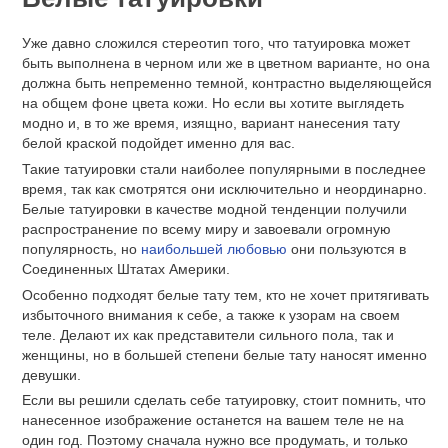
Уже давно сложился стереотип того, что татуировка может
быть выполнена в черном или же в цветном варианте, но она
должна быть непременно темной, контрастно выделяющейся
на общем фоне цвета кожи. Но если вы хотите выглядеть
модно и, в то же время, изящно, вариант нанесения тату
белой краской подойдет именно для вас.
Такие татуировки стали наиболее популярными в последнее
время, так как смотрятся они исключительно и неординарно.
Белые татуировки в качестве модной тенденции получили
распространение по всему миру и завоевали огромную
популярность, но
наибольшей любовью
они пользуются в
Соединенных Штатах Америки.
Особенно подходят белые тату тем, кто не хочет притягивать
избыточного внимания к себе, а также к узорам на своем
теле. Делают их как представители сильного пола, так и
женщины, но в большей степени белые тату наносят именно
девушки.
Если вы решили сделать себе татуировку, стоит помнить, что
нанесенное изображение останется на вашем теле не на
один год. Поэтому сначала нужно все продумать, и только