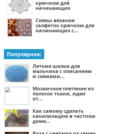
крючком для
начинающих
Схемы вязания
салфеток крючком для
начинающих с...
Популярное:
Летние шапки для
мальчика с описанием
и схемами...
Мозаичное плетение из
полосок ткани, идеи
от...
Как самому сделать
канализацию в частном
доме...
Ваза с цветами из семян