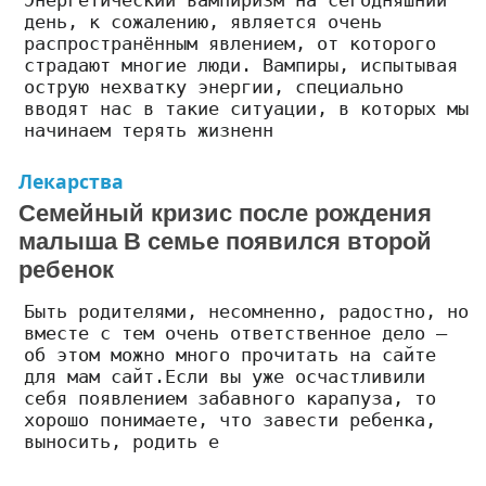
Энергетический вампиризм на сегодняшний
день, к сожалению, является очень
распространённым явлением, от которого
страдают многие люди. Вампиры, испытывая
острую нехватку энергии, специально
вводят нас в такие ситуации, в которых мы
начинаем терять жизненн
Лекарства
Семейный кризис после рождения
малыша В семье появился второй
ребенок
Быть родителями, несомненно, радостно, но
вместе с тем очень ответственное дело –
об этом можно много прочитать на сайте
для мам сайт.Если вы уже осчастливили
себя появлением забавного карапуза, то
хорошо понимаете, что завести ребенка,
выносить, родить е