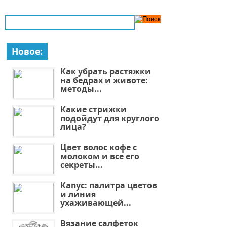
Новое:
Как убрать растяжки
на бедрах и животе:
методы...
Какие стрижки
подойдут для круглого
лица?
Цвет волос кофе с
молоком и все его
секреты...
Капус: палитра цветов
и линия
ухаживающей...
Вязание салфеток