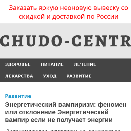
Заказать яркую неоновую вывеску со
скидкой и доставкой по России
ЗДОРОВЬЕ
ПИТАНИЕ
ЛЕЧЕНИЕ
ЛЕКАРСТВА
УХОД
РАЗВИТИЕ
Развитие
Энергетический вампиризм: феномен
или отклонение Энергетический
вампир если не получает энергии