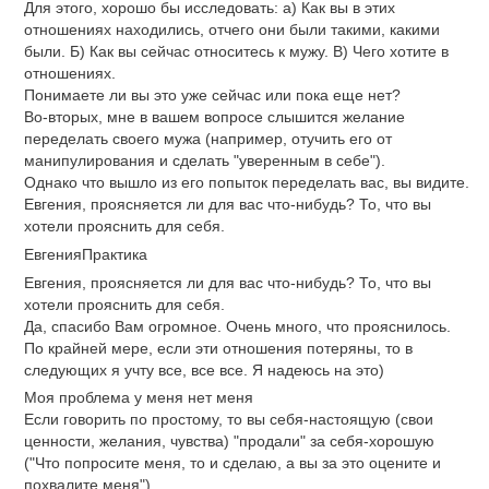
Для этого, хорошо бы исследовать: а) Как вы в этих
отношениях находились, отчего они были такими, какими
были. Б) Как вы сейчас относитесь к мужу. В) Чего хотите в
отношениях.
Понимаете ли вы это уже сейчас или пока еще нет?
Во-вторых, мне в вашем вопросе слышится желание
переделать своего мужа (например, отучить его от
манипулирования и сделать "уверенным в себе").
Однако что вышло из его попыток переделать вас, вы видите.
Евгения, проясняется ли для вас что-нибудь? То, что вы
хотели прояснить для себя.
ЕвгенияПрактика
Евгения, проясняется ли для вас что-нибудь? То, что вы
хотели прояснить для себя.
Да, спасибо Вам огромное. Очень много, что прояснилось.
По крайней мере, если эти отношения потеряны, то в
следующих я учту все, все все. Я надеюсь на это)
Моя проблема у меня нет меня
Если говорить по простому, то вы себя-настоящую (свои
ценности, желания, чувства) "продали" за себя-хорошую
("Что попросите меня, то и сделаю, а вы за это оцените и
похвалите меня").