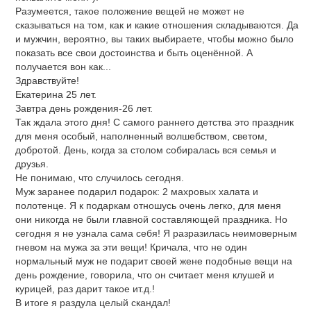
Разумеется, такое положение вещей не может не
сказываться на том, как и какие отношения складываются. Да
и мужчин, вероятно, вы таких выбираете, чтобы можно было
показать все свои достоинства и быть оценённой. А
получается вон как...
Здравствуйте!
Екатерина 25 лет.
Завтра день рождения-26 лет.
Так ждала этого дня! С самого раннего детства это праздник
для меня особый, наполненный волшебством, светом,
добротой. День, когда за столом собиралась вся семья и
друзья.
Не понимаю, что случилось сегодня.
Муж заранее подарил подарок: 2 махровых халата и
полотенце. Я к подаркам отношусь очень легко, для меня
они никогда не были главной составляющей праздника. Но
сегодня я не узнала сама себя! Я разразилась неимоверным
гневом на мужа за эти вещи! Кричала, что не один
нормальный муж не подарит своей жене подобные вещи на
день рождение, говорила, что он считает меня клушей и
курицей, раз дарит такое ит.д.!
В итоге я раздула целый скандал!