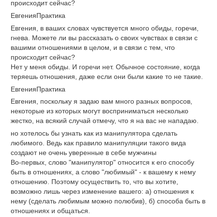
происходит сейчас?
ЕвгенияПрактика
Евгения, в ваших словах чувствуется много обиды, горечи,
гнева. Можете ли вы рассказать о своих чувствах в связи с
вашими отношениями в целом, и в связи с тем, что
происходит сейчас?
Нет у меня обиды. И горечи нет. Обычное состояние, когда
теряешь отношения, даже если они были какие то не такие.
ЕвгенияПрактика
Евгения, поскольку я задаю вам много разных вопросов,
некоторые из которых могут восприниматься несколько
жестко, на всякий случай отмечу, что я на вас не нападаю.
но хотелось бы узнать как из манипулятора сделать
любимого. Ведь как правило манипуляции такого вида
создают не очень уверенные в себе мужчины
Во-первых, слово "манипулятор" относится к его способу
быть в отношениях, а слово "любимый" - к вашему к нему
отношению. Поэтому осуществить то, что вы хотите,
возможно лишь через изменение вашего: а) отношения к
нему (сделать любимым можно полюбив), б) способа быть в
отношениях и общаться.