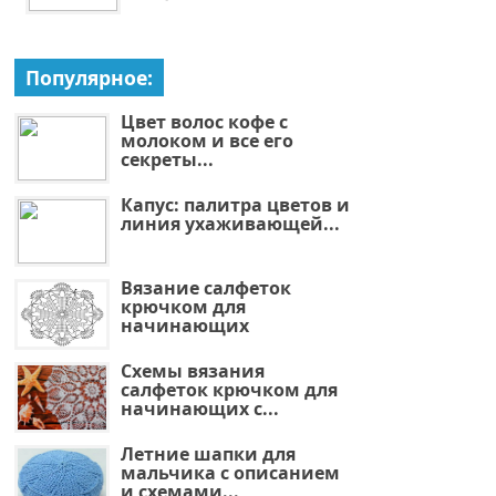
Популярное:
Цвет волос кофе с
молоком и все его
секреты...
Капус: палитра цветов и
линия ухаживающей...
Вязание салфеток
крючком для
начинающих
Схемы вязания
салфеток крючком для
начинающих с...
Летние шапки для
мальчика с описанием
и схемами...