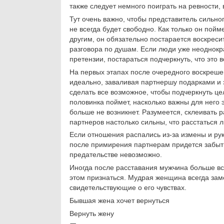
также следует немного поиграть на ревности,
Тут очень важно, чтобы представитель сильно
не всегда будет свободно. Как только он пойм
другим, он обязательно постарается воскресит
разговора по душам. Если люди уже неоднокра
претензии, постараться подчеркнуть, что эт
На первых этапах после очередного воскреше
идеально, заваливая партнершу подарками и 
сделать все возможное, чтобы подчеркнуть це
половинка поймет, насколько важны для него 
больше не возникнет. Разумеется, склеивать 
партнеров настолько сильны, что расстаться л
Если отношения распались из-за измены и руко
после примирения партнерам придется забыть
предательстве невозможно.
Иногда после расставания мужчина больше вс
этом признаться. Мудрая женщина всегда зам
свидетельствующие о его чувствах.
Бывшая жена хочет вернуться
Вернуть жену