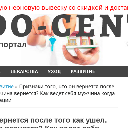
ую неоновую вывеску со скидкой и доста
 портал
Е
ЛЕКАРСТВА
УХОД
РАЗВИТИЕ
витие
» Признаки того, что он вернется после
жчина вернется? Как ведет себя мужчина когда
уации
ернется после того как ушел.