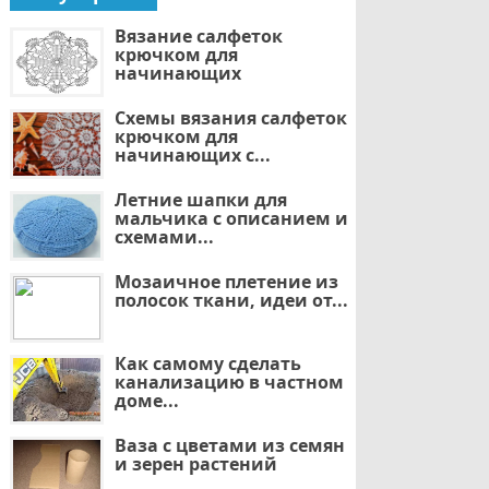
Вязание салфеток
крючком для
начинающих
Схемы вязания салфеток
крючком для
начинающих с...
Летние шапки для
мальчика с описанием и
схемами...
Мозаичное плетение из
полосок ткани, идеи от...
Как самому сделать
канализацию в частном
доме...
Ваза с цветами из семян
и зерен растений