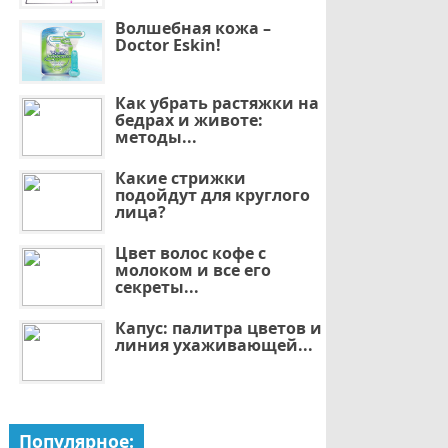
Волшебная кожа –
Doctor Eskin!
Как убрать растяжки на
бедрах и животе:
методы...
Какие стрижки
подойдут для круглого
лица?
Цвет волос кофе с
молоком и все его
секреты...
Капус: палитра цветов и
линия ухаживающей...
Популярное: