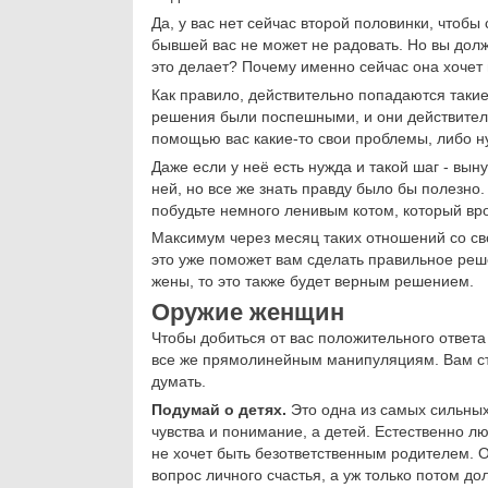
Да, у вас нет сейчас второй половинки, чтобы
бывшей вас не может не радовать. Но вы долж
это делает? Почему именно сейчас она хочет
Как правило, действительно попадаются такие
решения были поспешными, и они действительно
помощью вас какие-то свои проблемы, либо н
Даже если у неё есть нужда и такой шаг - вы
ней, но все же знать правду было бы полезно
побудьте немного ленивым котом, который врод
Максимум через месяц таких отношений со св
это уже поможет вам сделать правильное реш
жены, то это также будет верным решением.
Оружие женщин
Чтобы добиться от вас положительного ответ
все же прямолинейным манипуляциям. Вам сто
думать.
Подумай о детях.
Это одна из самых сильных
чувства и понимание, а детей. Естественно лю
не хочет быть безответственным родителем. 
вопрос личного счастья, а уж только потом до