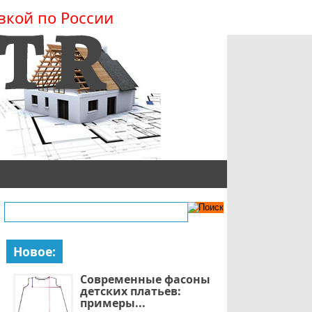
вкой по России
Новое:
Современные фасоны
детских платьев:
примеры...