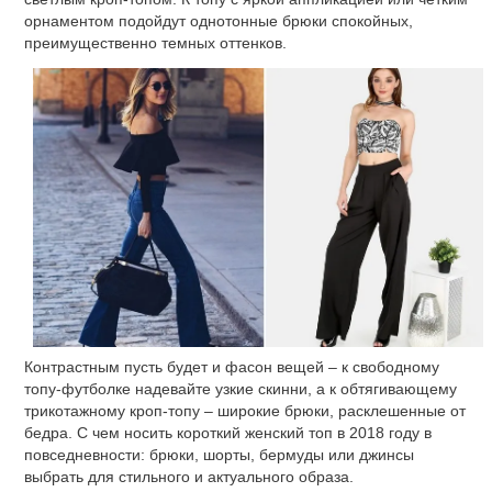
орнаментом подойдут однотонные брюки спокойных,
преимущественно темных оттенков.
Контрастным пусть будет и фасон вещей – к свободному
топу-футболке надевайте узкие скинни, а к обтягивающему
трикотажному кроп-топу – широкие брюки, расклешенные от
бедра. С чем носить короткий женский топ в 2018 году в
повседневности: брюки, шорты, бермуды или джинсы
выбрать для стильного и актуального образа.