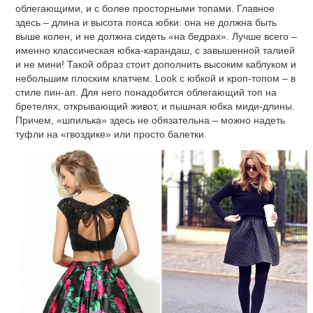
облегающими, и с более просторными топами. Главное
здесь – длина и высота пояса юбки: она не должна быть
выше колен, и не должна сидеть «на бедрах». Лучше всего –
именно классическая юбка-карандаш, с завышенной талией
и не мини! Такой образ стоит дополнить высоким каблуком и
небольшим плоским клатчем. Look с юбкой и кроп-топом – в
стиле пин-ап. Для него понадобится облегающий топ на
бретелях, открывающий живот, и пышная юбка миди-длины.
Причем, «шпилька» здесь не обязательна – можно надеть
туфли на «гвоздике» или просто балетки.