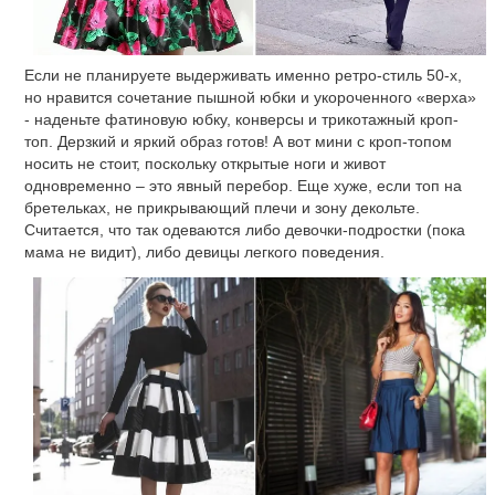
Если не планируете выдерживать именно ретро-стиль 50-х,
но нравится сочетание пышной юбки и укороченного «верха»
- наденьте фатиновую юбку, конверсы и трикотажный кроп-
топ. Дерзкий и яркий образ готов! А вот мини с кроп-топом
носить не стоит, поскольку открытые ноги и живот
одновременно – это явный перебор. Еще хуже, если топ на
бретельках, не прикрывающий плечи и зону декольте.
Считается, что так одеваются либо девочки-подростки (пока
мама не видит), либо девицы легкого поведения.