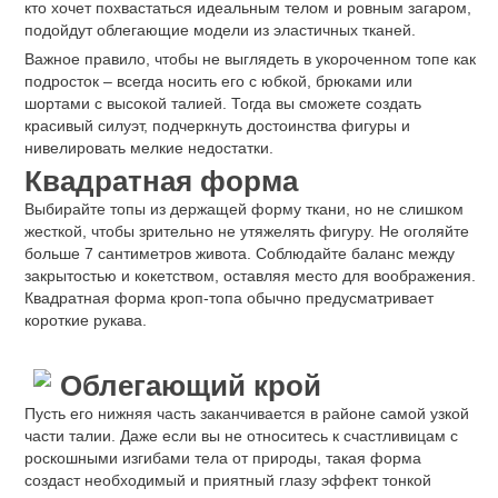
кто хочет похвастаться идеальным телом и ровным загаром,
подойдут облегающие модели из эластичных тканей.
Важное правило, чтобы не выглядеть в укороченном топе как
подросток – всегда носить его с юбкой, брюками или
шортами с высокой талией. Тогда вы сможете создать
красивый силуэт, подчеркнуть достоинства фигуры и
нивелировать мелкие недостатки.
Квадратная форма
Выбирайте топы из держащей форму ткани, но не слишком
жесткой, чтобы зрительно не утяжелять фигуру. Не оголяйте
больше 7 сантиметров живота. Соблюдайте баланс между
закрытостью и кокетством, оставляя место для воображения.
Квадратная форма кроп-топа обычно предусматривает
короткие рукава.
Облегающий крой
Пусть его нижняя часть заканчивается в районе самой узкой
части талии. Даже если вы не относитесь к счастливицам с
роскошными изгибами тела от природы, такая форма
создаст необходимый и приятный глазу эффект тонкой