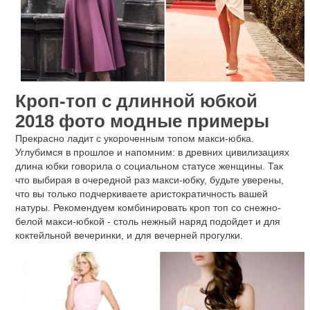
Кроп-топ с длинной юбкой
2018 фото модные примеры
Прекрасно ладит с укороченным топом макси-юбка.
Углубимся в прошлое и напомним: в древних цивилизациях
длина юбки говорила о социальном статусе женщины. Так
что выбирая в очередной раз макси-юбку, будьте уверены,
что вы только подчеркиваете аристократичность вашей
натуры. Рекомендуем комбинировать кроп топ со снежно-
белой макси-юбкой - столь нежный наряд подойдет и для
коктейльной вечеринки, и для вечерней прогулки.