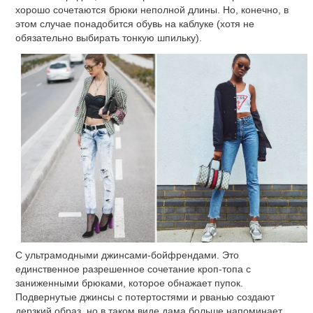
хорошо сочетаются брюки неполной длины. Но, конечно, в
этом случае понадобится обувь на каблуке (хотя не
обязательно выбирать тонкую шпильку).
С ультрамодными джинсами-бойфрендами. Это
единственное разрешенное сочетание кроп-топа с
заниженными брюками, которое обнажает пупок.
Подвернутые джинсы с потертостями и рванью создают
дерзкий образ, но в таком виде дама больше напоминает