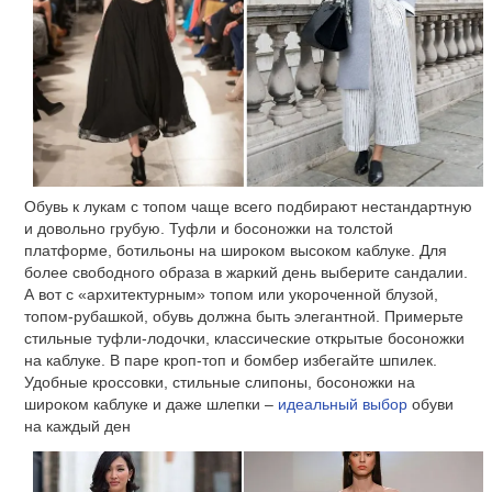
Обувь к лукам с топом чаще всего подбирают нестандартную
и довольно грубую. Туфли и босоножки на толстой
платформе, ботильоны на широком высоком каблуке. Для
более свободного образа в жаркий день выберите сандалии.
А вот с «архитектурным» топом или укороченной блузой,
топом-рубашкой, обувь должна быть элегантной. Примерьте
стильные туфли-лодочки, классические открытые босоножки
на каблуке. В паре кроп-топ и бомбер избегайте шпилек.
Удобные кроссовки, стильные слипоны, босоножки на
широком каблуке и даже шлепки –
идеальный выбор
обуви
на каждый ден