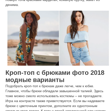
денима.
Кроп-топ с брюками фото 2018
модные варианты
Подобрать кроп-топ к брюкам даже легче, чем к юбке.
Главное, чтобы брюки обладали завышенной талией. Здесь
тоже можно смело использовать костюмы – не прогадаете.
Игра на контрасте также приветствуется. Если вы надеваете
брюки с цветочным принтом, дополните их однотонным
светлым кроп-топом. К топу с яркой аппликацией или четким