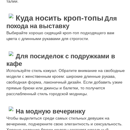
талии.
Куда носить кроп-топы
Для
похода на выставку
Выбирайте хорошо сидящий кроп-топ подходящего вам
цвета с длинными рукавами для строгости.
Для посиделок с подружками в
кафе
Используйте стиль кэжуал. Обратите внимание на свободные
модели с женственным кроем: широкие длинные рукава,
свободная форма, лаконичный дизайн. Если добавить узкие
прямые брюки или джинсы и балетки, то получится
расслабленный стиль городской модницы.
На модную вечеринку
Чтобы выделиться среди самых стильных девушек на
вечеринке, подчеркните свою элегантность и сексуальность.
Хорошо сидящие брюки-кюлоты составят идеальный