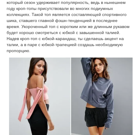
который сезон удерживает популярность, ведь в нынешнем
году кроп-топы присутствовали во многих подиумных
коллекциях. Такой топ является составляющей спортивного
шика, ставшего главной фэшн-тенденцией в последнее
время. Укороченный топ с коротким или же длинным рукавом
будет хорошо смотреться с юбкой с завышенной талией.
Надев кроп-топ с юбкой-карандаш, ты сделаешь акцент на
талии, а в паре с юбкой-трапецией создашь необходимую
пропорцию.