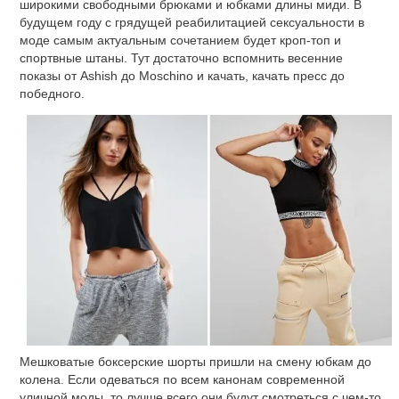
широкими свободными брюками и юбками длины миди. В
будущем году с грядущей реабилитацией сексуальности в
моде самым актуальным сочетанием будет кроп-топ и
спортвные штаны. Тут достаточно вспомнить весенние
показы от Ashish до Moschino и качать, качать пресс до
победного.
Мешковатые боксерские шорты пришли на смену юбкам до
колена. Если одеваться по всем канонам современной
уличной моды, то лучше всего они будут смотреться с чем-то