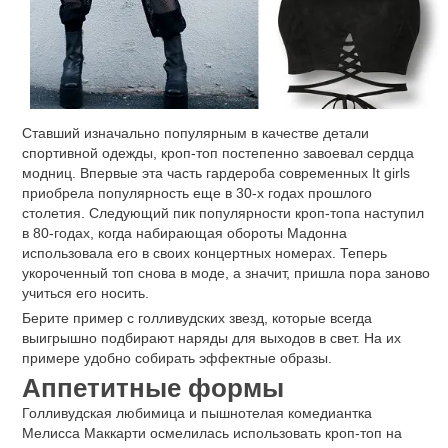
Ставший изначально популярным в качестве детали
спортивной одежды, кроп-топ постепенно завоевал сердца
модниц. Впервые эта часть гардероба современных It girls
приобрела популярность еще в 30-х годах прошлого
столетия. Следующий пик популярности кроп-топа наступил
в 80-годах, когда набирающая обороты Мадонна
использовала его в своих концертных номерах. Теперь
укороченный топ снова в моде, а значит, пришла пора заново
учиться его носить.
Берите пример с голливудских звезд, которые всегда
выигрышно подбирают наряды для выходов в свет. На их
примере удобно собирать эффектные образы.
Аппетитные формы
Голливудская любимица и пышнотелая комедиантка
Мелисса Маккарти осмелилась использовать кроп-топ на