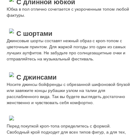
С длинной юбкой
Юбка в пол отлично сочетается с укороченным топом любой
фактуры.
С шортами
Джинсовые шорты составят нежный образ с кроп-топом с
цветочным принтом. Для жаркой погоды это один из самых
лучших аутфитов. Не забудьте про солнцезащитные очки и
отправляйтесь на музыкальный фестиваль.
С джинсами
Носите джинсы бойфренды с обрезанной шифоновой блузой
или завяжите концы рубашки узлом на талии для
расслабленного вида. Так вы будете выглядеть достаточно
женственно и чувствовать себя комфортно.
Перед покупкой кроп-топа определитесь с формой.
Свободный крой подходит для всех типов фигур, а для тех,