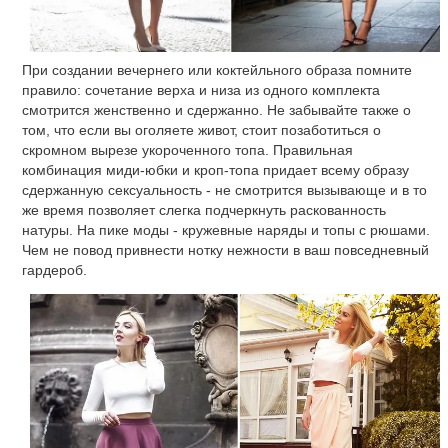
При создании вечернего или коктейльного образа помните
правило: сочетание верха и низа из одного комплекта
смотрится женственно и сдержанно. Не забывайте также о
том, что если вы оголяете живот, стоит позаботиться о
скромном вырезе укороченного топа. Правильная
комбинация миди-юбки и кроп-топа придает всему образу
сдержанную сексуальность - не смотрится вызывающе и в то
же время позволяет слегка подчеркнуть раскованность
натуры. На пике моды - кружевные наряды и топы с рюшами.
Чем не повод привнести нотку нежности в ваш повседневный
гардероб.