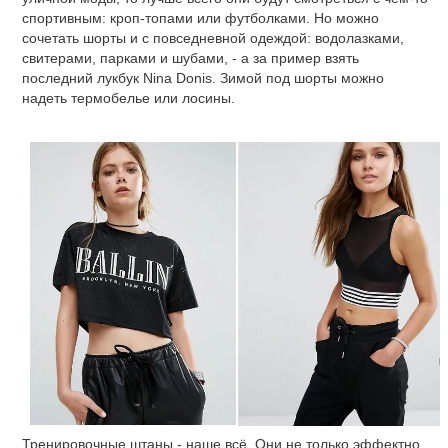
спортивным: кроп-топами или футболками. Но можно
сочетать шорты и с повседневной одеждой: водолазками,
свитерами, парками и шубами, - а за пример взять
последний лукбук Nina Donis. Зимой под шорты можно
надеть термобелье или лосины.
Тренировочные штаны - наше всё. Они не только эффектно