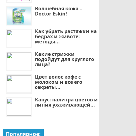
Волшебная кожа –
Doctor Eskin!
Как убрать растяжки на
бедрах и животе:
методы...
Какие стрижки
подойдут для круглого
лица?
Цвет волос кофе с
молоком и все его
секреты...
Капус: палитра цветов и
линия ухаживающей...
Популярное: