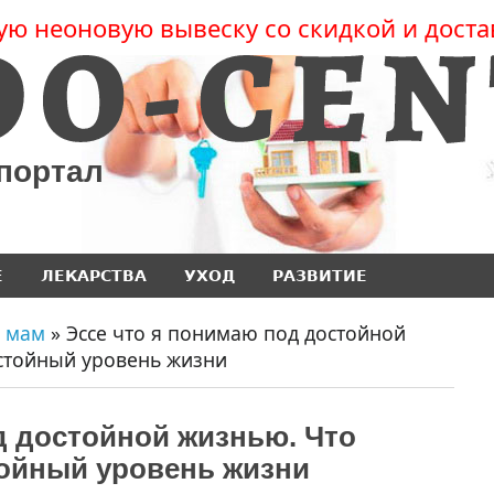
ую неоновую вывеску со скидкой и доста
 портал
Е
ЛЕКАРСТВА
УХОД
РАЗВИТИЕ
 мам
» Эссе что я понимаю под достойной
стойный уровень жизни
д достойной жизнью. Что
тойный уровень жизни