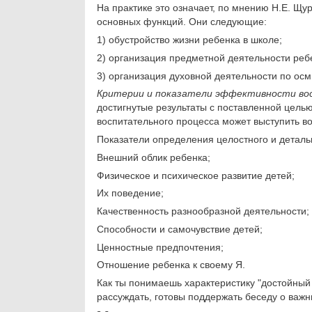
На практике это означает, по мнению Н.Е. Щ
основных функций. Они следующие:
1) обустройство жизни ребенка в школе;
2) организация предметной деятельности ребе
3) организация духовной деятельности по ос
Критерии и показатели эффективности во
достигнутые результаты с поставленной целью
воспитатель­ного процесса может выступить во
Показатели определения целостного и детальн
Внешний облик ребенка;
Физическое и психическое развитие детей;
Их поведение;
Качественность разнообразной деятельности;
Способности и самочувствие детей;
Ценностные предпочтения;
Отношение ребенка к своему Я.
Как ты понимаешь характеристику "достойный о
рассуждать, готовы поддержать беседу о важ