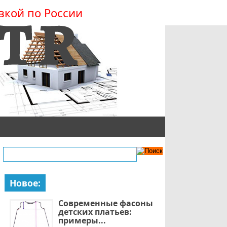
вкой по России
Новое:
Современные фасоны
детских платьев:
примеры...