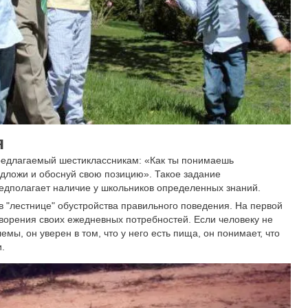
я
редлагаемый шестиклассникам: «Как ты понимаешь
едложи и обоснуй свою позицию». Такое задание
редполагает наличие у школьников определенных знаний.
в "лестнице" обустройства правильного поведения. На первой
ворения своих ежедневных потребностей. Если человеку не
ы, он уверен в том, что у него есть пища, он понимает, что
.