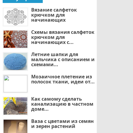
Вязание салфеток
крючком для
начинающих
Схемы вязания салфеток
крючком для
начинающих с...
Летние шапки для
мальчика с описанием и
схемами...
Мозаичное плетение из
полосок ткани, идеи от...
Как самому сделать
канализацию в частном
доме...
Ваза с цветами из семян
и зерен растений