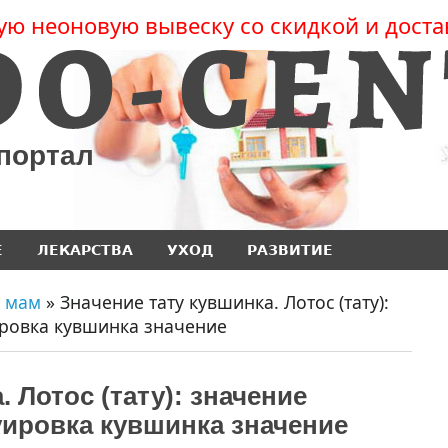
ую неоновую вывеску со скидкой и доста
 портал
Е
ЛЕКАРСТВА
УХОД
РАЗВИТИЕ
 мам
» Значение тату кувшинка. Лотос (тату):
ировка кувшинка значение
 Лотос (тату): значение
уировка кувшинка значение