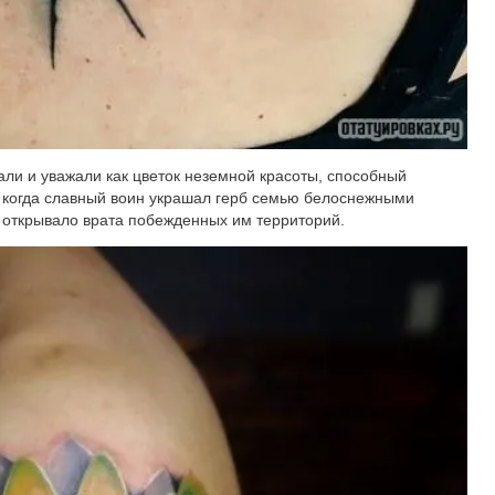
али и уважали как цветок неземной красоты, способный
 когда славный воин украшал герб семью белоснежными
 открывало врата побежденных им территорий.