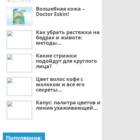
Волшебная кожа –
Doctor Eskin!
Как убрать растяжки на
бедрах и животе:
методы...
Какие стрижки
подойдут для круглого
лица?
Цвет волос кофе с
молоком и все его
секреты...
Капус: палитра цветов и
линия ухаживающей...
Популярное: