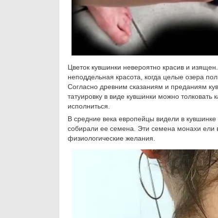
Цветок кувшинки невероятно красив и изящен
неподдельная красота, когда целые озера п
Согласно древним сказаниям и преданиям кувш
татуировку в виде кувшинки можно толковать 
исполниться.
В средние века европейцы видели в кувшинке 
собирали ее семена. Эти семена монахи ели в
физиологические желания.