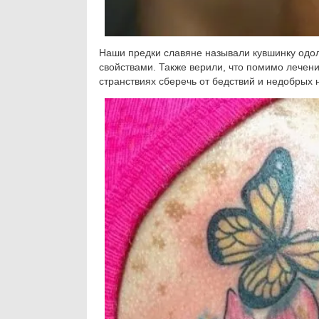
Наши предки славяне называли кувшинку од
свойствами. Также верили, что помимо лечен
странствиях сберечь от бедствий и недобрых