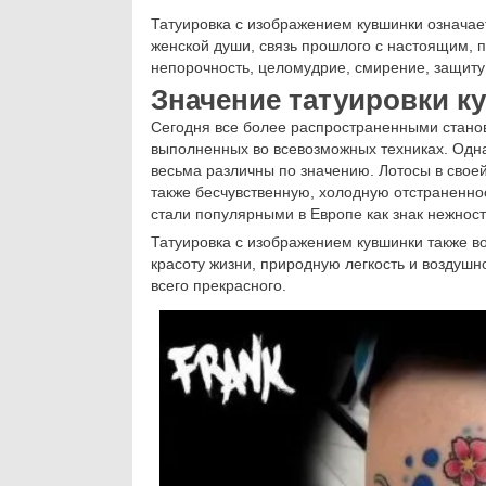
Татуировка с изображением кувшинки означает
женской души, связь прошлого с настоящим, п
непорочность, целомудрие, смирение, защиту 
Значение татуировки к
Сегодня все более распространенными станов
выполненных во всевозможных техниках. Одна
весьма различны по значению. Лотосы в своей
также бесчувственную, холодную отстраненн
стали популярными в Европе как знак нежност
Татуировка с изображением кувшинки также в
красоту жизни, природную легкость и воздушн
всего прекрасного.