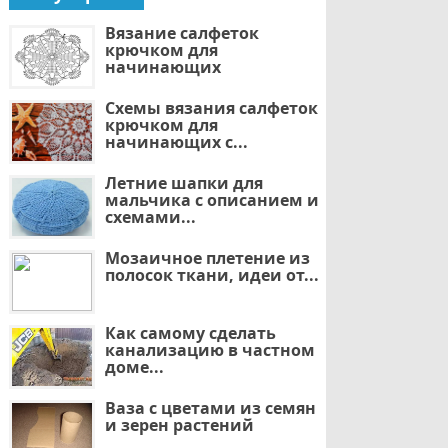
Вязание салфеток
крючком для
начинающих
Схемы вязания салфеток
крючком для
начинающих с...
Летние шапки для
мальчика с описанием и
схемами...
Мозаичное плетение из
полосок ткани, идеи от...
Как самому сделать
канализацию в частном
доме...
Ваза с цветами из семян
и зерен растений