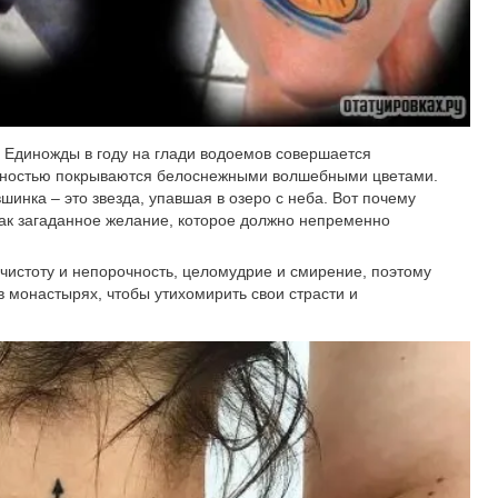
. Единожды в году на глади водоемов совершается
олностью покрываются белоснежными волшебными цветами.
инка – это звезда, упавшая в озеро с неба. Вот почему
как загаданное желание, которое должно непременно
чистоту и непорочность, целомудрие и смирение, поэтому
 монастырях, чтобы утихомирить свои страсти и