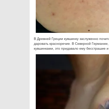
В Древней Греции кувшинку заслуженно почит
даровать красноречие. В Северной Германии,
кувшинками, это придавало ему бесстрашие и