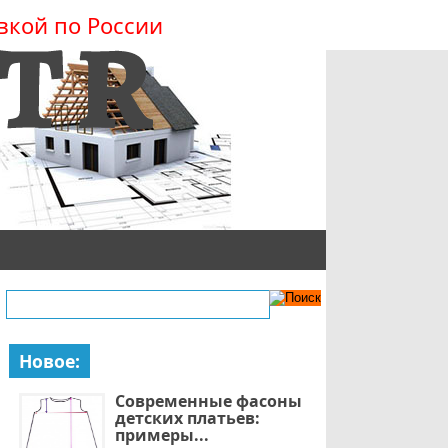
вкой по России
Новое:
Современные фасоны
детских платьев:
примеры...