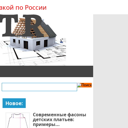
вкой по России
Новое:
Современные фасоны
детских платьев:
примеры...