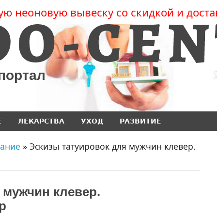
ую неоновую вывеску со скидкой и доста
 портал
Е
ЛЕКАРСТВА
УХОД
РАЗВИТИЕ
ание
» Эскизы татуировок для мужчин клевер.
 мужчин клевер.
р