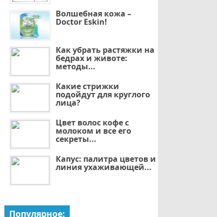
Волшебная кожа –
Doctor Eskin!
Как убрать растяжки на
бедрах и животе:
методы...
Какие стрижки
подойдут для круглого
лица?
Цвет волос кофе с
молоком и все его
секреты...
Капус: палитра цветов и
линия ухаживающей...
Популярное: