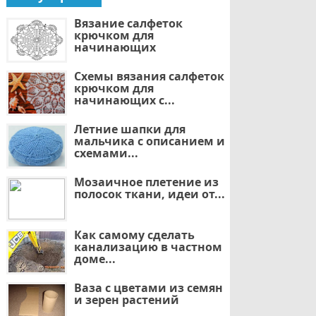
Вязание салфеток
крючком для
начинающих
Схемы вязания салфеток
крючком для
начинающих с...
Летние шапки для
мальчика с описанием и
схемами...
Мозаичное плетение из
полосок ткани, идеи от...
Как самому сделать
канализацию в частном
доме...
Ваза с цветами из семян
и зерен растений