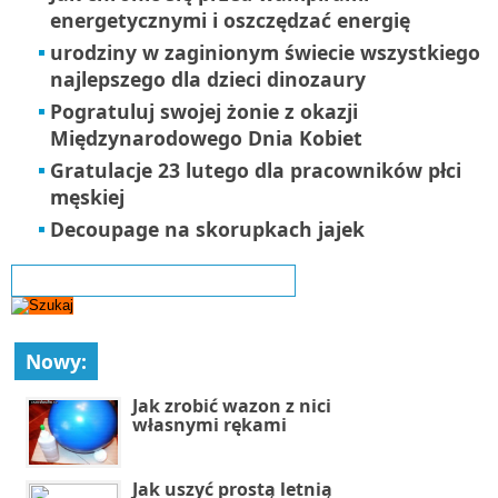
energetycznymi i oszczędzać energię
urodziny w zaginionym świecie wszystkiego
najlepszego dla dzieci dinozaury
Pogratuluj swojej żonie z okazji
Międzynarodowego Dnia Kobiet
Gratulacje 23 lutego dla pracowników płci
męskiej
Decoupage na skorupkach jajek
Nowy:
Jak zrobić wazon z nici
własnymi rękami
Jak uszyć prostą letnią