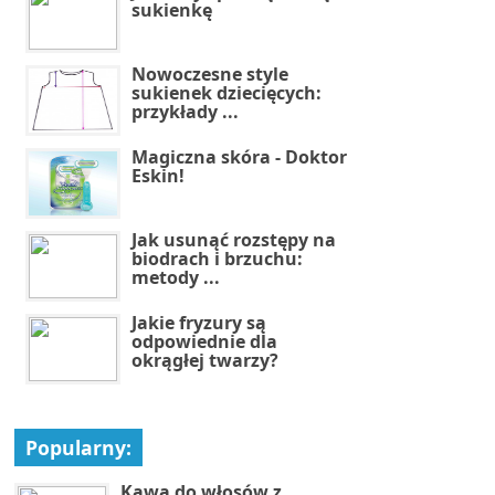
sukienkę
Nowoczesne style
sukienek dziecięcych:
przykłady ...
Magiczna skóra - Doktor
Eskin!
Jak usunąć rozstępy na
biodrach i brzuchu:
metody ...
Jakie fryzury są
odpowiednie dla
okrągłej twarzy?
Popularny:
Kawa do włosów z