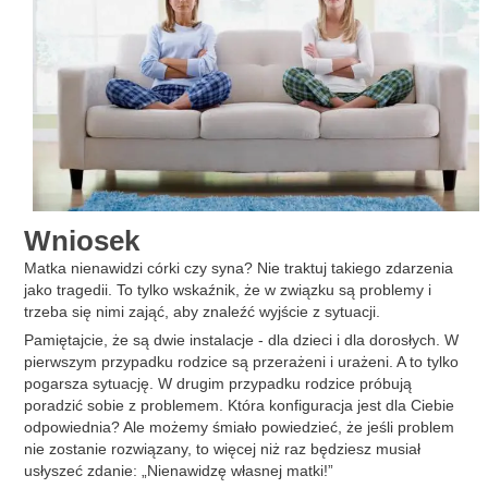
Wniosek
Matka nienawidzi córki czy syna? Nie traktuj takiego zdarzenia
jako tragedii. To tylko wskaźnik, że w związku są problemy i
trzeba się nimi zająć, aby znaleźć wyjście z sytuacji.
Pamiętajcie, że są dwie instalacje - dla dzieci i dla dorosłych. W
pierwszym przypadku rodzice są przerażeni i urażeni. A to tylko
pogarsza sytuację. W drugim przypadku rodzice próbują
poradzić sobie z problemem. Która konfiguracja jest dla Ciebie
odpowiednia? Ale możemy śmiało powiedzieć, że jeśli problem
nie zostanie rozwiązany, to więcej niż raz będziesz musiał
usłyszeć zdanie: „Nienawidzę własnej matki!”