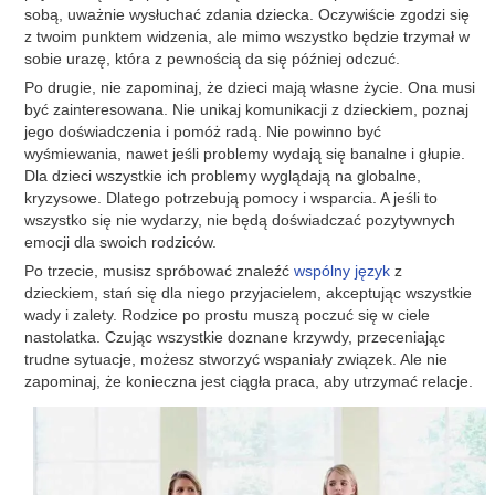
sobą, uważnie wysłuchać zdania dziecka. Oczywiście zgodzi się
z twoim punktem widzenia, ale mimo wszystko będzie trzymał w
sobie urazę, która z pewnością da się później odczuć.
Po drugie, nie zapominaj, że dzieci mają własne życie. Ona musi
być zainteresowana. Nie unikaj komunikacji z dzieckiem, poznaj
jego doświadczenia i pomóż radą. Nie powinno być
wyśmiewania, nawet jeśli problemy wydają się banalne i głupie.
Dla dzieci wszystkie ich problemy wyglądają na globalne,
kryzysowe. Dlatego potrzebują pomocy i wsparcia. A jeśli to
wszystko się nie wydarzy, nie będą doświadczać pozytywnych
emocji dla swoich rodziców.
Po trzecie, musisz spróbować znaleźć
wspólny język
z
dzieckiem, stań się dla niego przyjacielem, akceptując wszystkie
wady i zalety. Rodzice po prostu muszą poczuć się w ciele
nastolatka. Czując wszystkie doznane krzywdy, przeceniając
trudne sytuacje, możesz stworzyć wspaniały związek. Ale nie
zapominaj, że konieczna jest ciągła praca, aby utrzymać relacje.