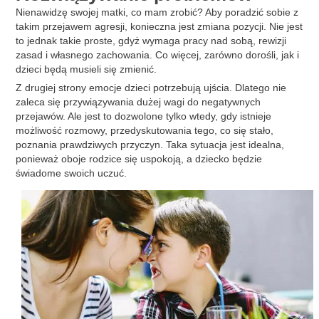
Nienawidzę swojej matki, co mam zrobić? Aby poradzić sobie z
takim przejawem agresji, konieczna jest zmiana pozycji. Nie jest
to jednak takie proste, gdyż wymaga pracy nad sobą, rewizji
zasad i własnego zachowania. Co więcej, zarówno dorośli, jak i
dzieci będą musieli się zmienić.
Z drugiej strony emocje dzieci potrzebują ujścia. Dlatego nie
zaleca się przywiązywania dużej wagi do negatywnych
przejawów. Ale jest to dozwolone tylko wtedy, gdy istnieje
możliwość rozmowy, przedyskutowania tego, co się stało,
poznania prawdziwych przyczyn. Taka sytuacja jest idealna,
ponieważ oboje rodzice się uspokoją, a dziecko będzie
świadome swoich uczuć.