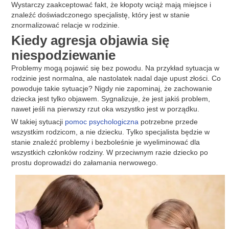
Wystarczy zaakceptować fakt, że kłopoty wciąż mają miejsce i
znaleźć doświadczonego specjalistę, który jest w stanie
znormalizować relacje w rodzinie.
Kiedy agresja objawia się
niespodziewanie
Problemy mogą pojawić się bez powodu. Na przykład sytuacja w
rodzinie jest normalna, ale nastolatek nadal daje upust złości. Co
powoduje takie sytuacje? Nigdy nie zapominaj, że zachowanie
dziecka jest tylko objawem. Sygnalizuje, że jest jakiś problem,
nawet jeśli na pierwszy rzut oka wszystko jest w porządku.
W takiej sytuacji
pomoc psychologiczna
potrzebne przede
wszystkim rodzicom, a nie dziecku. Tylko specjalista będzie w
stanie znaleźć problemy i bezboleśnie je wyeliminować dla
wszystkich członków rodziny. W przeciwnym razie dziecko po
prostu doprowadzi do załamania nerwowego.