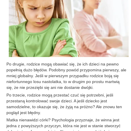
Po drugie, rodzice mogą obawiać się, że ich dzieci na pewno
popełnią dużo błędów. Podobny powód przypomina pierwszy, ale
mniej globalny. Jeśli w pierwszym przypadku rodzice boją się
niefortunnego losu nastolatka, to w drugim po prostu martwią
się, że nie przeziębi się ani nie dostanie dwójki.
Po trzecie, rodzice mogą przestać czuć się potrzebni, jeśli
przestaną kontrolować swoje dzieci. A jeśli dziecko jest
samodzielne, to okazuje się, że żyją na próżno? Ale znowu ten
pogląd jest błędny.
Matka nienawidzi córki? Psychologia przyznaje, że winna jest
jedna z powyższych przyczyn, która nie jest w stanie stworzyć