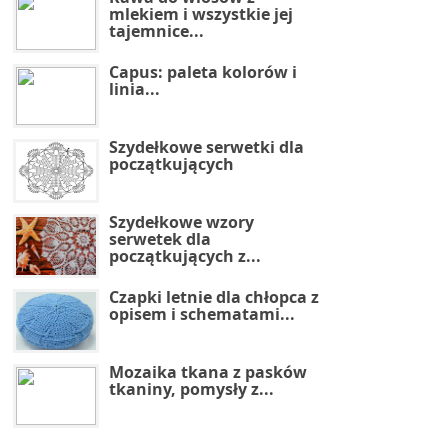
mlekiem i wszystkie jej
tajemnice...
Capus: paleta kolorów i
linia...
Szydełkowe serwetki dla
początkujących
Szydełkowe wzory
serwetek dla
początkujących z...
Czapki letnie dla chłopca z
opisem i schematami...
Mozaika tkana z pasków
tkaniny, pomysły z...