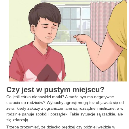
Czy jest w pustym miejscu?
Co jeśli córka nienawidzi matki? A może syn ma negatywne
uczucia do rodziców? Wybuchy agresji mogą też objawiać się od
zera, kiedy zakazy z ograniczeniami są rozsądne i nieliczne, a w
rodzinie panuje spokój i porządek. Takie sytuacje są rzadkie, ale
się zdarzają.
Trzeba zrozumieć, że dziecko prędzej czy później wejdzie w