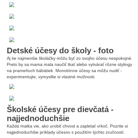
Detské účesy do školy - foto
Aj tie najmenšie školáčky môžu byť zo svojho účesu nespokojné.
Preto by sa mama mala naučiť tkať alebo vytvárať rôzne stylingy
na prameňoch bábätiek. Monotónne účesy sa môžu nudiť -
experimentujte, vymyslite si vlastné možnosti.
Školské účesy pre dievčatá -
najjednoduchšie
Každá matka vie, ako urobiť chvost a zapletať vrkoč. Pozrite si
najjednoduchšie príklady účesov s použitím týchto zručností.