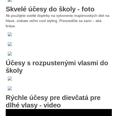
Skvelé účesy do školy - foto
Ak použijete svetlé doplnky na vytvorenie majstrovských diel na
hlave, získate veľmi cool styling. Presvedčte sa sami – aká
krása.
Účesy s rozpustenými vlasmi do
školy
Rýchle účesy pre dievčatá pre
dlhé vlasy - video