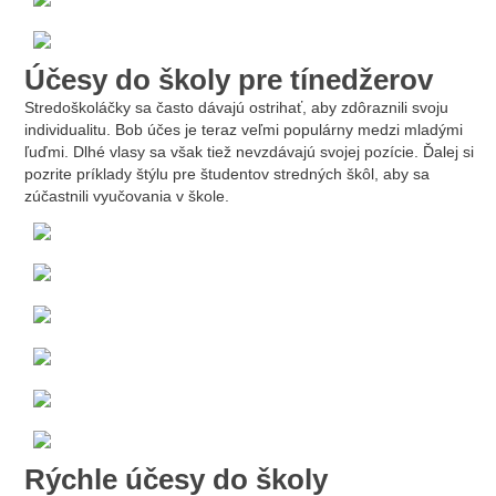
Účesy do školy pre tínedžerov
Stredoškoláčky sa často dávajú ostrihať, aby zdôraznili svoju
individualitu. Bob účes je teraz veľmi populárny medzi mladými
ľuďmi. Dlhé vlasy sa však tiež nevzdávajú svojej pozície. Ďalej si
pozrite príklady štýlu pre študentov stredných škôl, aby sa
zúčastnili vyučovania v škole.
Rýchle účesy do školy