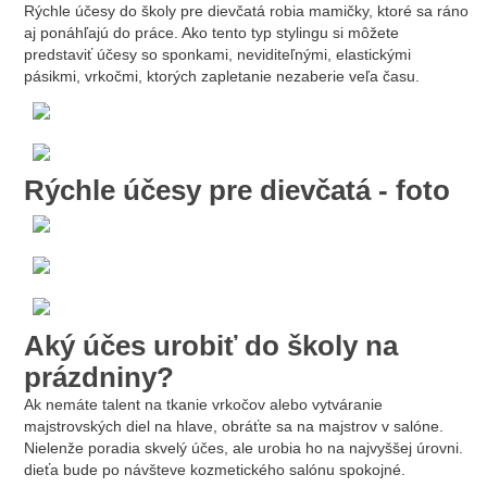
Rýchle účesy do školy pre dievčatá robia mamičky, ktoré sa ráno
aj ponáhľajú do práce. Ako tento typ stylingu si môžete
predstaviť účesy so sponkami, neviditeľnými, elastickými
pásikmi, vrkočmi, ktorých zapletanie nezaberie veľa času.
Rýchle účesy pre dievčatá - foto
Aký účes urobiť do školy na
prázdniny?
Ak nemáte talent na tkanie vrkočov alebo vytváranie
majstrovských diel na hlave, obráťte sa na majstrov v salóne.
Nielenže poradia skvelý účes, ale urobia ho na najvyššej úrovni.
dieťa bude po návšteve kozmetického salónu spokojné.