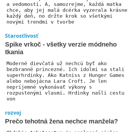
a vedomostí. A, samozrejme, každá matka
chce, aby jej malá dcérka vyzerala krásne
každý deň, no držte krok so všetkými
novými trendmi v tvorbe
Starostlivosť
Spike vrkoč - všetky verzie módneho
tkania
Moderné dievčatá už nechcú byť ako
bezbranné princezné. Ich idolmi sa stali
superhrdinky. Ako Katniss z Hunger Games
alebo nebojácna Lara Croft. Je len
nepríjemné vykonávať výkony s
rozpustenými vlasmi. Hrdinky našli cestu
von
rozvoj
Prečo tehotná žena nechce manžela?