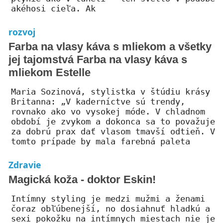
akéhosi cieľa. Ak
rozvoj
Farba na vlasy káva s mliekom a všetky
jej tajomstvá Farba na vlasy káva s
mliekom Estelle
Maria Sozinová, stylistka v štúdiu krásy
Britanna: „V kaderníctve sú trendy,
rovnako ako vo vysokej móde. V chladnom
období je zvykom a dokonca sa to považuje
za dobrú prax dať vlasom tmavší odtieň. V
tomto prípade by mala farebná paleta
Zdravie
Magická koža - doktor Eskin!
Intímny styling je medzi mužmi a ženami
čoraz obľúbenejší, no dosiahnuť hladkú a
sexi pokožku na intímnych miestach nie je