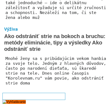
také jednoduché – ide o delikátnu
záležitosť a vyžaduje si určité zručnosti
a schopnosti. Nezáleží na tom, či ste
žena alebo muž
Výživa
Ako odstrániť strie na bokoch a bruchu:
metódy eliminácie, tipy a výsledky Ako
odstrániť strie
Mnohé ženy sa s pribúdajúcim vekom hanbia
za svoje telo. Jedným z hlavných dôvodov,
často po narodení dieťaťa, sú škaredé
strie na tele. Dnes online časopis
"Korolevnam.ru" vám povie, ako odstrániť
strie doma