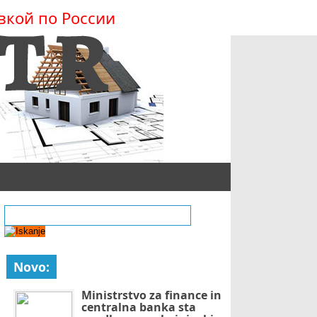
вкой по России
Novo:
Ministrstvo za finance in
centralna banka sta