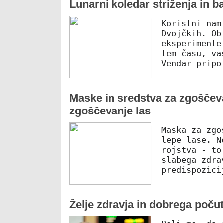
Lunarni koledar striženja in ba
Koristni nam
Dvojčkih. Ob
eksperimente
tem času, va
Vendar pripo
Maske in sredstva za zgoščev
zgoščevanje las
Maska za zgo
lepe lase. N
rojstva - to
slabega zdra
predispozici
Želje zdravja in dobrega počutj