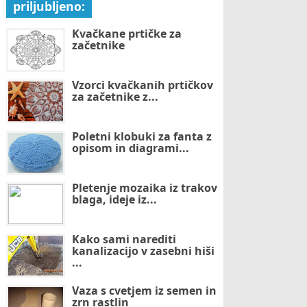
priljubljeno:
Kvačkane prtičke za
začetnike
Vzorci kvačkanih prtičkov
za začetnike z...
Poletni klobuki za fanta z
opisom in diagrami...
Pletenje mozaika iz trakov
blaga, ideje iz...
Kako sami narediti
kanalizacijo v zasebni hiši
...
Vaza s cvetjem iz semen in
zrn rastlin