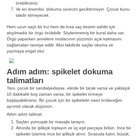
örebilirsiniz;
Ve en önemlisi: dokuma sürecini geciktirmeyin. Çocuk bunu
takdir etmeyecek.
Hem uzun saçlı bir kız hem de kısa saç kesimi sahibi için
alışılmadık bir örgü örülebilir. Söylenmemiş bir kural daha var:
Örgü yaparken annelere modacının yüzünün açık kalmasını
sağlamaları tavsiye edilir. Aksi takdirde saçlar okuma ve
yazmaya engel olur.
Adım adım: spikelet dokuma
talimatları
Yani, çocuk bir sandalyedeyse, elinde bir tarak varsa ve yaklaşık
10 dakikalık boş zaman varsa, bir spikelet örmeye
başlayabilirsiniz. Bir çocuk için bir spikeletin nasıl örüleceğini
ayrıntılı olarak düşünün.
Adım adım talimat:
Saçları yumuşak bir masajla tarayın;
Alnında bir iplikçik toplayın ve üç eşit parçaya bölün. İnce bir
spikelet üzerine ince bir iplikçik alınır. Sırasıyla kalın, büyük;