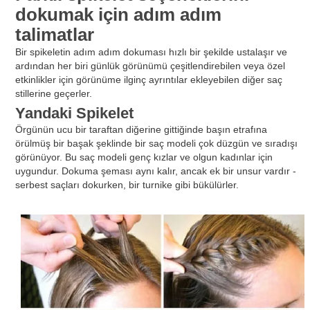
dokumak için adım adım
talimatlar
Bir spikeletin adım adım dokuması hızlı bir şekilde ustalaşır ve
ardından her biri günlük görünümü çeşitlendirebilen veya özel
etkinlikler için görünüme ilginç ayrıntılar ekleyebilen diğer saç
stillerine geçerler.
Yandaki Spikelet
Örgünün ucu bir taraftan diğerine gittiğinde başın etrafına
örülmüş bir başak şeklinde bir saç modeli çok düzgün ve sıradışı
görünüyor. Bu saç modeli genç kızlar ve olgun kadınlar için
uygundur. Dokuma şeması aynı kalır, ancak ek bir unsur vardır -
serbest saçları dokurken, bir turnike gibi bükülürler.