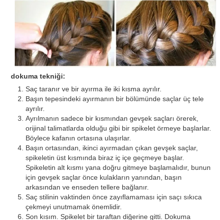
dokuma tekniği:
Saç taranır ve bir ayırma ile iki kısma ayrılır.
Başın tepesindeki ayırmanın bir bölümünde saçlar üç tele
ayrılır.
Ayrılmanın sadece bir kısmından gevşek saçları örerek,
orijinal talimatlarda olduğu gibi bir spikelet örmeye başlarlar.
Böylece kafanın ortasına ulaşırlar.
Başın ortasından, ikinci ayırmadan çıkan gevşek saçlar,
spikeletin üst kısmında biraz iç içe geçmeye başlar.
Spikeletin alt kısmı yana doğru gitmeye başlamalıdır, bunun
için gevşek saçlar önce kulakların yanından, başın
arkasından ve enseden tellere bağlanır.
Saç stilinin vaktinden önce zayıflamaması için saçı sıkıca
çekmeyi unutmamak önemlidir.
Son kısım. Spikelet bir taraftan diğerine gitti. Dokuma