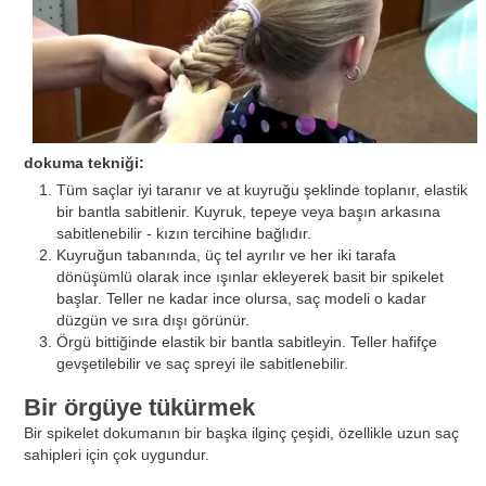
dokuma tekniği:
Tüm saçlar iyi taranır ve at kuyruğu şeklinde toplanır, elastik
bir bantla sabitlenir. Kuyruk, tepeye veya başın arkasına
sabitlenebilir - kızın tercihine bağlıdır.
Kuyruğun tabanında, üç tel ayrılır ve her iki tarafa
dönüşümlü olarak ince ışınlar ekleyerek basit bir spikelet
başlar. Teller ne kadar ince olursa, saç modeli o kadar
düzgün ve sıra dışı görünür.
Örgü bittiğinde elastik bir bantla sabitleyin. Teller hafifçe
gevşetilebilir ve saç spreyi ile sabitlenebilir.
Bir örgüye tükürmek
Bir spikelet dokumanın bir başka ilginç çeşidi, özellikle uzun saç
sahipleri için çok uygundur.