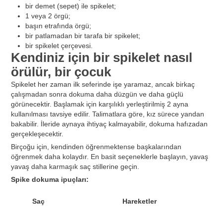
bir demet (sepet) ile spikelet;
1 veya 2 örgü;
başın etrafında örgü;
bir patlamadan bir tarafa bir spikelet;
bir spikelet çerçevesi.
Kendiniz için bir spikelet nasıl
örülür, bir çocuk
Spikelet her zaman ilk seferinde işe yaramaz, ancak birkaç
çalışmadan sonra dokuma daha düzgün ve daha güçlü
görünecektir. Başlamak için karşılıklı yerleştirilmiş 2 ayna
kullanılması tavsiye edilir. Talimatlara göre, kız sürece yandan
bakabilir. İleride aynaya ihtiyaç kalmayabilir, dokuma hafızadan
gerçekleşecektir.
Birçoğu için, kendinden öğrenmektense başkalarından
öğrenmek daha kolaydır. En basit seçeneklerle başlayın, yavaş
yavaş daha karmaşık saç stillerine geçin.
Spike dokuma ipuçları:
Saç
Hareketler