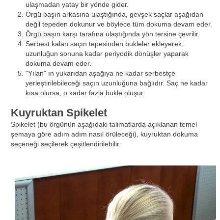
ulaşmadan yatay bir yönde gider.
Örgü başın arkasına ulaştığında, gevşek saçlar aşağıdan
değil tepeden dokunur ve böylece tüm dokuma devam eder.
Örgü başın karşı tarafına ulaştığında yön tersine çevrilir.
Serbest kalan saçın tepesinden bukleler ekleyerek,
uzunluğun sonuna kadar periyodik dönüşler yaparak
dokuma devam eder.
"Yılan" ın yukarıdan aşağıya ne kadar serbestçe
yerleştirilebileceği saçın uzunluğuna bağlıdır. Saç ne kadar
kısa olursa, o kadar fazla bukle oluşur.
Kuyruktan Spikelet
Spikelet (bu örgünün aşağıdaki talimatlarda açıklanan temel
şemaya göre adım adım nasıl örüleceği), kuyruktan dokuma
seçeneği seçilerek çeşitlendirilebilir.