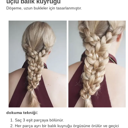
üçlü balık kuyruğu
Döşeme, uzun bukleler için tasarlanmıştır.
dokuma tekniği:
Saç 3 eşit parçaya bölünür.
Her parça ayrı bir balık kuyruğu örgüsüne örülür ve geçici