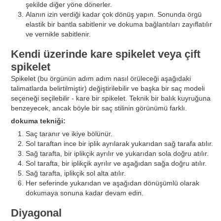
şekilde diğer yöne dönerler.
Alanın izin verdiği kadar çok dönüş yapın. Sonunda örgü
elastik bir bantla sabitlenir ve dokuma bağlantıları zayıflatılır
ve vernikle sabitlenir.
Kendi üzerinde kare spikelet veya çift
spikelet
Spikelet (bu örgünün adım adım nasıl örüleceği aşağıdaki
talimatlarda belirtilmiştir) değiştirilebilir ve başka bir saç modeli
seçeneği seçilebilir - kare bir spikelet. Teknik bir balık kuyruğuna
benzeyecek, ancak böyle bir saç stilinin görünümü farklı.
dokuma tekniği:
Saç taranır ve ikiye bölünür.
Sol taraftan ince bir iplik ayrılarak yukarıdan sağ tarafa atılır.
Sağ tarafta, bir iplikçik ayrılır ve yukarıdan sola doğru atılır.
Sol tarafta, bir iplikçik ayrılır ve aşağıdan sağa doğru atılır.
Sağ tarafta, iplikçik sol alta atılır.
Her seferinde yukarıdan ve aşağıdan dönüşümlü olarak
dokumaya sonuna kadar devam edin.
Diyagonal