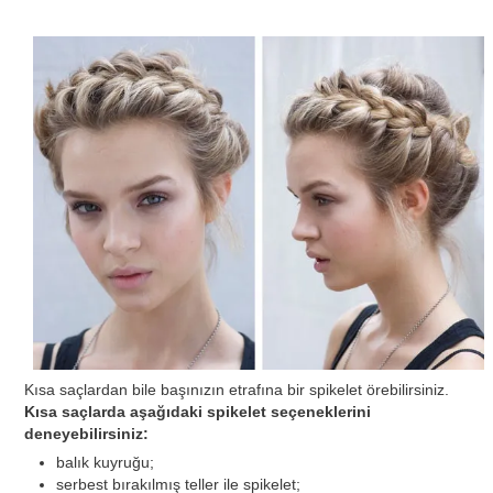
Kısa saçlardan bile başınızın etrafına bir spikelet örebilirsiniz.
Kısa saçlarda aşağıdaki spikelet seçeneklerini
deneyebilirsiniz:
balık kuyruğu;
serbest bırakılmış teller ile spikelet;