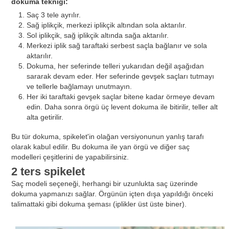
dokuma tekniği:
Saç 3 tele ayrılır.
Sağ iplikçik, merkezi iplikçik altından sola aktarılır.
Sol iplikçik, sağ iplikçik altında sağa aktarılır.
Merkezi iplik sağ taraftaki serbest saçla bağlanır ve sola
aktarılır.
Dokuma, her seferinde telleri yukarıdan değil aşağıdan
sararak devam eder. Her seferinde gevşek saçları tutmayı
ve tellerle bağlamayı unutmayın.
Her iki taraftaki gevşek saçlar bitene kadar örmeye devam
edin. Daha sonra örgü üç levent dokuma ile bitirilir, teller alt
alta getirilir.
Bu tür dokuma, spikelet'in olağan versiyonunun yanlış tarafı
olarak kabul edilir. Bu dokuma ile yan örgü ve diğer saç
modelleri çeşitlerini de yapabilirsiniz.
2 ters spikelet
Saç modeli seçeneği, herhangi bir uzunlukta saç üzerinde
dokuma yapmanızı sağlar. Örgünün içten dışa yapıldığı önceki
talimattaki gibi dokuma şeması (iplikler üst üste biner).