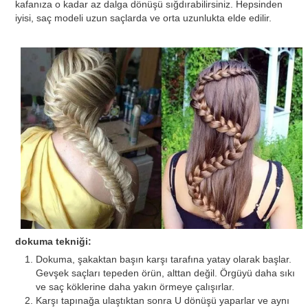
kafanıza o kadar az dalga dönüşü sığdırabilirsiniz. Hepsinden
iyisi, saç modeli uzun saçlarda ve orta uzunlukta elde edilir.
dokuma tekniği:
Dokuma, şakaktan başın karşı tarafına yatay olarak başlar.
Gevşek saçları tepeden örün, alttan değil. Örgüyü daha sıkı
ve saç köklerine daha yakın örmeye çalışırlar.
Karşı tapınağa ulaştıktan sonra U dönüşü yaparlar ve aynı