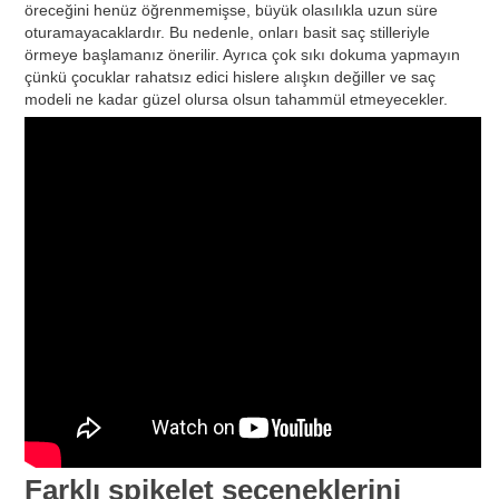
öreceğini henüz öğrenmemişse, büyük olasılıkla uzun süre
oturamayacaklardır. Bu nedenle, onları basit saç stilleriyle
örmeye başlamanız önerilir. Ayrıca çok sıkı dokuma yapmayın
çünkü çocuklar rahatsız edici hislere alışkın değiller ve saç
modeli ne kadar güzel olursa olsun tahammül etmeyecekler.
Farklı spikelet seçeneklerini