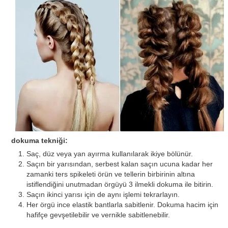
dokuma tekniği:
Saç, düz veya yan ayırma kullanılarak ikiye bölünür.
Saçın bir yarısından, serbest kalan saçın ucuna kadar her
zamanki ters spikeleti örün ve tellerin birbirinin altına
istiflendiğini unutmadan örgüyü 3 ilmekli dokuma ile bitirin.
Saçın ikinci yarısı için de aynı işlemi tekrarlayın.
Her örgü ince elastik bantlarla sabitlenir. Dokuma hacim için
hafifçe gevşetilebilir ve vernikle sabitlenebilir.