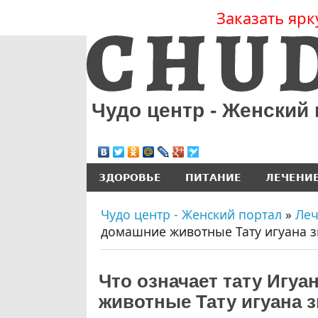
Заказать ярк
Чудо центр - Женский
ЗДОРОВЬЕ
ПИТАНИЕ
ЛЕЧЕНИ
Чудо центр - Женский портал
»
Ле
домашние животные Тату игуана з
Что означает тату Игу
животные Тату игуана з