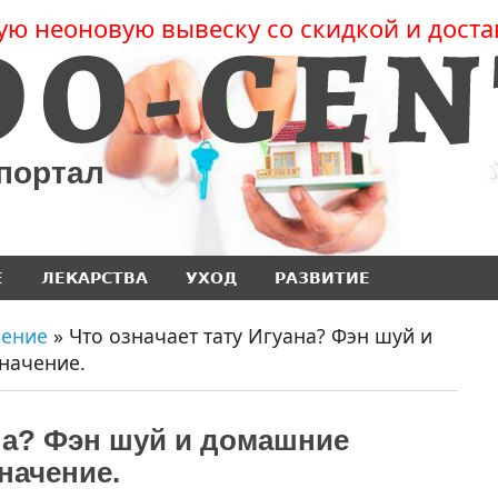
ую неоновую вывеску со скидкой и доста
 портал
Е
ЛЕКАРСТВА
УХОД
РАЗВИТИЕ
чение
» Что означает тату Игуана? Фэн шуй и
начение.
ана? Фэн шуй и домашние
начение.