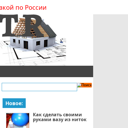
вкой по России
Новое:
Как сделать своими
руками вазу из ниток