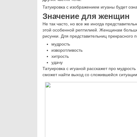
Татуировка с изображением игуаны будет означ
Значение для женщин
Не так часто, но все же иногда представите
этой особенной рептилией. Женщинам больше
рисунки. Для представительниц прекрасного по
мудрость
изворотливость
хитрость
удачу
Татуировка с игуаной расскажет про мудрость
сможет найти выход со сложившейся ситуации