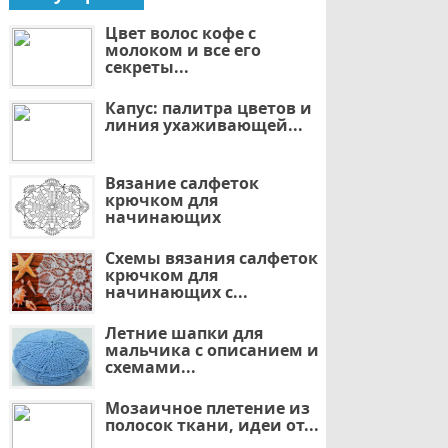
Цвет волос кофе с
молоком и все его
секреты...
Капус: палитра цветов и
линия ухаживающей...
Вязание салфеток
крючком для
начинающих
Схемы вязания салфеток
крючком для
начинающих с...
Летние шапки для
мальчика с описанием и
схемами...
Мозаичное плетение из
полосок ткани, идеи от...