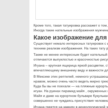
Кроме того, такая татуировка расскажет о том
Иногда такие нательные изображения мужчин
Какое изображение для
Существует немало интересных татуировок с 
технике реализм изображения. На таких тату 
Также не менее интересным будет нательный р
отличаются выпуклостью и красочностью рису
Игуана – крупная ящерица яркой расцветки, 
впечатляющему внешнему виду и важности дл
В Мексике этих рептилий, немного устрашающ
нравом, можно очень часто видеть мирно гре
Куда бы вы не поехали — на пляжные курорты 
игуан. На руинах пирамид майя , окруженных
Майя и даже на курортном бульваре Кукулькан
совершенно не чуждаясь присутствия человек
Игуана греется на камнях в археологической 