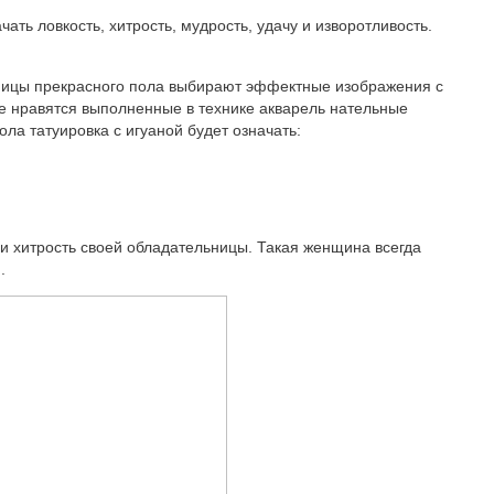
ать ловкость, хитрость, мудрость, удачу и изворотливость.
льницы прекрасного пола выбирают эффектные изображения с
 нравятся выполненные в технике акварель нательные
ла татуировка с игуаной будет означать:
 и хитрость своей обладательницы. Такая женщина всегда
.