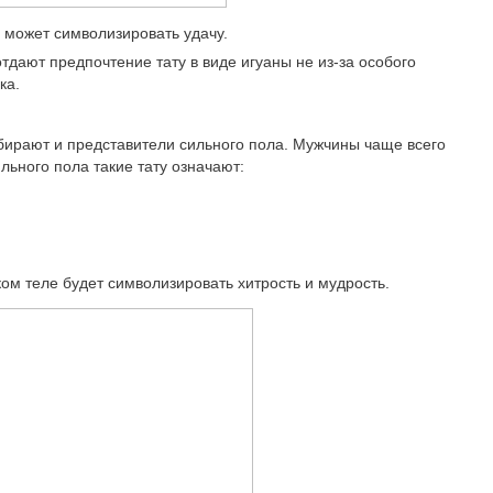
 может символизировать удачу.
дают предпочтение тату в виде игуаны не из-за особого
ка.
бирают и представители сильного пола. Мужчины чаще всего
льного пола такие тату означают:
ом теле будет символизировать хитрость и мудрость.