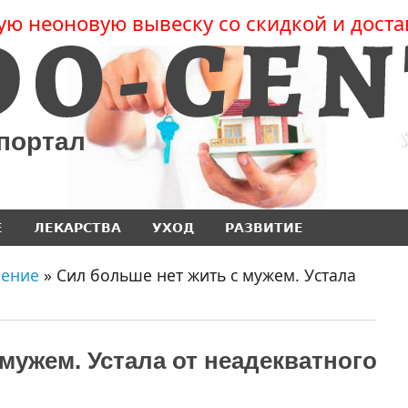
ую неоновую вывеску со скидкой и доста
 портал
Е
ЛЕКАРСТВА
УХОД
РАЗВИТИЕ
чение
» Сил больше нет жить с мужем. Устала
мужем. Устала от неадекватного