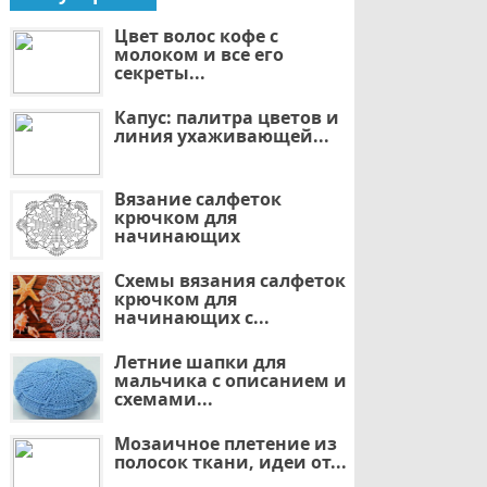
Цвет волос кофе с
молоком и все его
секреты...
Капус: палитра цветов и
линия ухаживающей...
Вязание салфеток
крючком для
начинающих
Схемы вязания салфеток
крючком для
начинающих с...
Летние шапки для
мальчика с описанием и
схемами...
Мозаичное плетение из
полосок ткани, идеи от...