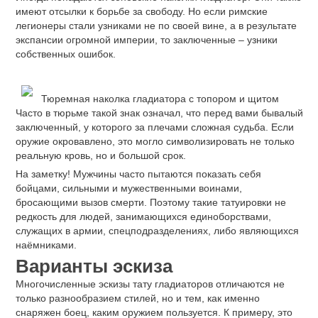
имеют отсылки к борьбе за свободу. Но если римские
легионеры стали узниками не по своей вине, а в результате
экспансии огромной империи, то заключенные – узники
собственных ошибок.
Тюремная наколка гладиатора с топором и щитом
Часто в тюрьме такой знак означал, что перед вами бывалый
заключенный, у которого за плечами сложная судьба. Если
оружие окровавлено, это могло символизировать не только
реальную кровь, но и большой срок.
На заметку! Мужчины часто пытаются показать себя
бойцами, сильными и мужественными воинами,
бросающими вызов смерти. Поэтому такие татуировки не
редкость для людей, занимающихся единоборствами,
служащих в армии, спецподразделениях, либо являющихся
наёмниками.
Варианты эскиза
Многочисленные эскизы тату гладиаторов отличаются не
только разнообразием стилей, но и тем, как именно
снаряжен боец, каким оружием пользуется. К примеру, это