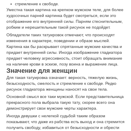
стремление к свободе.
Уместна такая картина на крепком мужском теле, для более
худосочных парней картинка будет смотреться, если это
отображение его внутренней силы. Парням стеснительным,
робким и нерешительным такой рисунок не подойдет.
Обладатели таких татуировок отмечают, что происходят
изменения в характере, поведении и образе мыслей.
Картина как бы раскрывает спрятанные мужские качества и
придает внутренней силы. Иногда изображение гладиатора
придает человеку агрессивность, стоит обращать внимание
на наличие крови в эскизе, позу воина и выражение лица.
Значение для женщин
Для такая татуировка означает: верность, тяжелую жизнь,
безысходность, смелость и стремление к свободе. Редко
рисунок гладиатора женщины наносят на свои тела.
Основной смысл все таки мужской. Если представительница
прекрасного пола выбрала такую тату, скорее всего она
демонстрирует свои мужские черты характера.
Иногда девушки с нелегкой судьбой таким образом
показывают, что даже из рабства есть выход и она стремится
получить свободу, избавиться от безысходности и обрести