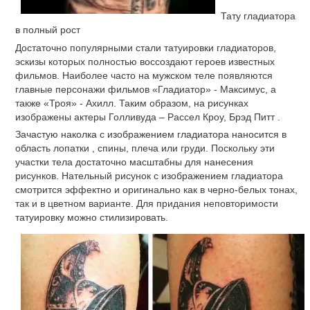
Тату гладиатора
в полный рост
Достаточно популярными стали татуировки гладиаторов,
эскизы которых полностью воссоздают героев известных
фильмов. Наиболее часто на мужском теле появляются
главные персонажи фильмов «Гладиатор» - Максимус, а
также «Троя» - Ахилл. Таким образом, на рисунках
изображены актеры Голливуда – Рассел Кроу, Брэд Питт .
Зачастую наколка с изображением гладиатора наносится в
область лопатки , спины, плеча или груди. Поскольку эти
участки тела достаточно масштабны для нанесения
рисунков. Нательный рисунок с изображением гладиатора
смотрится эффектно и оригинально как в черно-белых тонах,
так и в цветном варианте. Для придания неповторимости
татуировку можно стилизировать.