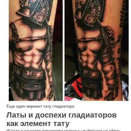
Еще один вариант тату гладиатора
Латы и доспехи гладиаторов
как элемент тату
Иногда в качестве татуировки мужчины выбирают не облик