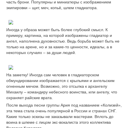
часть брони. Популярны и миниатюры с изображением
экипировки – щит, меч, копьё, шлем гладиатора.
Иногда у образа может быть более глубокий смысл. К
примеру, картинка, на которой изображены гладиатор и
ангел, наполнена духовностью. Ведь борьба может быть не
только на арене, но и за какие-то ценности, идеалы, а в
некоторых случаях – за души людей.
На заметку! Иногда сам человек в гладиаторском
обмундировании изображается с крыльями и ангельским
огненным мечом. Возможно, это отсылка к архангелу
Михаилу – командиру небесного воинства, или ангелу, что
охраняет райские врата.
После выхода песни группы Ария под названием «Колизей»,
эта тема стала очень популярной в России и странах СНГ.
Какие только эскизы не заказывали мастерам. Вплоть до
воина в шлеме с лицом экс-вокалиста этого коллектива
Валерия Кипелова.