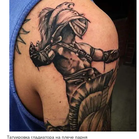
Татуировка гладиатора на плече парня