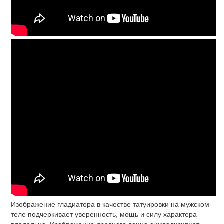
Изображение гладиатора в качестве татуировки на мужском
теле подчеркивает уверенность, мощь и силу характера