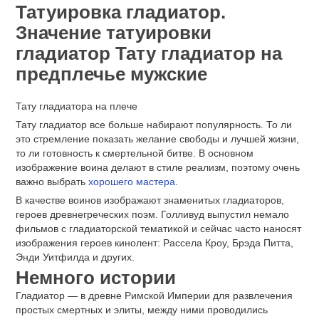
Татуировка гладиатор.
Значение татуировки
гладиатор Тату гладиатор на
предплечье мужские
Тату гладиатора на плече
Тату гладиатор все больше набирают популярность. То ли
это стремление показать желание свободы и лучшей жизни,
то ли готовность к смертельной битве. В основном
изображение воина делают в стиле реализм, поэтому очень
важно выбрать
хорошего мастера
.
В качестве воинов изображают знаменитых гладиаторов,
героев древнегреческих поэм. Голливуд выпустил немало
фильмов с гладиаторской тематикой и сейчас часто наносят
изображения героев кинолент: Рассела Кроу, Брэда Питта,
Энди Уитфилда и других.
Немного истории
Гладиатор — в древне Римской Империи для развлечения
простых смертных и элиты, между ними проводились