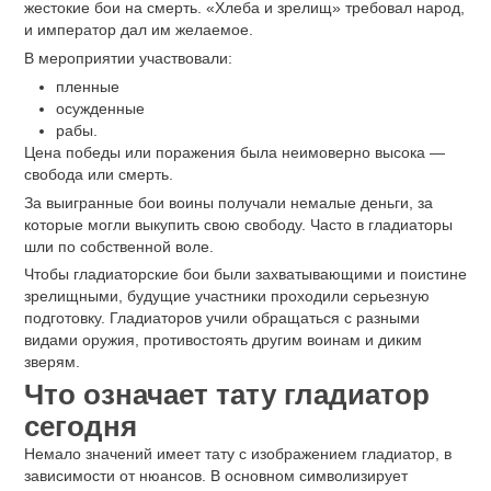
жестокие бои на смерть. «Хлеба и зрелищ» требовал народ,
и император дал им желаемое.
В мероприятии участвовали:
пленные
осужденные
рабы.
Цена победы или поражения была неимоверно высока —
свобода или смерть.
За выигранные бои воины получали немалые деньги, за
которые могли выкупить свою свободу. Часто в гладиаторы
шли по собственной воле.
Чтобы гладиаторские бои были захватывающими и поистине
зрелищными, будущие участники проходили серьезную
подготовку. Гладиаторов учили обращаться с разными
видами оружия, противостоять другим воинам и диким
зверям.
Что означает тату гладиатор
сегодня
Немало значений имеет тату с изображением гладиатор, в
зависимости от нюансов. В основном символизирует