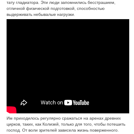
тату гладиатора. Эти люди запомнились бесстрашием,
отличной физической подготовкой, способностью
выдерживать небывалые нагрузки.
Им приходилось регулярно сражаться на аренах древних
цирков, таких, как Колизей, только для того, чтобы потешить
господ. От воли зрителей зависела жизнь поверженного.