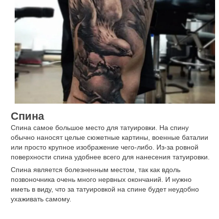
части бедра, так и замыкать ногу полностью. Больнее всего
на внутренней стороне бедра. На передней и с внешней
части бедра ощущение боли терпимо.