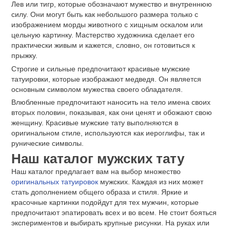
Лев или тигр, которые обозначают мужество и внутреннюю
силу. Они могут быть как небольшого размера только с
изображением морды животного с хищным оскалом или
цельную картинку. Мастерство художника сделает его
практически живым и кажется, словно, он готовиться к
прыжку.
Строгие и сильные предпочитают красивые мужские
татуировки, которые изображают медведя. Он является
основным символом мужества своего обладателя.
Влюбленные предпочитают наносить на тело имена своих
вторых половин, показывая, как они ценят и обожают свою
женщину. Красивые мужские тату выполняются в
оригинальном стиле, используются как иероглифы, так и
рунические символы.
Наш каталог мужских тату
Наш каталог предлагает вам на выбор множество
оригинальных татуировок
мужских. Каждая из них может
стать дополнением общего образа и стиля. Яркие и
красочные картинки подойдут для тех мужчин, которые
предпочитают эпатировать всех и во всем. Не стоит бояться
экспериментов и выбирать крупные рисунки. На руках или