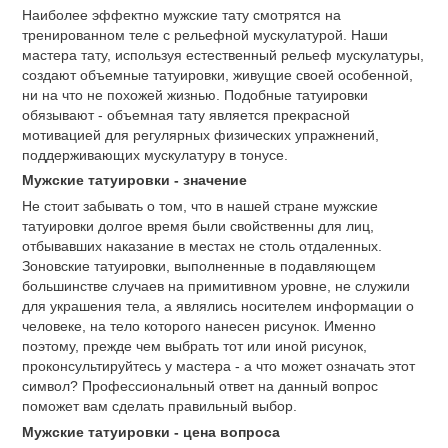
Наиболее эффектно мужские тату смотрятся на
тренированном теле с рельефной мускулатурой. Наши
мастера тату, используя естественный рельеф мускулатуры,
создают объемные татуировки, живущие своей особенной,
ни на что не похожей жизнью. Подобные татуировки
обязывают - объемная тату является прекрасной
мотивацией для регулярных физических упражнений,
поддерживающих мускулатуру в тонусе.
Мужские татуировки - значение
Не стоит забывать о том, что в нашей стране мужские
татуировки долгое время были свойственны для лиц,
отбывавших наказание в местах не столь отдаленных.
Зоновские татуировки, выполненные в подавляющем
большинстве случаев на примитивном уровне, не служили
для украшения тела, а являлись носителем информации о
человеке, на тело которого нанесен рисунок. Именно
поэтому, прежде чем выбрать тот или иной рисунок,
проконсультируйтесь у мастера - а что может означать этот
символ? Профессиональный ответ на данный вопрос
поможет вам сделать правильный выбор.
Мужские татуировки - цена вопроса