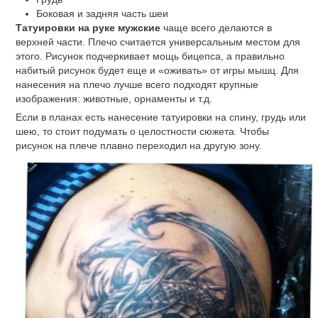
Боковая и задняя часть шеи
Татуировки на руке мужские
чаще всего делаются в
верхней части. Плечо считается универсальным местом для
этого. Рисунок подчеркивает мощь бицепса, а правильно
набитый рисунок будет еще и «оживать» от игры мышц. Для
нанесения на плечо лучше всего подходят крупные
изображения: животные, орнаменты и т.д.
Если в планах есть нанесение татуировки на спину, грудь или
шею, то стоит подумать о целостности сюжета. Чтобы
рисунок на плече плавно переходил на другую зону.