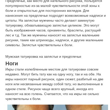
Предплечье, как место для нательного рисунка, пользуется
популярностью из-за малой чувствительности этой зоны к
боли и открытостью для посторонних взглядов. Для
нанесения на предплечье подходят всевозможные надписи и
цитаты. На запястье мужчины часто делают замкнутую
татуировку, обхватывающую запястье целиком. Это могут
быть изображения часов, орнаменты, браслеты, растущий
лес и т.д. Так же мужчины наносят на запястья маленькие
рисунки, такие как штрихкоды, надписи, и другие маленькие
символы. Запястья чувствительны к боли.