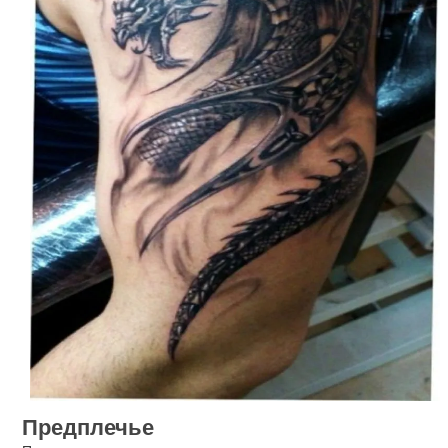
Предплечье