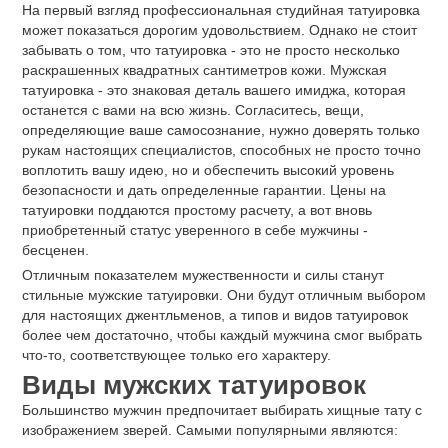
На первый взгляд профессиональная студийная татуировка
может показаться дорогим удовольствием. Однако не стоит
забывать о том, что татуировка - это не просто несколько
раскрашенных квадратных сантиметров кожи. Мужская
татуировка - это знаковая деталь вашего имиджа, которая
останется с вами на всю жизнь. Согласитесь, вещи,
определяющие ваше самосознание, нужно доверять только
рукам настоящих специалистов, способных не просто точно
воплотить вашу идею, но и обеспечить высокий уровень
безопасности и дать определенные гарантии. Цены на
татуировки поддаются простому расчету, а вот вновь
приобретенный статус уверенного в себе мужчины -
бесценен.
Отличным показателем мужественности и силы станут
стильные мужские татуировки. Они будут отличным выбором
для настоящих джентльменов, а типов и видов татуировок
более чем достаточно, чтобы каждый мужчина смог выбрать
что-то, соответствующее только его характеру.
Виды мужских татуировок
Большинство мужчин предпочитает выбирать хищные тату с
изображением зверей. Самыми популярными являются: