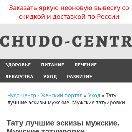
Заказать яркую неоновую вывеску со
скидкой и доставкой по России
ЗДОРОВЬЕ
ПИТАНИЕ
ЛЕЧЕНИЕ
ЛЕКАРСТВА
УХОД
РАЗВИТИЕ
Чудо центр - Женский портал
»
Уход
» Тату
лучшие эскизы мужские. Мужские татуировки
Тату лучшие эскизы мужские.
Мужские татуировки