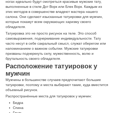
ногах идеально будут смотреться красивые мужские тату,
выполненные в стиле Дот Ворк или Блек Ворк. Каждым из
этих методов в совершенстве владеют мастера нашего
салона. Они сделают изысканные татуировки для мужчин,
которые покажут всем окружающих харизму своего
обладателя.
Татуировка это не просто рисунок на теле. Это способ
самовыражения, подчеркивание индивидуальности. Тату
часто несут в себе сакральный смысл, служат оберегом или
напоминанием о важном событии. Мужские татуировки
призваны подчеркнуть силу, мужественность, волю и
брутальность своего обладателя.
Расположение татуировок у
мужчин
Мужчины в большинстве случаев предпочитают большие
татуировки, поэтому и места выбирают такие, куда вместится
объемный рисунок.
Распространённые места для татуировок у мужчин:
Бедра
Спина
Грудь