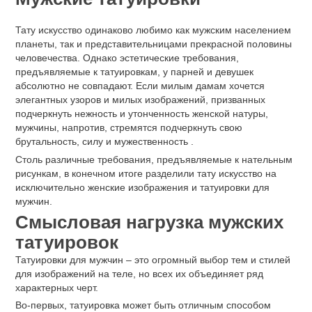
Тату искусство одинаково любимо как мужским населением
планеты, так и представительницами прекрасной половины
человечества. Однако эстетические требования,
предъявляемые к татуировкам, у парней и девушек
абсолютно не совпадают. Если милым дамам хочется
элегантных узоров и милых изображений, призванных
подчеркнуть нежность и утонченность женской натуры,
мужчины, напротив, стремятся подчеркнуть свою
брутальность, силу и мужественность
.
Столь различные требования, предъявляемые к нательным
рисункам, в конечном итоге разделили тату искусство на
исключительно женские изображения и татуировки для
мужчин.
Смысловая нагрузка мужских
татуировок
Татуировки для мужчин – это огромный выбор тем и стилей
для изображений на теле, но всех их объединяет ряд
характерных черт.
Во-первых, татуировка может быть отличным способом