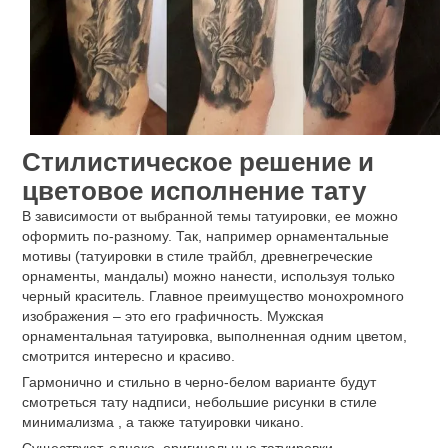
Стилистическое решение и
цветовое исполнение тату
В зависимости от выбранной темы татуировки, ее можно
оформить по-разному. Так, например орнаментальные
мотивы (татуировки в стиле трайбл, древнегреческие
орнаменты, мандалы) можно нанести, используя только
черный краситель. Главное преимущество монохромного
изображения – это его графичность. Мужская
орнаментальная татуировка, выполненная одним цветом,
смотрится интересно и красиво.
Гармонично и стильно в черно-белом варианте будут
смотреться тату надписи, небольшие рисунки в стиле
минимализма , а также татуировки чикано.
Существуют, однако, оригинальные татуировки,