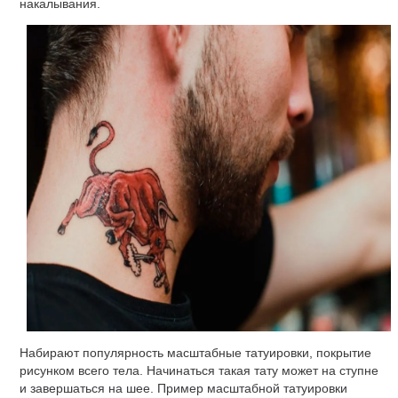
Грудь
Универсальным местом для мужской татуировки также
является грудь. Размер площади груди позволяет набивать
масштабные картины. Мужчины чаще всего набивают тату в