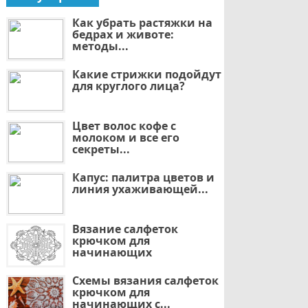
Как убрать растяжки на
бедрах и животе:
методы...
Какие стрижки подойдут
для круглого лица?
Цвет волос кофе с
молоком и все его
секреты...
Капус: палитра цветов и
линия ухаживающей...
Вязание салфеток
крючком для
начинающих
Схемы вязания салфеток
крючком для
начинающих с...