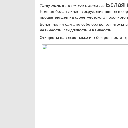
Белая 
Тату лилии
:
темные с зеленью
Нежная белая лилия в окружении шипов и сор
процветающей на фоне жестокого порочного 
Белая лилия сама по себе без дополнительны
невинности, стыдливости и наивности.
Эти цветы навевают мысли о безгрешности, х