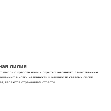
ная лилия
т мысли о красоте ночи и скрытых желаниях. Таинственные
ашенных в нотки невинности и наивности светлых лилий.
т, являются отражением страсти.