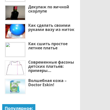
Декупаж по яичной
скорлупе
Как сделать своими
руками вазу из ниток
Как сшить простое
летнее платье
Современные фасоны
детских платьев:
примеры...
Волшебная кожа –
Doctor Eskin!
Популярное: