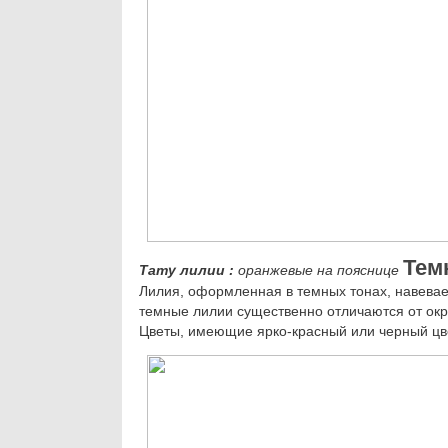
Тем
Тату лилии
:
оранжевые на пояснице
Лилия, оформленная в темных тонах, навевае
темные лилии существенно отличаются от окр
Цветы, имеющие ярко-красный или черный цве