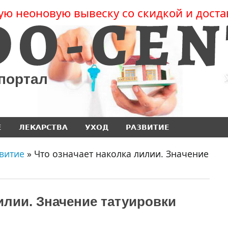
ую неоновую вывеску со скидкой и доста
 портал
Е
ЛЕКАРСТВА
УХОД
РАЗВИТИЕ
витие
» Что означает наколка лилии. Значение
илии. Значение татуировки