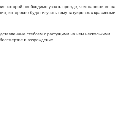
ние которой необходимо узнать прежде, чем нанести ее на
тия, интересно будет изучить тему татуировок с красивыми
едставленные стеблем с растущими на нем несколькими
бессмертие и возрождение.