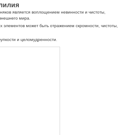
лилия
няков является воплощением невинности и чистоты,
внешнего мира.
х элементов может быть отражением скромности, чистоты,
рупкости и целомудренности.