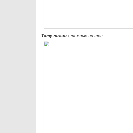
Тату лилии
:
темные на шее