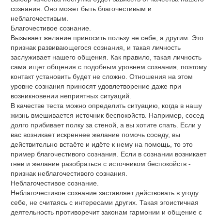
сознания. Оно может быть благочестивым и
неблагочестивым.
Благочестивое сознание.
Вызывает желание приносить пользу не себе, а другим. Это
признак развивающегося сознания, и такая личность
заслуживает нашего общения. Как правило, такая личность
сама ищет общения с подобным уровнем сознания, поэтому
контакт установить будет не сложно. Отношения на этом
уровне сознания приносят удовлетворение даже при
возникновении неприятных ситуаций.
В качестве теста можно определить ситуацию, когда в нашу
жизнь вмешивается источник беспокойств. Например, сосед
долго прибивает полку за стеной, а вы хотите спать. Если у
вас возникает искреннее желание помочь соседу, вы
действительно встаёте и идёте к нему на помощь, то это
пример благочестивого сознания. Если в сознании возникает
гнев и желание разобраться с источником беспокойств -
признак неблагочестивого сознания.
Неблагочестивое сознание.
Неблагочестивое сознание заставляет действовать в угоду
себе, не считаясь с интересами других. Такая эгоистичная
деятельность противоречит законам гармонии и общение с