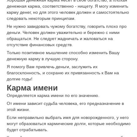
Хорошая денежная карма несет в себе богатство, а плохая
денежная карма, соответственно - нищету. Я могу изменить
карму денег, но для этого человек должен и самостоятельно
следовать некоторым принципам.
Не нужно завидовать чужому богатству, говорить плохо про
деньги. Человек должен уважительно и бережно с ними
обращаться. Не следует жадничать и жаловаться на
отсутствие финансовых средств.
Только позитивное мышление способно изменить Вашу
денежную карму в лучшую сторону.
Я помогу Вам привлечь деньги, заслужить их
благосклонность, и сохраню их привязанность к Вам на
долгие годы!
Карма имени
Определяется карма имени по его значению.
От имени зависит судьба человека, его предназначение в
этой жизни.
Если неправильно выбрать имя для новорожденного, у него
могут образоваться кармические долги, которые необходимо
будет отрабатывать.