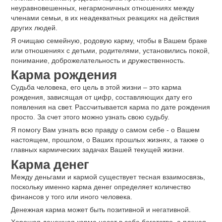
неуравновешенных, негармоничных отношениях между
членами семьи, в их неадекватных реакциях на действия
других людей.
Я очищаю семейную, родовую карму, чтобы в Вашем браке
или отношениях с детьми, родителями, установились покой,
понимание, доброжелательность и дружественность.
Карма рождения
Судьба человека, его цель в этой жизни ‒ это карма
рождения, зависящая от цифр, составляющих дату его
появления на свет. Рассчитывается карма по дате рождения
просто. За счет этого можно узнать свою судьбу.
Я помогу Вам узнать всю правду о самом себе - о Вашем
настоящем, прошлом, о Ваших прошлых жизнях, а также о
главных кармических задачах Вашей текущей жизни.
Карма денег
Между деньгами и кармой существует тесная взаимосвязь,
поскольку именно карма денег определяет количество
финансов у того или иного человека.
Денежная карма может быть позитивной и негативной.