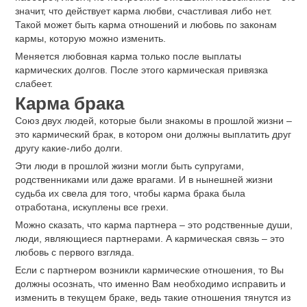
значит, что действует карма любви, счастливая либо нет.
Такой может быть карма отношений и любовь по законам
кармы, которую можно изменить.
Меняется любовная карма только после выплаты
кармических долгов. После этого кармическая привязка
слабеет.
Карма брака
Союз двух людей, которые были знакомы в прошлой жизни ‒
это кармический брак, в котором они должны выплатить друг
другу какие-либо долги.
Эти люди в прошлой жизни могли быть супругами,
родственниками или даже врагами. И в нынешней жизни
судьба их свела для того, чтобы карма брака была
отработана, искуплены все грехи.
Можно сказать, что карма партнера ‒ это родственные души,
люди, являющиеся партнерами. А кармическая связь ‒ это
любовь с первого взгляда.
Если с партнером возникли кармические отношения, то Вы
должны осознать, что именно Вам необходимо исправить и
изменить в текущем браке, ведь такие отношения тянутся из