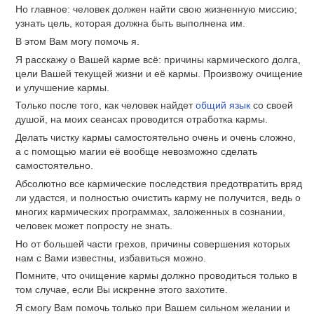
Но главное: человек должен найти свою жизненную миссию;
узнать цель, которая должна быть выполнена им.
В этом Вам могу помочь я.
Я расскажу о Вашей карме всё: причины кармического долга,
цели Вашей текущей жизни и её кармы. Произвожу очищение
и улучшение кармы.
Только после того, как человек найдет
общий язык
со своей
душой, на моих сеансах проводится отработка кармы.
Делать чистку кармы самостоятельно очень и очень сложно,
а с помощью магии её вообще невозможно сделать
самостоятельно.
Абсолютно все кармические последствия предотвратить вряд
ли удастся, и полностью очистить карму не получится, ведь о
многих кармических программах, заложенных в сознании,
человек может попросту не знать.
Но от большей части грехов, причины совершения которых
нам с Вами известны, избавиться можно.
Помните, что очищение кармы должно проводиться только в
том случае, если Вы искренне этого захотите.
Я смогу Вам помочь только при Вашем сильном желании и