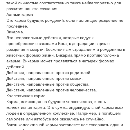
такой личностью соответственно также неблагоприятно для
развития нашего сознания.
Аагами карма.
Это карма будущих рождений, если настоящее рождение не
последнее.
Викарма.
Это неправильные действия, которые ведут к
пренебрежению законами Бога, к деградации в цикле
рождения и смерти, бесконечным страданиям и рождениям в
животных формах жизни. Викарма прямо противоположна
акарме. Викарма может проявляться в четырех формах
действий.
Действия, направленные против родителей.
Действия, направленные против семьи.
Действия, направленные против общества.
Действия, направленные против человечества.
Коллективная карма.
Карма, влияющая на будущее человечества, и есть
коллективная карма. Это сумма индивидуальной кармы всех
людей в определённом коллективе. Например, в погибшем
самолёте или автобусе все оказались не случайно.
Закон коллективной кармы заставляет нас совершать одни и