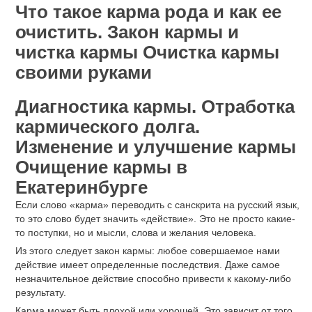
Что такое карма рода и как ее
очистить. Закон кармы и
чистка кармы Очистка кармы
своими руками
Диагностика кармы. Отработка
кармического долга.
Изменение и улучшение кармы
Очищение кармы в
Екатеринбурге
Если слово «карма» переводить с санскрита на русский язык,
то это слово будет значить «действие». Это не просто какие-
то поступки, но и мысли, слова и желания человека.
Из этого следует закон кармы: любое совершаемое нами
действие имеет определенные последствия. Даже самое
незначительное действие способно привести к какому-либо
результату.
Карма может быть плохой или хорошей. Это зависит от того,