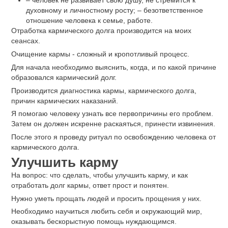
‒ человек не развивает свою душу, не стремится к
духовному и личностному росту; ‒ безответственное
отношение человека к семье, работе.
Отработка кармического долга производится на моих
сеансах.
Очищение кармы - сложный и кропотливый процесс.
Для начала необходимо выяснить, когда, и по какой причине
образовался кармический долг.
Производится диагностика кармы, кармического долга,
причин кармических наказаний.
Я помогаю человеку узнать все первопричины его проблем.
Затем он должен искренне раскаяться, принести извинения.
После этого я проведу ритуал по освобождению человека от
кармического долга.
Улучшить карму
На вопрос: что сделать, чтобы улучшить карму, и как
отработать долг кармы, ответ прост и понятен.
Нужно уметь прощать людей и просить прощения у них.
Необходимо научиться любить себя и окружающий мир,
оказывать бескорыстную помощь нуждающимся.