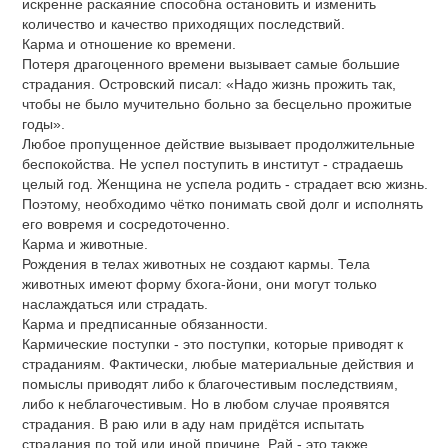
искренне раскаяние способна остановить и изменить
количество и качество приходящих последствий.
Карма и отношение ко времени.
Потеря драгоценного времени вызывает самые большие
страдания. Островский писал: «Надо жизнь прожить так,
чтобы не было мучительно больно за бесцельно прожитые
годы».
Любое пропущенное действие вызывает продолжительные
беспокойства. Не успел поступить в институт - страдаешь
целый год. Женщина не успела родить - страдает всю жизнь.
Поэтому, необходимо чётко понимать свой долг и исполнять
его вовремя и сосредоточенно.
Карма и животные.
Рождения в телах животных не создают кармы. Тела
животных имеют форму бхога-йони, они могут только
наслаждаться или страдать.
Карма и предписанные обязанности.
Кармические поступки - это поступки, которые приводят к
страданиям. Фактически, любые материальные действия и
помыслы приводят либо к благочестивым последствиям,
либо к неблагочестивым. Но в любом случае проявятся
страдания. В раю или в аду нам придётся испытать
страдания по той или иной причине. Рай - это также