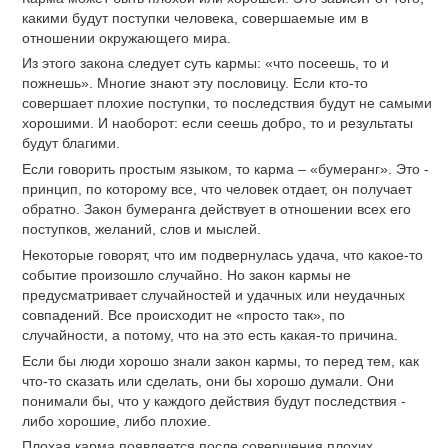
какими будут поступки человека, совершаемые им в
отношении окружающего мира.
Из этого закона следует суть кармы: «что посеешь, то и
пожнешь». Многие знают эту пословицу. Если кто-то
совершает плохие поступки, то последствия будут не самыми
хорошими. И наоборот: если сеешь добро, то и результаты
будут благими.
Если говорить простым языком, то карма ‒ «бумеранг». Это -
принцип, по которому все, что человек отдает, он получает
обратно. Закон бумеранга действует в отношении всех его
поступков, желаний, слов и мыслей.
Некоторые говорят, что им подвернулась удача, что какое-то
событие произошло случайно. Но закон кармы не
предусматривает случайностей и удачных или неудачных
совпадений. Все происходит не «просто так», по
случайности, а потому, что на это есть какая-то причина.
Если бы люди хорошо знали закон кармы, то перед тем, как
что-то сказать или сделать, они бы хорошо думали. Они
понимали бы, что у каждого действия будут последствия -
либо хорошие, либо плохие.
Плохая карма появляется после совершения плохих