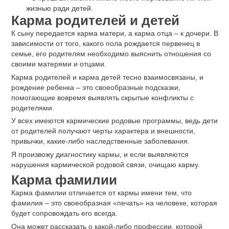
жизнью ради детей.
Карма родителей и детей
К сыну передается карма матери, а карма отца ‒ к дочери. В
зависимости от того, какого пола рождается первенец в
семье, его родителям необходимо выяснить отношения со
своими матерями и отцами.
Карма родителей и карма детей тесно взаимосвязаны, и
рождение ребенка ‒ это своеобразные подсказки,
помогающие вовремя выявлять скрытые конфликты с
родителями.
У всех имеются кармические родовые программы, ведь дети
от родителей получают черты характера и внешности,
привычки, какие-либо наследственные заболевания.
Я произвожу диагностику кармы, и если выявляются
нарушения кармической родовой связи, очищаю карму.
Карма фамилии
Карма фамилии отличается от кармы имени тем, что
фамилия ‒ это своеобразная «печать» на человеке, которая
будет сопровождать его всегда.
Она может рассказать о какой-либо профессии, которой