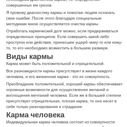
совершенных им грехов.
Я провожу диагностику кармы и помогаю людям осознать
свои ошибки. После этого благодаря специальным
методикам мною осуществляется очистка кармы.
Отработать кармический долг можно, если придерживаться
определенных принципов. Если совершить какой-либо
проступок или действие, принесшее ущерб чему-то или кому-
то, то его необходимо возместить в большем размере.
Виды кармы
Карма может быть положительной и отрицательной.
Все разновидности кармы присутствуют в жизни каждого
человека, и его жизненная карма - это их совокупность.
Преобладание положительной, хорошей кармы обеспечивает
огромные возможности для осуществления желаний и
воплощения мечтаний человека. Если же в большей степени
присутствует отрицательная, плохая карма, то она несет в
себе только разочарования и страдания.
Карма человека
Индивидуальная карма человека состоит из совокупности