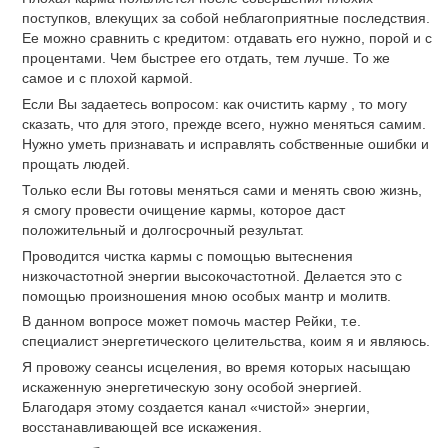
поступков, влекущих за собой неблагоприятные последствия.
Ее можно сравнить с кредитом: отдавать его нужно, порой и с
процентами. Чем быстрее его отдать, тем лучше. То же
самое и с плохой кармой.
Если Вы задаетесь вопросом: как очистить карму , то могу
сказать, что для этого, прежде всего, нужно меняться самим.
Нужно уметь признавать и исправлять собственные ошибки и
прощать людей.
Только если Вы готовы меняться сами и менять свою жизнь,
я смогу провести очищение кармы, которое даст
положительный и долгосрочный результат.
Проводится чистка кармы с помощью вытеснения
низкочастотной энергии высокочастотной. Делается это с
помощью произношения мною особых мантр и молитв.
В данном вопросе может помочь мастер Рейки, т.е.
специалист энергетического целительства, коим я и являюсь.
Я провожу сеансы исцеления, во время которых насыщаю
искаженную энергетическую зону особой энергией.
Благодаря этому создается канал «чистой» энергии,
восстанавливающей все искажения.