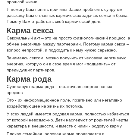
прошлой жизни.
Я помогу Вам понять причины Ваших проблем с супругом,
расскажу Вам о главных кармических задачах семьи и брака.
Помогу Вам отработать свой кармический долг.
Карма секса
Сексуальный акт ‒ это не просто физиологический процесс, а
обмен энергиями между партнерами. Поэтому карма секса ‒
вопрос непростой, и подходить к нему нужно серьезно.
Занимаясь сексом, можно получить от человека негативную
энергию, которую он в свое время мог «подцепить» от
предыдущих партнеров.
Карма рода
Существует карма рода ‒ остаточная энергия наших
предков.
Это - их информационное поле, позитивно или негативно
воздействующее на жизнь их потомка.
У всех людей имеется родовая карма, полностью избавиться
от которой невозможно. Дети наследуют от родителей черты
характера и внешности, и вместе с ними - родовую карму.
Плохая семейная, родовая карма проявляется в