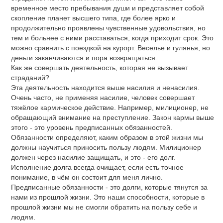
временное место пребывания души и представляет собой
скопление планет высшего типа, где более ярко и
продолжительно проявлены чувственные удовольствия, но
тем и больнее с ними расставаться, когда приходит срок. Это
можно сравнить с поездкой на курорт. Веселье и гулянья, но
деньги заканчиваются и пора возвращаться.
Как же совершать деятельность, которая не вызывает
страданий?
Эта деятельность находится выше насилия и ненасилия.
Очень часто, не применяя насилие, человек совершает
тяжёлое кармическое действие. Например, милиционер, не
обращающий внимание на преступление. Закон кармы выше
этого - это уровень предписанных обязанностей.
Обязанности определяют, каким образом в этой жизни мы
должны научиться приносить пользу людям. Милиционер
должен через насилие защищать, и это - его долг.
Исполнение долга всегда очищает, если есть точное
понимание, в чём он состоит для меня лично.
Предписанные обязанности - это долги, которые тянутся за
нами из прошлой жизни. Это наши способности, которые в
прошлой жизни мы не смогли обратить на пользу себе и
людям.