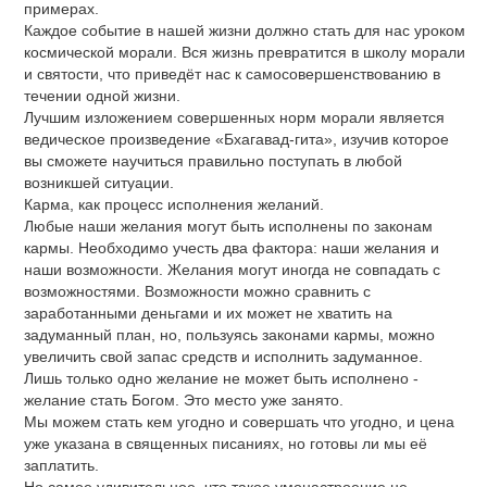
примерах.
Каждое событие в нашей жизни должно стать для нас уроком
космической морали. Вся жизнь превратится в школу морали
и святости, что приведёт нас к самосовершенствованию в
течении одной жизни.
Лучшим изложением совершенных норм морали является
ведическое произведение «Бхагавад-гита», изучив которое
вы сможете научиться правильно поступать в любой
возникшей ситуации.
Карма, как процесс исполнения желаний.
Любые наши желания могут быть исполнены по законам
кармы. Необходимо учесть два фактора: наши желания и
наши возможности. Желания могут иногда не совпадать с
возможностями. Возможности можно сравнить с
заработанными деньгами и их может не хватить на
задуманный план, но, пользуясь законами кармы, можно
увеличить свой запас средств и исполнить задуманное.
Лишь только одно желание не может быть исполнено -
желание стать Богом. Это место уже занято.
Мы можем стать кем угодно и совершать что угодно, и цена
уже указана в священных писаниях, но готовы ли мы её
заплатить.