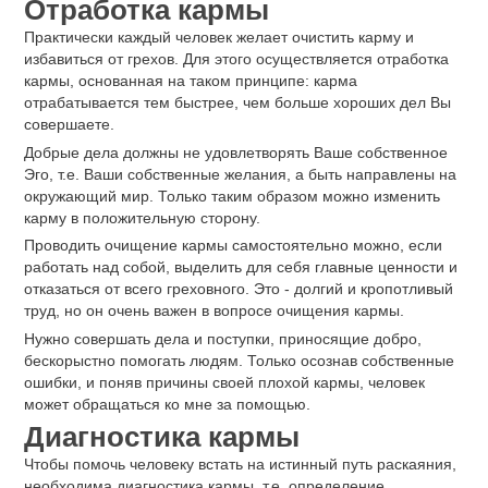
Отработка кармы
Практически каждый человек желает очистить карму и
избавиться от грехов. Для этого осуществляется отработка
кармы, основанная на таком принципе: карма
отрабатывается тем быстрее, чем больше хороших дел Вы
совершаете.
Добрые дела должны не удовлетворять Ваше собственное
Эго, т.е. Ваши собственные желания, а быть направлены на
окружающий мир. Только таким образом можно изменить
карму в положительную сторону.
Проводить очищение кармы самостоятельно можно, если
работать над собой, выделить для себя главные ценности и
отказаться от всего греховного. Это - долгий и кропотливый
труд, но он очень важен в вопросе очищения кармы.
Нужно совершать дела и поступки, приносящие добро,
бескорыстно помогать людям. Только осознав собственные
ошибки, и поняв причины своей плохой кармы, человек
может обращаться ко мне за помощью.
Диагностика кармы
Чтобы помочь человеку встать на истинный путь раскаяния,
необходима диагностика кармы, т.е. определение