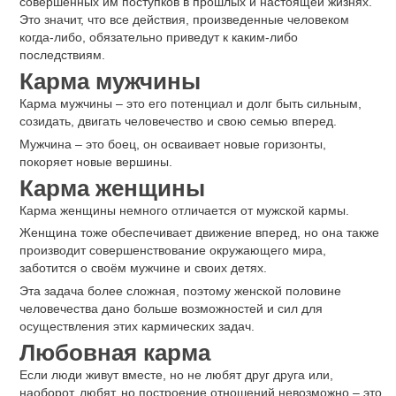
совершенных им поступков в прошлых и настоящей жизнях.
Это значит, что все действия, произведенные человеком
когда-либо, обязательно приведут к каким-либо
последствиям.
Карма мужчины
Карма мужчины ‒ это его потенциал и долг быть сильным,
созидать, двигать человечество и свою семью вперед.
Мужчина ‒ это боец, он осваивает новые горизонты,
покоряет новые вершины.
Карма женщины
Карма женщины немного отличается от мужской кармы.
Женщина тоже обеспечивает движение вперед, но она также
производит совершенствование окружающего мира,
заботится о своём мужчине и своих детях.
Эта задача более сложная, поэтому женской половине
человечества дано больше возможностей и сил для
осуществления этих кармических задач.
Любовная карма
Если люди живут вместе, но не любят друг друга или,
наоборот, любят, но построение отношений невозможно ‒ это