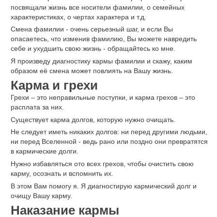
посвящали жизнь все носители фамилии, о семейных
характеристиках, о чертах характера и т.д.
Смена фамилии - очень серьезный шаг, и если Вы
опасаетесь, что изменив фамилию, Вы можете навредить
себе и ухудшить свою жизнь - обращайтесь ко мне.
Я произведу диагностику кармы фамилии и скажу, каким
образом её смена может повлиять на Вашу жизнь.
Карма и грехи
Грехи ‒ это неправильные поступки, и карма грехов ‒ это
расплата за них.
Существует карма долгов, которую нужно очищать.
Не следует иметь никаких долгов: ни перед другими людьми,
ни перед Вселенной - ведь рано или поздно они превратятся
в кармические долги.
Нужно избавляться ото всех грехов, чтобы очистить свою
карму, осознать и вспомнить их.
В этом Вам помогу я. Я диагностирую кармический долг и
очищу Вашу карму.
Наказание кармы