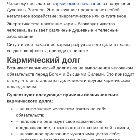
Человеку посылается
кармическое наказание
за нарушение
Духовных Законов. Это наказание представляет собой
негативное воздействие: энергетическое или ситуативное.
Энергетическое наказание кармы блокирует чувства
человека, вызывает различные душевные и телесные
заболевания.
Ситуативное наказание кармы разрушает его цели и планы,
создает конфликты, приводит к нищете.
Кармический долг
Возникает кармический долг из-за не выполнения человеком
обязательств перед Богом и Высшими Силами. Это приводит
к тому, что он становится должником и другим кармическим
последствиям.
Существуют следующие причины возникновения
кармического долга:
‒ не выполнение человеком взятых на себя
обязательств;
‒ человек не реализует свое кармическое
предназначение, отказывается от своих целей в жизни;
‒ незаконное присвоение чужого имущества себе;