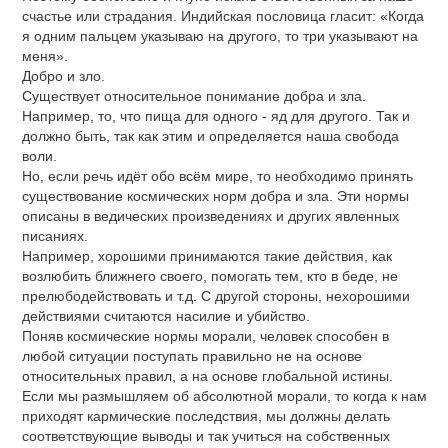
счастье или страдания. Индийская пословица гласит: «Когда
я одним пальцем указываю на другого, то три указывают на
меня».
Добро и зло.
Существует относительное понимание добра и зла.
Например, то, что пища для одного - яд для другого. Так и
должно быть, так как этим и определяется наша свобода
воли.
Но, если речь идёт обо всём мире, то необходимо принять
существование космических норм добра и зла. Эти нормы
описаны в ведических произведениях и других явленных
писаниях.
Например, хорошими принимаются такие действия, как
возлюбить ближнего своего, помогать тем, кто в беде, не
прелюбодействовать и т.д. С другой стороны, нехорошими
действиями считаются насилие и убийство.
Поняв космические нормы морали, человек способен в
любой ситуации поступать правильно не на основе
относительных правил, а на основе глобальной истины.
Если мы размышляем об абсолютной морали, то когда к нам
приходят кармические последствия, мы должны делать
соответствующие выводы и так учиться на собственных