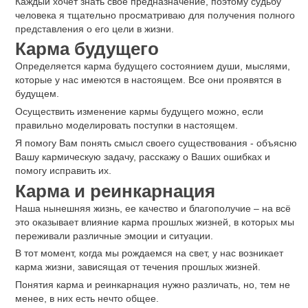
Каждый хочет знать свое предназначение, поэтому судьбу
человека я тщательно просматриваю для получения полного
представления о его цели в жизни.
Карма будущего
Определяется карма будущего состоянием души, мыслями,
которые у нас имеются в настоящем. Все они проявятся в
будущем.
Осуществить изменение кармы будущего можно, если
правильно моделировать поступки в настоящем.
Я помогу Вам понять смысл своего существования - объясню
Вашу кармическую задачу, расскажу о Ваших ошибках и
помогу исправить их.
Карма и реинкарнация
Наша нынешняя жизнь, ее качество и благополучие ‒ на всё
это оказывает влияние карма прошлых жизней, в которых мы
переживали различные эмоции и ситуации.
В тот момент, когда мы рождаемся на свет, у нас возникает
карма жизни, зависящая от течения прошлых жизней.
Понятия карма и реинкарнация нужно различать, но, тем не
менее, в них есть нечто общее.