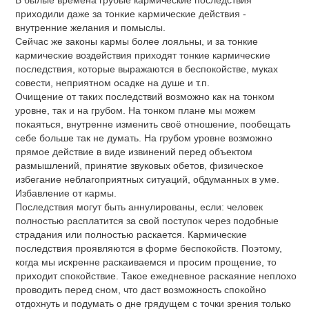
приходили даже за тонкие кармические действия -
внутренние желания и помыслы.
Сейчас же законы кармы более лояльны, и за тонкие
кармические воздействия приходят тонкие кармические
последствия, которые выражаются в беспокойстве, муках
совести, неприятном осадке на душе и т.п.
Очищение от таких последствий возможно как на тонком
уровне, так и на грубом. На тонком плане мы можем
покаяться, внутренне изменить своё отношение, пообещать
себе больше так не думать. На грубом уровне возможно
прямое действие в виде извинений перед объектом
размышлений, принятие звуковых обетов, физическое
избегание неблагоприятных ситуаций, обдуманных в уме.
Избавление от кармы.
Последствия могут быть аннулированы, если: человек
полностью расплатится за свой поступок через подобные
страдания или полностью раскается. Кармические
последствия проявляются в форме беспокойств. Поэтому,
когда мы искренне раскаиваемся и просим прощение, то
приходит спокойствие. Такое ежедневное раскаяние неплохо
проводить перед сном, что даст возможность спокойно
отдохнуть и подумать о дне грядущем с точки зрения только