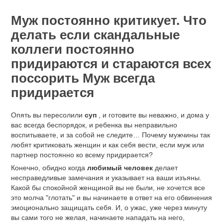
Муж постоянно критикует. Что
делать если скандальные
коллеги постоянно
придираются и стараются всех
поссорить Муж всегда
придирается
Опять вы пересолили
суп
, и готовите вы неважно, и дома у
вас всегда беспорядок, и ребенка вы неправильно
воспитываете, и за собой не следите… Почему мужчины так
любят критиковать женщин и как себя вести, если муж или
партнер постоянно ко всему придирается?
Конечно, обидно когда
любимый человек
делает
несправедливые замечания и указывает на ваши изъяны.
Какой бы спокойной женщиной вы не были, не хочется все
это молча "глотать" и вы начинаете в ответ на его обвинения
эмоционально защищать себя. И, о ужас, уже через минуту
вы сами того не желая, начинаете нападать на него,