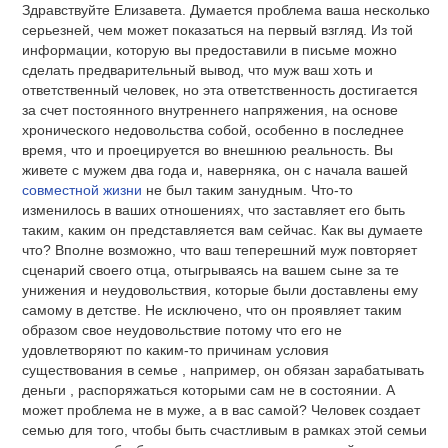
Здравствуйте Елизавета. Думается проблема ваша несколько
серьезней, чем может показаться на первый взгляд. Из той
информации, которую вы предоставили в письме можно
сделать предварительный вывод, что муж ваш хоть и
ответственный человек, но эта ответственность достигается
за счет постоянного внутреннего напряжения, на основе
хронического недовольства собой, особенно в последнее
время, что и проецируется во внешнюю реальность. Вы
живете с мужем два года и, наверняка, он с начала вашей
совместной жизни
не был таким занудным. Что-то
изменилось в ваших отношениях, что заставляет его быть
таким, каким он представляется вам сейчас. Как вы думаете
что? Вполне возможно, что ваш теперешний муж повторяет
сценарий своего отца, отыгрываясь на вашем сыне за те
унижения и неудовольствия, которые были доставлены ему
самому в детстве. Не исключено, что он проявляет таким
образом свое неудовольствие потому что его не
удовлетворяют по каким-то причинам условия
существования в семье , например, он обязан зарабатывать
деньги , распоряжаться которыми сам не в состоянии. А
может проблема не в муже, а в вас самой? Человек создает
семью для того, чтобы быть счастливым в рамках этой семьи