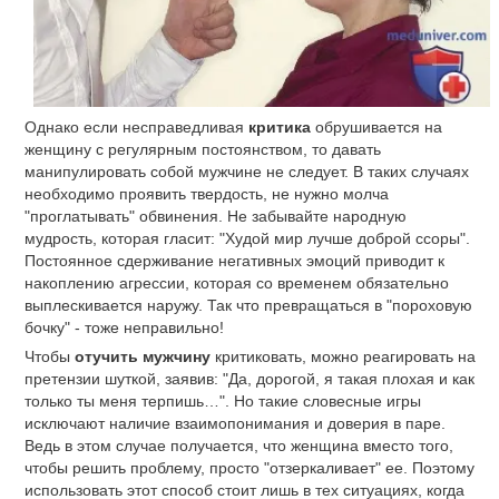
Однако если несправедливая
критика
обрушивается на
женщину с регулярным постоянством, то давать
манипулировать собой мужчине не следует. В таких случаях
необходимо проявить твердость, не нужно молча
"проглатывать" обвинения. Не забывайте народную
мудрость, которая гласит: "Худой мир лучше доброй ссоры".
Постоянное сдерживание негативных эмоций приводит к
накоплению агрессии, которая со временем обязательно
выплескивается наружу. Так что превращаться в "пороховую
бочку" - тоже неправильно!
Чтобы
отучить мужчину
критиковать, можно реагировать на
претензии шуткой, заявив: "Да, дорогой, я такая плохая и как
только ты меня терпишь…". Но такие словесные игры
исключают наличие взаимопонимания и доверия в паре.
Ведь в этом случае получается, что женщина вместо того,
чтобы решить проблему, просто "отзеркаливает" ее. Поэтому
использовать этот способ стоит лишь в тех ситуациях, когда