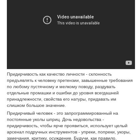
Придирчивость как качество личности - склонность
предъявлять к человеку претензии, завышенные требования
по любому пустячному и мелкому поводу, раздувать
отдельные промашки и ошибки до уровня всегдашней
принадлежности, свойства его натуры, придавать им
слишком большое значение.
Придирчивый человек - это запрограммированный на
постоянные уколы шприц. Дочь недовольства -
придирчивость, чтобы ярче проявиться, использует целый
арсенал подручных инструментов - упреки, попреки, укоры,
замечания, критику, осуждение. Будучи, как правило,