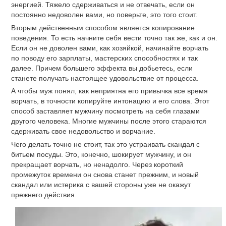
энергией. Тяжело сдерживаться и не отвечать, если он
постоянно недоволен вами, но поверьте, это того стоит.
Вторым действенным способом является копирование
поведения. То есть начните себя вести точно так же, как и он.
Если он не доволен вами, как хозяйкой, начинайте ворчать
по поводу его зарплаты, мастерских способностях и так
далее. Причем большего эффекта вы добьетесь, если
станете получать настоящее удовольствие от процесса.
А чтобы муж понял, как неприятна его привычка все время
ворчать, в точности копируйте интонацию и его слова. Этот
способ заставляет мужчину посмотреть на себя глазами
другого человека. Многие мужчины после этого стараются
сдерживать свое недовольство и ворчание.
Чего делать точно не стоит, так это устраивать скандал с
битьем посуды. Это, конечно, шокирует мужчину, и он
прекращает ворчать, но ненадолго. Через короткий
промежуток времени он снова станет прежним, и новый
скандал или истерика с вашей стороны уже не окажут
прежнего действия.