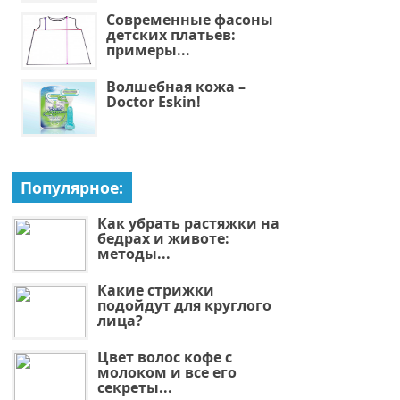
Современные фасоны
детских платьев:
примеры...
Волшебная кожа –
Doctor Eskin!
Популярное:
Как убрать растяжки на
бедрах и животе:
методы...
Какие стрижки
подойдут для круглого
лица?
Цвет волос кофе с
молоком и все его
секреты...