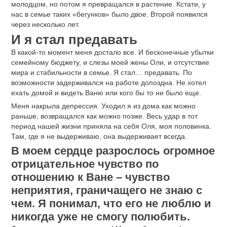
молодцом, но потом я превращался в растение. Кстати, у
нас в семье таких «бегунков» было двое. Второй появился
через несколько лет.
И я стал предавать
В какой-то момент меня достало все. И бесконечные убытки
семейному бюджету, и слезы моей жены Оли, и отсутствие
мира и стабильности в семье. Я стал… предавать. По
возможности задерживался на работе допоздна. Не хотел
ехать домой и видеть Ваню или кого бы то ни было еще.
Меня накрыла депрессия. Уходил я из дома как можно
раньше, возвращался как можно позже. Весь удар в тот
период нашей жизни приняла на себя Оля, моя половинка.
Там, где я не выдерживаю, она выдерживает всегда.
В моем сердце разрослось огромное
отрицательное чувство по
отношению к Ване – чувство
неприятия, граничащего не знаю с
чем. Я понимал, что его не люблю и
никогда уже не смогу полюбить.