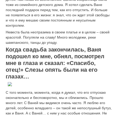
тоже из семейного детского дома. Я хотел сделать Ване
последний подарок перед тем, как его отпустить. И больше
не появляться в его жизни: я знал, что он ждет этой свободы
и что я ему мешаю своим постоянным и неусыпным
контролем.
Невеста была неотразима в своем платье и в целом – своей
красотой. Погуляли на славу! Много молодежи, реки
шампанского, танцы до упаду.
Когда свадьба закончилась, Ваня
подошел ко мне, обнял, посмотрел
мне в глаза и сказал: «Спасибо,
отец!» Слезы опять были на его
глазах…
С того момента, момента, когда я думал, что его отпускаю
окончательно и бесповоротно, мы и сблизились. Прошло
много лет. С Ваней мы видимся очень часто. Я люблю его
детей, особенно младшего – он такой же непослушный бутуз,
как и Ваня. А с Ваней… с ним у нас особые отношения. Не