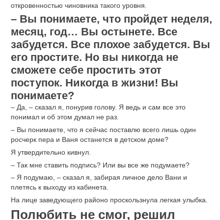
откровенностью чиновника такого уровня.
– Вы понимаете, что пройдет неделя,
месяц, год… Вы остынете. Все
забудется. Все плохое забудется. Вы
его простите. Но вы никогда не
сможете себе простить этот
поступок. Никогда в жизни! Вы
понимаете?
– Да, – сказал я, понурив голову. Я ведь и сам все это
понимал и об этом думал не раз.
– Вы понимаете, что я сейчас поставлю всего лишь один
росчерк пера и Ваня останется в детском доме?
Я утвердительно кивнул.
– Так мне ставить подпись? Или вы все же подумаете?
– Я подумаю, – сказал я, забирая личное дело Вани и
плетясь к выходу из кабинета.
На лице заведующего районо проскользнула легкая улыбка.
Полюбить не смог, решил