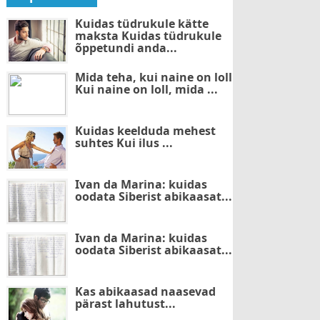
Kuidas tüdrukule kätte
maksta Kuidas tüdrukule
õppetundi anda...
Mida teha, kui naine on loll
Kui naine on loll, mida ...
Kuidas keelduda mehest
suhtes Kui ilus ...
Ivan da Marina: kuidas
oodata Siberist abikaasat...
Ivan da Marina: kuidas
oodata Siberist abikaasat...
Kas abikaasad naasevad
pärast lahutust...