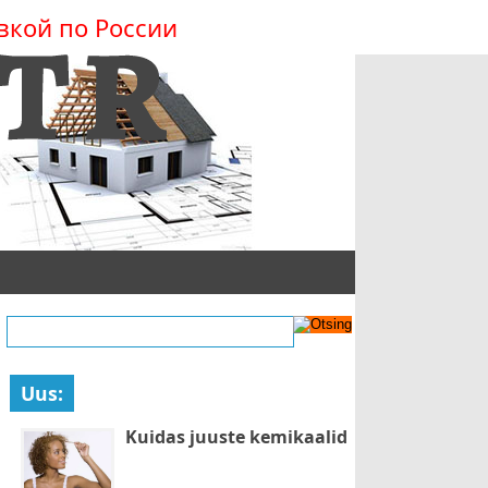
вкой по России
Uus:
Kuidas juuste kemikaalid