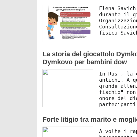
Elena Savich
durante il g
Organizzazio
Consultazion
fisica Savic
La storia del giocattolo Dymko
Dymkovo per bambini dow
In Rus', la 
antichi. A q
grande atten
fischio" non
onore del di
partecipanti
Forte litigio tra marito e mogli
A volte i ra