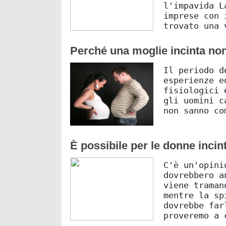
l'impavida L
imprese con 
trovato una 
Perché una moglie incinta no
Il periodo d
esperienze e
fisiologici 
gli uomini c
non sanno co
È possibile per le donne incint
C'è un'opini
dovrebbero a
viene traman
mentre la sp
dovrebbe far
proveremo a 