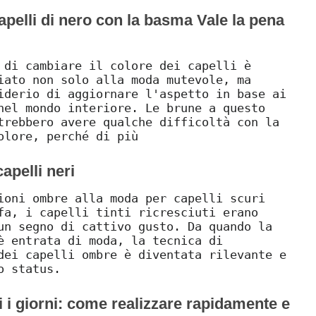
apelli di nero con la basma Vale la pena
 di cambiare il colore dei capelli è
iato non solo alla moda mutevole, ma
iderio di aggiornare l'aspetto in base ai
nel mondo interiore. Le brune a questo
trebbero avere qualche difficoltà con la
olore, perché di più
apelli neri
ioni ombre alla moda per capelli scuri
fa, i capelli tinti ricresciuti erano
un segno di cattivo gusto. Da quando la
è entrata di moda, la tecnica di
dei capelli ombre è diventata rilevante e
o status.
ti i giorni: come realizzare rapidamente e