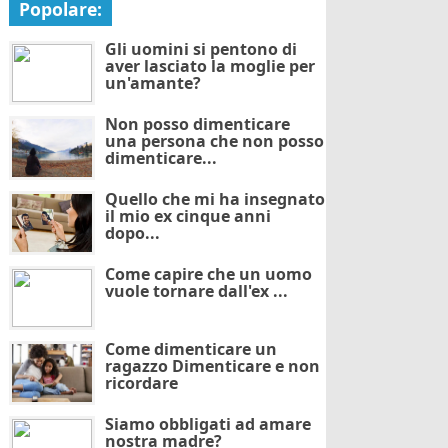
Popolare:
Gli uomini si pentono di
aver lasciato la moglie per
un'amante?
Non posso dimenticare
una persona che non posso
dimenticare...
Quello che mi ha insegnato
il mio ex cinque anni
dopo...
Come capire che un uomo
vuole tornare dall'ex ...
Come dimenticare un
ragazzo Dimenticare e non
ricordare
Siamo obbligati ad amare
nostra madre?