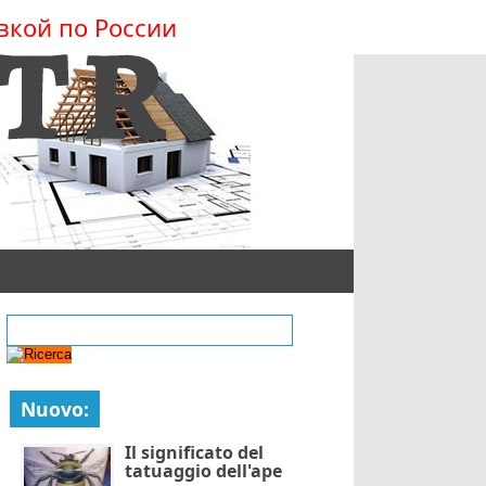
вкой по России
Nuovo:
Il significato del
tatuaggio dell'ape