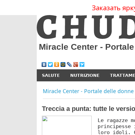
Заказать ярк
Miracle Center - Portal
SALUTE
NUTRIZIONE
TRATTAM
Miracle Center - Portale delle donne
Treccia a punta: tutte le versi
Le ragazze m
principesse 
loro idoli. 