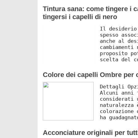
Tintura sana: come tingere i c
tingersi i capelli di nero
Il desiderio
spesso assoc
anche al des
cambiamenti 
proposito po
scelta del c
Colore dei capelli Ombre per c
Dettagli Opz
Alcuni anni 
considerati 
naturalezza 
colorazione 
ha guadagnat
Acconciature originali per tut