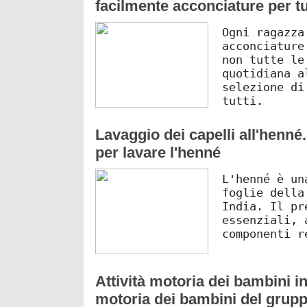
facilmente acconciature per tut
Ogni ragazza
acconciature
non tutte le
quotidiana a
selezione di
tutti.
Lavaggio dei capelli all'henné
per lavare l'henné
L'henné è un
foglie della
India. Il pr
essenziali, 
componenti r
Attività motoria dei bambini in
motoria dei bambini del grup