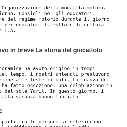
 Organizzazione della modalità motoria
iorno. Consigli per gli educatori.
ne del regime motorio durante il giorno
e per educatori Istruttore di cultura
h E.A.
vo in breve La storia del giocattolo
ceramica ha avuto origine in tempi
uel tempo, i nostri antenati prestavano
zione alle feste rituali. La "danza del
 ha fatto eccezione: una celebrazione in
o del sole Yaril. In questo giorno, i
 alla vacanza hanno lanciato
e
pporti tra le persone si deteriorano