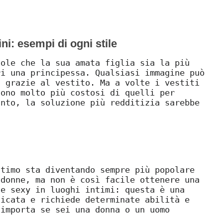
ni: esempi di ogni stile
uole che la sua amata figlia sia la più
ri una principessa. Qualsiasi immagine può
a grazie al vestito. Ma a volte i vestiti
sono molto più costosi di quelli per
anto, la soluzione più redditizia sarebbe
ntimo sta diventando sempre più popolare
 donne, ma non è così facile ottenere una
 e sexy in luoghi intimi: questa è una
licata e richiede determinate abilità e
 importa se sei una donna o un uomo