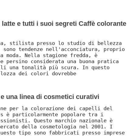
latte e tutti i suoi segreti Caffè colorante
va, stilista presso lo studio di bellezza
i sono tendenze nell'acconciatura, proprio
ta moda. Nella stagione fredda, è
 e persino considerata una buona pratica
lli una tonalità più scura. In questo
olozza dei colori dovrebbe
e una linea di cosmetici curativi
one per la colorazione dei capelli del
us è particolarmente popolare tra i
essionisti. Questo marchio nazionale è
mercato della cosmetologia nel 2001. I
questo tipo sono fabbricati presso imprese