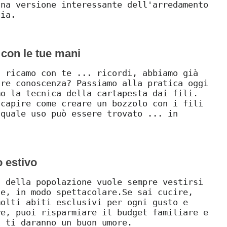
una versione interessante dell'arredamento
lia.
 con le tue mani
l ricamo con te ... ricordi, abbiamo già
are conoscenza? Passiamo alla pratica oggi
mo la tecnica della cartapesta dai fili.
 capire come creare un bozzolo con i fili
 quale uso può essere trovato ... in
 estivo
à della popolazione vuole sempre vestirsi
te, in modo spettacolare.Se sai cucire,
molti abiti esclusivi per ogni gusto e
re, puoi risparmiare il budget familiare e
i ti daranno un buon umore.