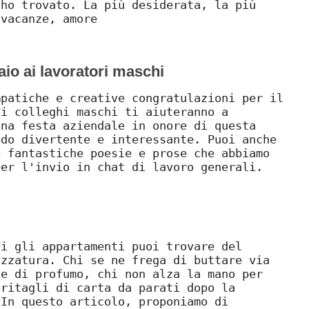
 ho trovato. La più desiderata, la più
 vacanze, amore
aio ai lavoratori maschi
mpatiche e creative congratulazioni per il
ai colleghi maschi ti aiuteranno a
una festa aziendale in onore di questa
odo divertente e interessante. Puoi anche
e fantastiche poesie e prose che abbiamo
per l'invio in chat di lavoro generali.
ti gli appartamenti puoi trovare del
azzatura. Chi se ne frega di buttare via
ne di profumo, chi non alza la mano per
 ritagli di carta da parati dopo la
 In questo articolo, proponiamo di