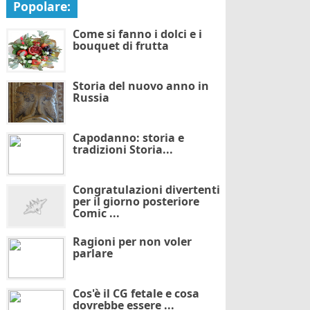
Popolare:
Come si fanno i dolci e i
bouquet di frutta
Storia del nuovo anno in
Russia
Capodanno: storia e
tradizioni Storia...
Congratulazioni divertenti
per il giorno posteriore
Comic ...
Ragioni per non voler
parlare
Cos'è il CG fetale e cosa
dovrebbe essere ...