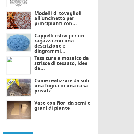
Modelli di tovaglioli
all'uncinetto per
principianti con...
Cappelli estivi per un
ragazzo con una
descrizione e
diagrammi...
Tessitura a mosaico da
strisce di tessuto, idee
da...
Come realizzare da soli
una fogna in una casa
privata ...
Vaso con fiori da semi e
grani di piante