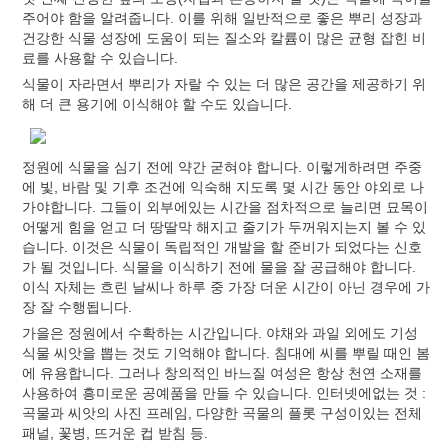
주어야 함을 알려줍니다. 이를 위해 일반적으로 좋은 뿌리 성장과
건강한 식물 성장에 도움이 되는 질소와 칼륨이 많은 균형 잡힌 비
료를 사용할 수 있습니다.
식물이 자라면서 뿌리가 자랄 수 있는 더 많은 공간을 제공하기 위
해 더 큰 용기에 이식해야 할 수도 있습니다.
정원에 식물을 심기 전에 약간 굳혀야 합니다. 이렇게하려면 주중
에 빛, 바람 및 기후 조건에 익숙해 지도록 몇 시간 동안 야외로 나
가야합니다. 그들이 외부에있는 시간을 점차적으로 늘리면 묘목이
어떻게 힘을 얻고 더 땅딸막 해지고 줄기가 두꺼워지는지 볼 수 있
습니다. 이것은 식물이 독립적인 개발을 할 준비가 되었다는 신호
가 될 것입니다. 식물을 이식하기 전에 물을 잘 공급해야 합니다.
이식 자체는 흐린 날씨나 하루 중 가장 더운 시간이 아닌 경우에 가
장 잘 수행됩니다.
가을은 정원에서 수확하는 시간입니다. 야채와 과일 외에도 기성
식물 씨앗을 뽑는 것도 기억해야 합니다. 침대에 씨를 뿌릴 때인 봄
에 유용합니다. 그러나 창의적인 바느질 여성은 항상 천연 소재를
사용하여 흥미로운 공예품을 만들 수 있습니다. 인터넷에없는 것 :
곡물과 씨앗의 사진 프레임, 다양한 곡물의 플롯 구성이있는 전체
패널, 꽃병, 뜨거운 컵 받침 등.