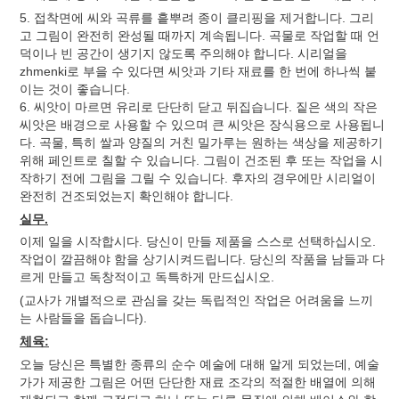
5. 접착면에 씨와 곡류를 흩뿌려 종이 클리핑을 제거합니다. 그리
고 그림이 완전히 완성될 때까지 계속됩니다. 곡물로 작업할 때 언
덕이나 빈 공간이 생기지 않도록 주의해야 합니다. 시리얼을
zhmenki로 부을 수 있다면 씨앗과 기타 재료를 한 번에 하나씩 붙
이는 것이 좋습니다.
6. 씨앗이 마르면 유리로 단단히 닫고 뒤집습니다. 짙은 색의 작은
씨앗은 배경으로 사용할 수 있으며 큰 씨앗은 장식용으로 사용됩니
다. 곡물, 특히 쌀과 양질의 거친 밀가루는 원하는 색상을 제공하기
위해 페인트로 칠할 수 있습니다. 그림이 건조된 후 또는 작업을 시
작하기 전에 그림을 그릴 수 있습니다. 후자의 경우에만 시리얼이
완전히 건조되었는지 확인해야 합니다.
실무.
이제 일을 시작합시다. 당신이 만들 제품을 스스로 선택하십시오.
작업이 깔끔해야 함을 상기시켜드립니다. 당신의 작품을 남들과 다
르게 만들고 독창적이고 독특하게 만드십시오.
(교사가 개별적으로 관심을 갖는 독립적인 작업은 어려움을 느끼
는 사람들을 돕습니다).
체육:
오늘 당신은 특별한 종류의 순수 예술에 대해 알게 되었는데, 예술
가가 제공한 그림은 어떤 단단한 재료 조각의 적절한 배열에 의해