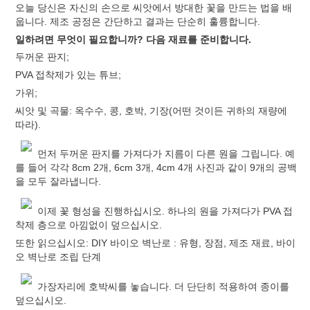
오늘 당신은 자신의 손으로 씨앗에서 방대한 꽃을 만드는 법을 배
웁니다. 제조 공정은 간단하고 결과는 단순히 훌륭합니다.
일하려면 무엇이 필요합니까? 다음 재료를 준비합니다.
두꺼운 판지;
PVA 접착제가 있는 튜브;
가위;
씨앗 및 곡물: 옥수수, 콩, 호박, 기장(어떤 것이든 귀하의 재량에
따라).
먼저 두꺼운 판지를 가져다가 지름이 다른 원을 그립니다. 예
를 들어 각각 8cm 2개, 6cm 3개, 4cm 4개 사진과 같이 9개의 공백
을 모두 잘라냅니다.
이제 꽃 형성을 진행하십시오. 하나의 원을 가져다가 PVA 접
착제 층으로 아낌없이 덮으십시오.
또한 읽으십시오:
DIY 바이오 벽난로 : 유형, 장점, 제조 재료, 바이
오 벽난로 조립 단계
가장자리에 호박씨를 놓습니다. 더 단단히 적용하여 종이를
덮으십시오.