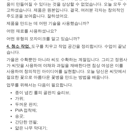
움이 만들어질 수 있다는 것을 상상할 수 없었습니다. 오늘 모두 수
고하셨습니다. 제품은 원본입니다. 결국, 여러분 각자는 창의적인
주도권을 보여줍니다. 잘하셨어요.
제품을 만드는 데 어떤 기술을 사용했습니까?
어떤 재료를 사용하셨나요?
어떤 유형의 모자이크를 알고 있습니까?
4. 청소 작업.
도구를 치우고 작업 공간을 정리합시다. 수업이 끝났
습니다.
가을은 수확뿐만 아니라 씨도 수확하는 계절입니다. 그리고 정원사
가 씨앗을 사용하여 야채와 과일을 재배한다면 침상 여성은 이를
사용하여 창의적인 아이디어를 실현합니다. 오늘 당신은 씨앗에서
절묘한 꽃으로 아름다운 꽃병을 만드는 방법을 배웁니다.
업무를 위해서는 다음이 필요합니다.
종이 냅킨 롤의 골판지 슬리브;
가위;
두꺼운 판지;
PVA 접착제;
송곳;
간단한 연필;
얇은 나무 막대기;