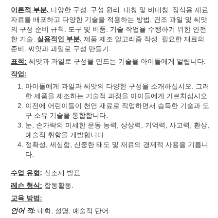
이론적 부분.
다양한 구성. 구성 원리: 대칭 및 비대칭. 장식용 재료.
자료를 배포하고 다양한 기술을 적용하는 방법. 건조 과일 및 씨앗
의 구성 준비 규칙. 도구 및 비품. 기술 작업을 수행하기 위한 안전
한 기술.
실용적인 부분.
제품 제조 알고리즘 작성. 필요한 재료의
준비. 씨앗과 과일로 구성 만들기.
표적:
씨앗과 과일로 구성을 만드는 기술을 아이들에게 알립니다.
작업:
아이들에게 과일과 씨앗의 다양한 구성을 소개하십시오. 그러
한 제품을 제조하는 기술적 과정을 아이들에게 가르치십시오.
이전에 어린이들이 천연 재료로 작업하면서 습득한 기술과 도
구 소유 기술을 통합합니다.
눈, 손가락의 미세한 운동 능력, 상상력, 기억력, 사고력, 환상,
예술적 취향을 개발합니다.
정확성, 세심함, 신중한 태도 및 재료의 경제적 사용을 기릅니
다.
수업 유형:
신소재 발표.
레슨 형식:
합동활동.
교육 방법:
언어 적:
대화, 설명, 예술적 단어.