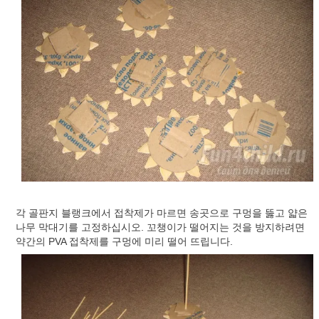
각 골판지 블랭크에서 접착제가 마르면 송곳으로 구멍을 뚫고 얇은
나무 막대기를 고정하십시오. 꼬챙이가 떨어지는 것을 방지하려면
약간의 PVA 접착제를 구멍에 미리 떨어 뜨립니다.