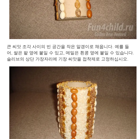
큰 씨앗 조각 사이의 빈 공간을 작은 알갱이로 채웁니다. 예를 들
어, 쌀은 팥 옆에 붙일 수 있고, 메밀은 흰콩 옆에 붙일 수 있습니다.
슬리브의 상단 가장자리에 기장 씨앗을 접착제로 고정하십시오.