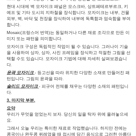
현대 시대에 벽 모자이크 패널은 모스크바, 상트페테르부르크, 키
예프 및 기타 도시의 지하철을 장식합니다. 모자이크는 내부, 건물
외부, 벽, 바닥 및 천장을 장식하여 내부에 독특함과 엄숙함을 부여
합니다.
Mosaic(프랑스어 번역)는 동일하거나 다른 재료 조각으로 만든 이
미지 또는 패턴을 의미합니다.
모자이크 구성은 독립적인 작업이 될 수 있습니다. 그러나이 기술
을 사용하여 상자, 상자, 사진 프레임을 장식하고 적절한 그림을 선
택할 수도 있습니다. 모자이크 기법에 대해 자세히 살펴보겠습니
다.
윤곽 모자이크
- 등고선을 따라 위치한 다양한 소재로 만들어진 패
턴입니다. 그림의 윤곽을 따라.
솔리드 모자이크
- 피규어 전체를 채우는 다양한 소재의 패턴입니
다.
3. 마지막 부분.
요약
우리가 무엇을 얻었는지 보자. 당신의 일을 탁자 위에 올려놓으세
요.
그래서 오늘 우리는 특이한 재료로 작업했습니다. 하지만 전에는
콩국이나 완두콩 퓌레였을 때 접시에 담긴 음식으로 그러한 아름다