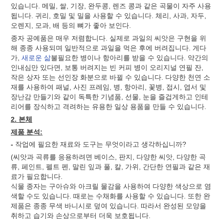
있습니다. 메밀, 쌀, 기장, 완두콩, 렌즈 콩과 같은 곡물이 자주 사용
됩니다. 귀리, 호밀 및 밀을 사용할 수 있습니다. 체리, 사과, 자두,
오렌지, 모과, 배 등의 뼈가 좋아 보인다.
종자 공예품은 매우 저렴합니다. 실제로 과일의 씨앗은 구현을 위
해 종종 사용되며 일반적으로 과일을 먹은 후에 버려집니다. 게다
가,
새로운 삶
불필요한 병이나 항아리를 받을 수 있습니다. 약간의
인내심만 있다면, 보통 버려지는 빈 커피 병이 오리지널 연필 잔,
작은 상자 또는 선인장 화분으로 바뀔 수 있습니다. 다양한 천연 소
재를 사용하여 패널, 사진 프레임, 병, 항아리, 꽃병, 접시, 엽서 및
장난감 만들기와 같이 독특한 기념품, 선물, 눈을 즐겁게하고 인테
리어를 장식하고 격려하는 유용한 일상 용품을 만들 수 있습니다.
2. 본체
제품 분석:
-
작업에 필요한 재료와 도구는 무엇이라고 생각하십니까?
(씨앗과 곡류를 응용하려면 베이스, 판지, 다양한 씨앗, 다양한 곡
류, 페인트, 펠트 펜, 말린 잎과 풀, 칼, 가위, 간단한 연필과 같은 재
료가 필요합니다.
식물 종자는 구아슈와 아크릴 물감을 사용하여 다양한 색상으로 염
색할 수도 있습니다. 때로는 수채화를 사용할 수 있습니다. 또한 완
제품은 종종 무색 바니시로 덮여 있습니다. 따라서 완성된 모양을
취하고 습기와 손상으로부터 더욱 보호됩니다.