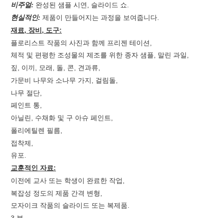
비주얼:
완성된 샘플 시연, 슬라이드 쇼.
현실적인:
제품이 만들어지는 과정을 보여줍니다.
재료, 장비, 도구:
플로리스트 작품의 사진과 함께 프리젠 테이션,
체적 및 편평한 조성물의 제조를 위한 종자 샘플, 말린 과일,
짚, 이끼, 모래, 돌, 콘, 견과류,
가문비 나무와 소나무 가지, 걸림돌,
나무 절단,
페인트 통,
아닐린, 수채화 및 구 아슈 페인트,
폴리에틸렌 필름,
접착제,
유포.
교훈적인 자료:
이전에 교사 또는 학생이 완료한 작업,
복잡성 정도의 제품 간격 변형,
모자이크 작품의 슬라이드 또는 복제품.