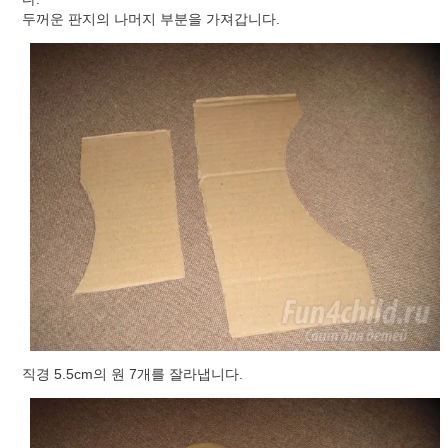
두꺼운 판지의 나머지 부분을 가져갑니다.
직경 5.5cm의 원 7개를 잘라냅니다.