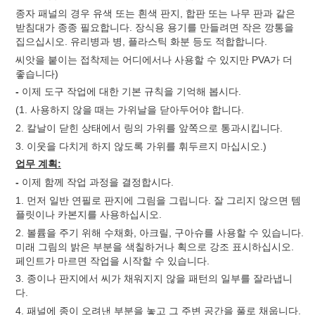
종자 패널의 경우 유색 또는 흰색 판지, 합판 또는 나무 판과 같은
받침대가 종종 필요합니다. 장식용 용기를 만들려면 작은 깡통을
집으십시오. 유리병과 병, 플라스틱 화분 등도 적합합니다.
씨앗을 붙이는 접착제는 어디에서나 사용할 수 있지만 PVA가 더
좋습니다)
-
이제 도구 작업에 대한 기본 규칙을 기억해 봅시다.
(1. 사용하지 않을 때는 가위날을 닫아두어야 합니다.
2. 칼날이 닫힌 상태에서 링의 가위를 앞쪽으로 통과시킵니다.
3. 이웃을 다치게 하지 않도록 가위를 휘두르지 마십시오.)
업무 계획:
-
이제 함께 작업 과정을 결정합시다.
1. 먼저 일반 연필로 판지에 그림을 그립니다. 잘 그리지 않으면 템
플릿이나 카본지를 사용하십시오.
2. 볼륨을 주기 위해 수채화, 아크릴, 구아슈를 사용할 수 있습니다.
미래 그림의 밝은 부분을 색칠하거나 획으로 강조 표시하십시오.
페인트가 마르면 작업을 시작할 수 있습니다.
3. 종이나 판지에서 씨가 채워지지 않을 패턴의 일부를 잘라냅니
다.
4. 패널에 종이 오려낸 부분을 놓고 그 주변 공간을 풀로 채웁니다.