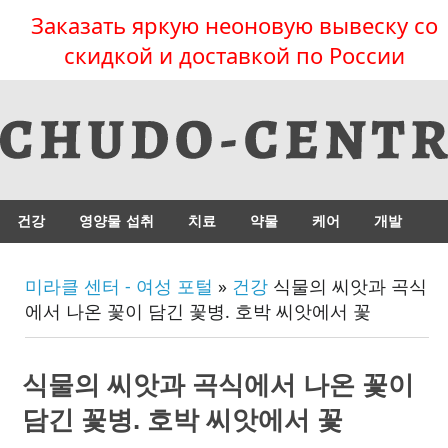
Заказать яркую неоновую вывеску со
скидкой и доставкой по России
건강
영양물 섭취
치료
약물
케어
개발
미라클 센터 - 여성 포털
»
건강
식물의 씨앗과 곡식
에서 나온 꽃이 담긴 꽃병. 호박 씨앗에서 꽃
식물의 씨앗과 곡식에서 나온 꽃이
담긴 꽃병. 호박 씨앗에서 꽃