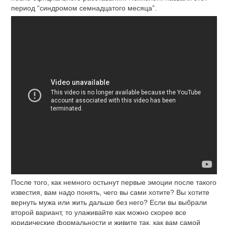
период “синдромом семнадцатого месяца”.
После того, как немного остынут первые эмоции после такого
известия, вам надо понять, чего вы сами хотите? Вы хотите
вернуть мужа или жить дальше без него? Если вы выбрали
второй вариант, то улаживайте как можно скорее все
юридические формальности и живите так, как вам самой