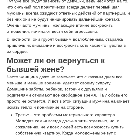
Тут уже все будет зависеть от девушки, ведь несмотря на то,
что сильный пол практически всегда делает первый шаг,
мужчины всегда ожидают ответных действий от партнерши, и
без них они не будут инициировать дальнейший контакт.
Очень часто мужчины, желающие втайне воскресить
отношения, начинают вести себя агрессивно.
В частности, они грубят бывшим возлюбленным, стараясь
привлечь их внимание и воскресить хоть какие-то чувства в
их сердце.
Может ли он вернуться к
бывшей жене?
Часто женщина даже не замечает, что с каждым днем все
меньше и меньше времени уделяет своему супругу.
Домашние заботы, ребенок, встречи с друзьями и
родителями отнимают все свободное время. На любовь его
просто не остается. И вот в этой ситуации мужчина начинает
искать тепло и понимание на стороне.
Третье – это проблемы материального характера.
Молодая семья всегда должна жить отдельно, но, к
сожалению, не у всех людей есть возможность купить
собственную квартиру. Когда молодожёны живут с