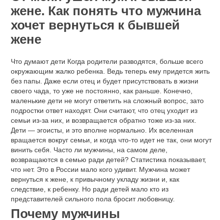
жене. Как понять что мужчина
хочет вернуться к бывшей
жене
Что думают дети Когда родители разводятся, больше всего
окружающим жалко ребенка. Ведь теперь ему придется жить
без папы. Даже если отец и будет присутствовать в жизни
своего чада, то уже не постоянно, как раньше. Конечно,
маленькие дети не могут ответить на сложный вопрос, зато
подростки ответ находят. Они считают, что отец уходит из
семьи из-за них, и возвращается обратно тоже из-за них.
Дети — эгоисты, и это вполне нормально. Их вселенная
вращается вокруг семьи, и когда что-то идет не так, они могут
винить себя. Часто ли мужчины, на самом деле,
возвращаются в семью ради детей? Статистика показывает,
что нет. Это в России мало кого удивит. Мужчина может
вернуться к жене, к привычному укладу жизни и, как
следствие, к ребенку. Но ради детей мало кто из
представителей сильного пола бросит любовницу.
Почему мужчины