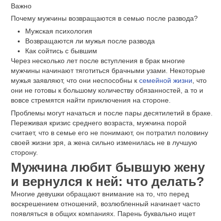
Важно
Почему мужчины возвращаются в семью после развода?
Мужская психология
Возвращаются ли мужья после развода
Как сойтись с бывшим
Через несколько лет после вступления в брак многие
мужчины начинают тяготиться брачными узами. Некоторые
мужья заявляют, что они неспособны к
семейной жизни
, что
они не готовы к большому количеству обязанностей, а то и
вовсе стремятся найти приключения на стороне.
Проблемы могут начаться и после пары десятилетий в браке.
Переживая кризис среднего возраста, мужчина порой
считает, что в семье его не понимают, он потратил половину
своей жизни зря, а жена сильно изменилась не в лучшую
сторону.
Мужчина любит бывшую жену
и вернулся к ней: что делать?
Многие девушки обращают внимание на то, что перед
воскрешением отношений, возлюбленный начинает часто
появляться в общих компаниях. Парень буквально ищет