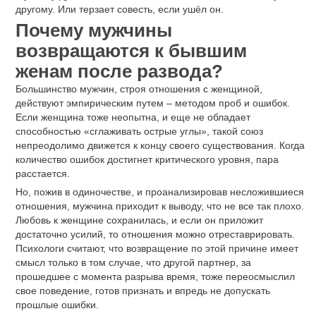
другому. Или терзает совесть, если ушёл он.
Почему мужчины
возвращаются к бывшим
женам после развода?
Большинство мужчин, строя отношения с женщиной,
действуют эмпирическим путем – методом проб и ошибок.
Если женщина тоже неопытна, и еще не обладает
способностью «сглаживать острые углы», такой союз
непреодолимо движется к концу своего существования. Когда
количество ошибок достигнет критического уровня, пара
расстается.
Но, пожив в одиночестве, и проанализировав несложившиеся
отношения, мужчина приходит к выводу, что не все так плохо.
Любовь к женщине сохранилась, и если он приложит
достаточно усилий, то отношения можно отреставрировать.
Психологи считают, что возвращение по этой причине имеет
смысл только в том случае, что другой партнер, за
прошедшее с момента разрыва время, тоже переосмыслил
свое поведение, готов признать и впредь не допускать
прошлые ошибки.