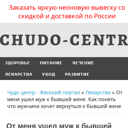
Заказать яркую неоновую вывеску со
скидкой и доставкой по России
ЗДОРОВЬЕ
ПИТАНИЕ
ЛЕЧЕНИЕ
ЛЕКАРСТВА
УХОД
РАЗВИТИЕ
Чудо центр - Женский портал
»
Лекарства
» От
меня ушел муж к бывшей жене. Как понять
что мужчина хочет вернуться к бывшей жене
От меня ушел муж к бывшей