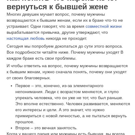
вернуться к бывшей жене
Многих девушек мучает вопрос, почему мужчины
возвращаются к бывшим женам, если их в браке что-то не
устраивает. Одни говорят, что за время
совместной жизни
вырабатывается привычка, другие утверждают, что
настоящая любовь
никогда не проходит.
Сегодня мы попробуем докопаться до сути этого вопроса.
Все подробности читайте ниже. Почему мужчины уходят В
каждом браке есть свои проблемы.
И чтобы ответить на вопрос, почему мужчины возвращаются
к бывшим женам, нужно сначала понять, почему они уходят
от своих благоверных.
Первое – это, конечно, из-за элементарного
непонимания. Люди с возрастом меняются, и глупо
упрекать человека, что он уже не тот, что был раньше.
Это вполне естественно. Человек развивается, меняются
его интересы и цели. А это значит, что нужно
примириться с новой личностью, а не пытаться вернуть
прошлое.
Второе – это вечная занятость.
Когда у вашего парня или мужчины есть бывшая, вы всегда