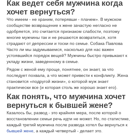
Как ведет себя мужчина когда
хочет вернуться?
Что имеем - не храним, потерявши - плачем». В мужском
сообществе возвращение к жене зачастую негласно не
одобряется, это считается признаком слабости, поэтому
многие мужчины так и не решаются возвратиться, хотя
страдают от депрессии и тоски по семье. Собака Павлова
Часто ли мы задумываемся, насколько для нас важен
устоявшийся порядок вещей? Мужчины быстро привыкают к
укладу жизни, заведенному в семье.
Рядом с женой ему проще, понятнее, он знает, за что
последует похвала, а что может привести к конфликту. Жена
становится «подругой жизни», о которой муж знает
практически все (и которая столь же хорошо знает его).
Как понять, что мужчина хочет
вернуться к бывшей жене?
Казалось бы, развод - это крайняя мера, после которой о
восстановлении семьи речь идти не может. Но, по статистике,
каждый третий мужчина после развода хотел бы вернуться к
бывшей жене
, а каждый четвертый - делает это.