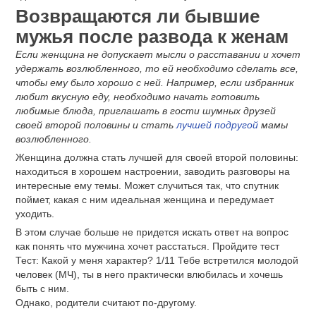
Возвращаются ли бывшие
мужья после развода к женам
Если женщина не допускает мысли о расставании и хочет
удержать возлюбленного, то ей необходимо сделать все,
чтобы ему было хорошо с ней. Например, если избранник
любит вкусную еду, необходимо начать готовить
любимые блюда, приглашать в гости шумных друзей
своей второй половины и стать
лучшей подругой
мамы
возлюбленного.
Женщина должна стать лучшей для своей второй половины:
находиться в хорошем настроении, заводить разговоры на
интересные ему темы. Может случиться так, что спутник
поймет, какая с ним идеальная женщина и передумает
уходить.
В этом случае больше не придется искать ответ на вопрос
как понять что мужчина хочет расстаться. Пройдите тест
Тест: Какой у меня характер? 1/11 Тебе встретился молодой
человек (МЧ), ты в него практически влюбилась и хочешь
быть с ним.
Однако, родители считают по-другому.