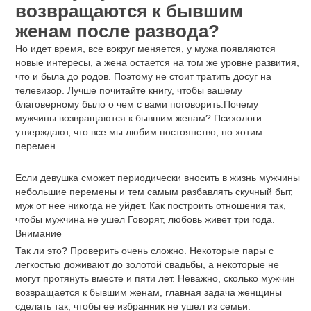
возвращаются к бывшим
женам после развода?
Но идет время, все вокруг меняется, у мужа появляются
новые интересы, а жена остается на том же уровне развития,
что и была до родов. Поэтому не стоит тратить досуг на
телевизор. Лучше почитайте книгу, чтобы вашему
благоверному было о чем с вами поговорить.Почему
мужчины возвращаются к бывшим женам? Психологи
утверждают, что все мы любим постоянство, но хотим
перемен.
Если девушка сможет периодически вносить в жизнь мужчины
небольшие перемены и тем самым разбавлять скучный быт,
муж от нее никогда не уйдет. Как построить отношения так,
чтобы мужчина не ушел Говорят, любовь живет три года.
Внимание
Так ли это? Проверить очень сложно. Некоторые пары с
легкостью доживают до золотой свадьбы, а некоторые не
могут протянуть вместе и пяти лет. Неважно, сколько мужчин
возвращается к бывшим женам, главная задача женщины
сделать так, чтобы ее избранник не ушел из семьи.