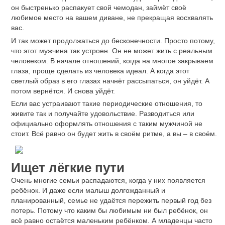
он быстренько распакует свой чемодан, займёт своё
любимое место на вашем диване, не прекращая восхвалять
вас.
И так может продолжаться до бесконечности. Просто потому,
что этот мужчина так устроен. Он не может жить с реальным
человеком. В начале отношений, когда на многое закрываем
глаза, проще сделать из человека идеал. А когда этот
светлый образ в его глазах начнёт рассыпаться, он уйдёт. А
потом вернётся. И снова уйдёт.
Если вас устраивают такие периодические отношения, то
живите так и получайте удовольствие. Разводиться или
официально оформлять отношения с таким мужчиной не
стоит. Всё равно он будет жить в своём ритме, а вы – в своём.
Ищет лёгкие пути
Очень многие семьи распадаются, когда у них появляется
ребёнок. И даже если малыш долгожданный и
планированный, семье не удаётся пережить первый год без
потерь. Потому что каким бы любимым ни был ребёнок, он
всё равно остаётся маленьким ребёнком. А младенцы часто