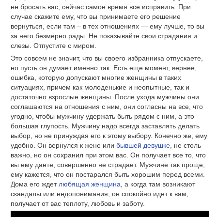
не бросать вас, сейчас самое время все исправить. При
случае скажите ему, что вы принимаете его решение
вернуться, если там – в тех отношениях — ему лучше, то вы
за него безмерно рады. Не показывайте свои страдания и
слезы. Отпустите с миром.
Это совсем не значит, что вы своего избранника отпускаете,
но пусть он думает именно так. Есть еще момент, вернее,
ошибка, которую допускают многие женщины в таких
ситуациях, причем как молоденькие и неопытные, так и
достаточно взрослые женщины. После ухода мужчины они
соглашаются на отношения с ним, они согласны на все, что
угодно, чтобы мужчину удержать быть рядом с ним, а это
большая глупость. Мужчину надо всегда заставлять делать
выбор, но не принуждая его к этому выбору. Конечно же, ему
удобно. Он вернулся к жене или
бывшей девушке
, не столь
важно, но он сохранил при этом вас. Он получает все то, что
вы ему даете, совершенно не страдает. Мужчине так проще,
ему кажется, что он постарался быть хорошим перед всеми.
Дома его ждет
любящая женщина
, а когда там возникают
скандалы или недопонимания, он спокойно идет к вам,
получает от вас теплоту, любовь и заботу.