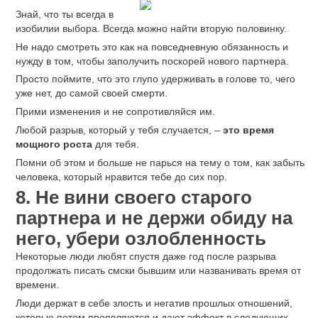
Знай, что ты всегда в
изобилии выбора. Всегда можно найти вторую половинку.
Не надо смотреть это как на повседневную обязанность и
нужду в том, чтобы заполучить поскорей нового партнера.
Просто поймите, что это глупо удерживать в голове то, чего
уже нет, до самой своей смерти.
Прими изменения и не сопротивляйся им.
Любой разрыв, который у тебя случается, –
это время
мощного роста
для тебя.
Помни об этом и больше не парься на тему о том, как забыть
человека, который нравится тебе до сих пор.
8. Не вини своего старого
партнера и не держи обиду на
него, убери озлобленность
Некоторые люди любят спустя даже год после разрыва
продолжать писать смски бывшим или названивать время от
времени.
Люди держат в себе злость и негатив прошлых отношений,
которые потом проявляются и дают эффект в следующих