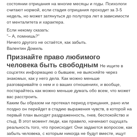
состоянии отрицания на многие месяцы и годы. Психологи
считают нормой, если стадия отрицания проходит за 3-5
недель, но может затянуться до полутора лет в зависимости
от менталитета и характера.
Если некому сказать:
"– А, помнишь?"
Ничего другого не остаётся, как забыть.
Валентин Домиль
Признайте право любимого
человека быть свободным
Не ищите в
соцсетях информацию о бывшем, не выясняйте через
знакомых, как у него дела. Как можно меньше
разговаривайте о нем и о ваших отношениях, и вообще,
постарайтесь как можно меньше думать обо всем, что может
вас расстроить.
Каким бы образом ни протекал период отрицания, рано или
поздно он перейдет в стадию выражения чувств, в которой на
первый план выходят раздраженность, гнев, беспокойство и
стыд. В этот момент люди, как правило, начинают ощущать
реальность того, что происходит. Они задаются вопросом, как
забыть человека, с которым никогда не будут вместе, ищут