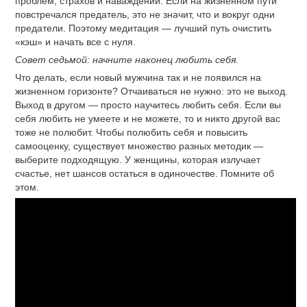
проблем, страхов и наваждений. Если на жизненном пути
повстречался предатель, это не значит, что и вокруг одни
предатели. Поэтому медитация — лучший путь очистить
«кэш» и начать все с нуля.
Совет седьмой: начните наконец любить себя.
Что делать, если новый мужчина так и не появился на
жизненном горизонте? Отчаиваться не нужно: это не выход.
Выход в другом — просто научитесь любить себя. Если вы
себя любить не умеете и не можете, то и никто другой вас
тоже не полюбит. Чтобы полюбить себя и повысить
самооценку, существует множество разных методик —
выберите подходящую. У женщины, которая излучает
счастье, нет шансов остаться в одиночестве. Помните об
этом.