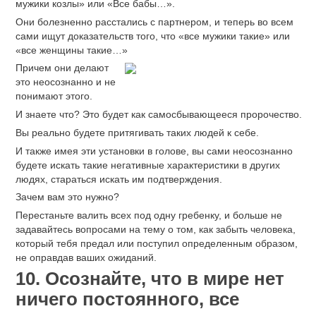
мужики козлы» или «Все бабы…».
Они болезненно расстались с партнером, и теперь во всем
сами ищут доказательств того, что «все мужики такие» или
«все женщины такие…»
Причем они делают
это неосознанно и не
понимают этого.
И знаете что? Это будет как самосбывающееся пророчество.
Вы реально будете притягивать таких людей к себе.
И также имея эти установки в голове, вы сами неосознанно
будете искать такие негативные характеристики в других
людях, стараться искать им подтверждения.
Зачем вам это нужно?
Перестаньте валить всех под одну гребенку, и больше не
задавайтесь вопросами на тему о том, как забыть человека,
который тебя предал или поступил определенным образом,
не оправдав ваших ожиданий.
10. Осознайте, что в мире нет
ничего постоянного, все