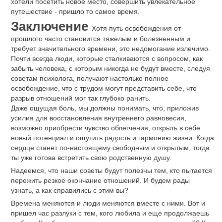
хотели посетить новое место, совершить увлекательное
путешествие - пришло то самое время.
Заключение
Хотя путь освобождения от
прошлого часто становится тяжелым и болезненным и
требует значительного времени, это недомогание излечимо.
Почти всегда люди, которые сталкиваются с вопросом, как
забыть человека, с которым никогда не будут вместе, следуя
советам психолога, получают настолько полное
освобождение, что с трудом могут представить себе, что
разрыв отношений мог так глубоко ранить.
Даже ощущая боль, мы должны понимать, что, приложив
усилия для восстановления внутреннего равновесия,
возможно приобрести чувство облегчения, открыть в себе
новый потенциал и ощутить радость и гармонию жизни. Когда
сердце станет по-настоящему свободным и открытым, тогда
ты уже готова встретить свою родственную душу.
Надеемся, что наши советы будут полезны тем, кто пытается
пережить резкое окончание отношений. И будем рады
узнать, а как справились с этим вы?
Времена меняются и люди меняются вместе с ними. Вот и
пришел час разлуки с тем, кого любила и еще продолжаешь