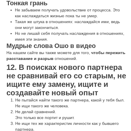
Тонкая грань
Не забываем получать удовольствие от процесса. Это
как наслаждаться жизнью пока ты не умер.
Такая же штука в отношениях: наслаждайся ими, ведь
они могут закончиться.
Но не лишай себя получать наслаждения в отношениях,
имея эти знания.
Мудрые слова Ошо в видео
На нашем сайте вы также можете для того,
чтобы пережить
расставание и разрыв
отношений.
12. В поисках нового партнера
не сравнивай его со старым, не
ищите ему замену, ищите и
создавайте новый опыт
Не пытайся найти такого же партнера, какой у тебя был.
Не ищи такого же человека.
Не делай сравнений.
Это только все портит и рушит.
Не ищи тех же характеристик личности как у бывшего
партнера.