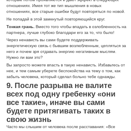
отношениях. Имея тот же тип мышления в новых
отношениях, все старые ошибки будут повторяться по новой.
Не попадай в этой замкнутый повторяющийся круг.
Тонкая грань.
Вместо того чтобы впадать в озлобленность на
партнера, лучше глубоко благодари его за то, что было!
Через ненависть вы сами будете поддерживать
энергетическую связь с бывшим возлюбленным, цепляться за
него и почем зря отдавать энергию негативным мыслям.
Нужно ли вам это?
Вы запросто можете впасть в такую ненависть. Избавьтесь от
нее, и тем самым уберете беспокойства на тему о том, как
забыть человека, который сделал больно тебе однажды.
9. После разрыва не валите
всех под одну гребенку «они
все такие», иначе вы сами
будете притягивать таких в
свою жизнь
Часто мы слышим от человека после расставания: «Все