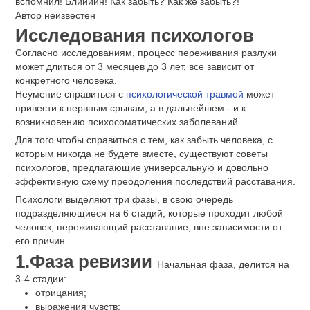
вспомнил! Блиииин! Как забыть? Как же забыть?!
Автор неизвестен
Исследования психологов
Согласно исследованиям, процесс переживания разлуки
может длиться от 3 месяцев до 3 лет, все зависит от
конкретного человека.
Неумение справиться с
психологической травмой
может
привести к нервным срывам, а в дальнейшем - и к
возникновению психосоматических заболеваний.
Для того чтобы справиться с тем, как забыть человека, с
которым никогда не будете вместе, существуют советы
психологов, предлагающие универсальную и довольно
эффективную схему преодоления последствий расставания.
Психологи выделяют три фазы, в свою очередь
подразделяющиеся на 6 стадий, которые проходит любой
человек, переживающий расставание, вне зависимости от
его причин.
1.Фаза ревизии
Начальная фаза, делится на
3-4 стадии:
отрицания;
выражения чувств;