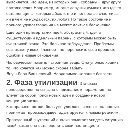
выясняется, что идеи, из которых они «собраны», друг другу
противоречат. Например, многие девушки думают, что где-то
есть женщины, которые абсолютно и полностью счастливы,
ни в чем не нуждаются, их любят. Но такое состояние и
полного удовлетворения не может длиться бесконечно.
Еще один пример таких идей: абстрактный, где-то
существующий идеальный парень, с которым можно быть
счастливой вечно. Это большое заблуждение. Проблемы
возникают у всех. Главное - не переносить свои прошлые
ошибки в новые отношения.
Человеческая память - странная вещь. Она упрямо хранит
то, что хочется как можно скорее забыть.
Януш Леон Вишневский. Неодолимое желание близости
2. Фаза утилизации
Эта фаза
непосредственно связана с признанием поражения, но
влечет за собой поиск новых идей и создание новой
концепции жизни.
Как правило, острая боль уже улеглась, человек полностью
принимает произошедшее, адаптируется к новым реалиям.
Проведенный внутренний анализ помогает увидеть ситуацию
такой, какая она есть, оценить свои настоящие и