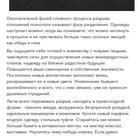
Окончательной фазой сложного процесса разрыва
отношений психологи называют фазу разделения. Однажды
наступает момент, когда вы понимаете, что можно заглянуть
в прошлое и не чувствовать больше таких сильных эмоций
как обида и гнев.
Вы ощущаете себя готовой к знакомству с новыми людьми,
чувствуете силы для осуществления новых жизнерадостных
планов, надежду на близкое радостное будущее.
Повышается ваша самооценка и собственная значимость.
Постепенно новые впечатления заполняют жизнь,
раскрашивают ее в новые цвета. Упоминание бывшего
возлюбленного и всего, что с ним связано, уже не приносит
душевных страданий.
Легче всего переживать разрыв, находясь в превосходной
форме - смените имидж, вооружитесь безупречной укладкой,
идеальным маникюром и макияжем. Купите новый парфюм,
модную одежду, стильные туфли. Старайтесь как можно
больше бывать в интересных местах, на мастер-классах,
выставках. Научитесь чему-нибудь новому. Если давно