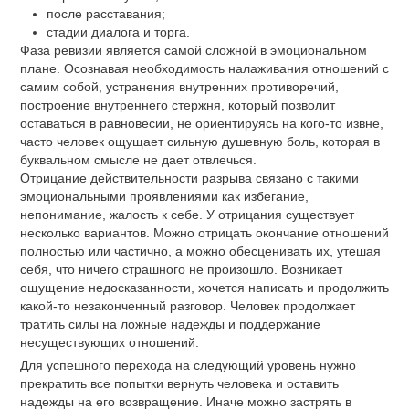
после расставания;
стадии диалога и торга.
Фаза ревизии является самой сложной в эмоциональном
плане. Осознавая необходимость налаживания отношений с
самим собой, устранения внутренних противоречий,
построение внутреннего стержня, который позволит
оставаться в равновесии, не ориентируясь на кого-то извне,
часто человек ощущает сильную душевную боль, которая в
буквальном смысле не дает отвлечься.
Отрицание действительности разрыва связано с такими
эмоциональными проявлениями как избегание,
непонимание, жалость к себе. У отрицания существует
несколько вариантов. Можно отрицать окончание отношений
полностью или частично, а можно обесценивать их, утешая
себя, что ничего страшного не произошло. Возникает
ощущение недосказанности, хочется написать и продолжить
какой-то незаконченный разговор. Человек продолжает
тратить силы на ложные надежды и поддержание
несуществующих отношений.
Для успешного перехода на следующий уровень нужно
прекратить все попытки вернуть человека и оставить
надежды на его возвращение. Иначе можно застрять в