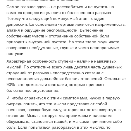
Самое главное здесь - не расслабиться и не пустить на
самотек процесс исцеления от болезненного разрыва.
Потому что следующий неминуемый этап - стадия
депрессии. Ее основными чертами являются напряженность,
апатия и ощущение беспомощности. Вытеснение
собственных чувств и отстранение собственной боли
приводит к внутренней пустоте. На этом этапе люди часто
совершают необдуманные, глупые и часто непоправимые
поступки.
Характерная особенность ступени - наличие навязчивых
мыслей. По статистике всего лишь десятая часть душевных
страданий от разрыва непосредственно связана с
невозможностью дальнейших близких отношений. Остальные
90% - это домыслы и фантазии, которые приносят
болезненное опустошение.
И, чтобы справиться с этими симптомами, нужно в первую
очередь понять, что эти мысли представляют собой
внешнюю, враждебную силу, которая пытается ввергнуть в
отчаяние. Мысль, которую мы принимаем и начинаем
обдумывать, становится нашей, и мы сами причиняем себе
боль. Если попытаться разобраться в этих мыслях, то