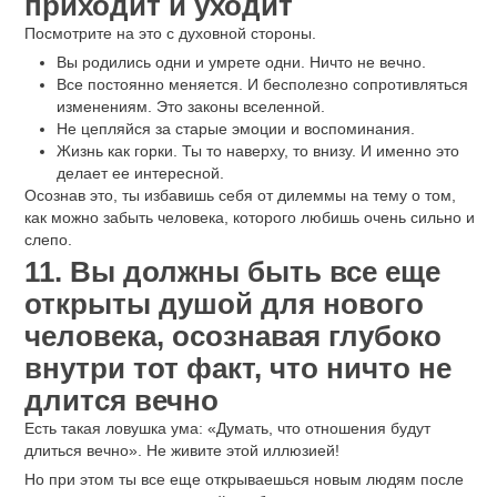
приходит и уходит
Посмотрите на это с духовной стороны.
Вы родились одни и умрете одни. Ничто не вечно.
Все постоянно меняется. И бесполезно сопротивляться
изменениям. Это законы вселенной.
Не цепляйся за старые эмоции и воспоминания.
Жизнь как горки. Ты то наверху, то внизу. И именно это
делает ее интересной.
Осознав это, ты избавишь себя от дилеммы на тему о том,
как можно забыть человека, которого любишь очень сильно и
слепо.
11. Вы должны быть все еще
открыты душой для нового
человека, осознавая глубоко
внутри тот факт, что ничто не
длится вечно
Есть такая ловушка ума: «Думать, что отношения будут
длиться вечно». Не живите этой иллюзией!
Но при этом ты все еще открываешься новым людям после