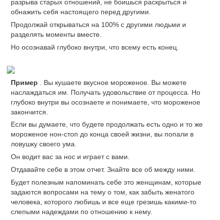
разрыва старых отношений, не боишься раскрыться и
обнажить себя настоящего перед другими.
Продолжай открываться на 100% с другими людьми и
разделять моменты вместе.
Но осознавай глубоко внутри, что всему есть конец.
Пример
. Вы кушаете вкусное мороженое. Вы можете
наслаждаться им. Получать удовольствие от процесса. Но
глубоко внутри вы осознаете и понимаете, что мороженое
закончится.
Если вы думаете, что будете продолжать есть одно и то же
мороженое нон-стоп до конца своей жизни, вы попали в
ловушку своего ума.
Он водит вас за нос и играет с вами.
Отдавайте себе в этом отчет. Знайте все об между ними.
Будет полезным напоминать себе это женщинам, которые
задаются вопросами на тему о том, как забыть женатого
человека, которого любишь и все еще грезишь какими-то
слепыми надеждами по отношению к нему.