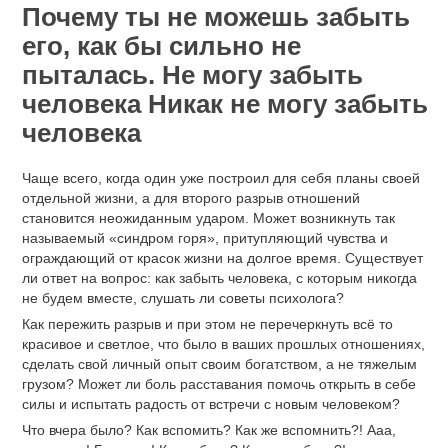
Почему ты не можешь забыть
его, как бы сильно не
пыталась. Не могу забыть
человека Никак не могу забыть
человека
Чаще всего, когда один уже построил для себя планы своей
отдельной жизни, а для второго разрыв отношений
становится неожиданным ударом. Может возникнуть так
называемый «синдром горя», притупляющий чувства и
ограждающий от красок жизни на долгое время. Существует
ли ответ на вопрос: как забыть человека, с которым никогда
не будем вместе, слушать ли советы психолога?
Как пережить разрыв и при этом не перечеркнуть всё то
красивое и светлое, что было в ваших прошлых отношениях,
сделать свой личный опыт своим богатством, а не тяжелым
грузом? Может ли боль расставания помочь открыть в себе
силы и испытать радость от встречи с новым человеком?
Что вчера было? Как вспомить? Как же вспомнить?! Ааа,