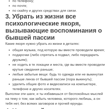
по телефону;
по почте;
по скайпу и других средствах для связи.
3. Убрать из жизни все
психологические якоря,
вызывающие воспоминания о
бывшей пассии
Какие якоря нужно убрать из жизни в деталях:
общая музыка, под которую вы вместе проводили время;
подарочки (либо спрятать в подвал, либо передарить
друзьям);
не ходить в те локации и места, где вы вместе проводили
крутые свидания раньше;
любые забытые вещи: будь то одежда или не выкинутая
раньше линза от бывшей пассии (пора выкинуть);
удалить общие фото и видеозаписи на компьютере,
телефоне и других носителях.
Выполни эти шаги, и ты избавишься от беспокойных мыслей
на тему о том, как забыть человека, которого любишь, а он
тебя нет, без всяких заговоров и прочей ерунды.