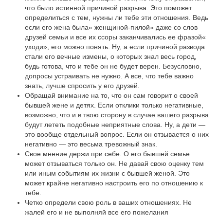
что было истинной причиной разрыва. Это поможет
определиться с тем, нужны ли тебе эти отношения. Ведь
если его жена была« женщиной-пилой» даже со слов
друзей семьи и все их ссоры заканчивались ее фразой«
уходи», его можно понять. Ну, а если причиной развода
стали его вечные измены, о которых знал весь город,
будь готова, что и тебе он не будет верен. Безусловно,
допросы устраивать не нужно. А все, что тебе важно
знать, лучше спросить у его друзей.
Обращай внимание на то, что он сам говорит о своей
бывшей жене и детях. Если отклики только негативные,
возможно, что и в твою сторону в случае вашего разрыва
будут лететь подобные неприятные слова. Ну, а дети —
это вообще отдельный вопрос. Если он отзывается о них
негативно — это весьма тревожный знак.
Свое мнение держи при себе. О его бывшей семье
может отзываться только он. Не давай свою оценку тем
или иным событиям их жизни с бывшей женой. Это
может крайне негативно настроить его по отношению к
тебе.
Четко определи свою роль в ваших отношениях. Не
жалей его и не выполняй все его пожелания