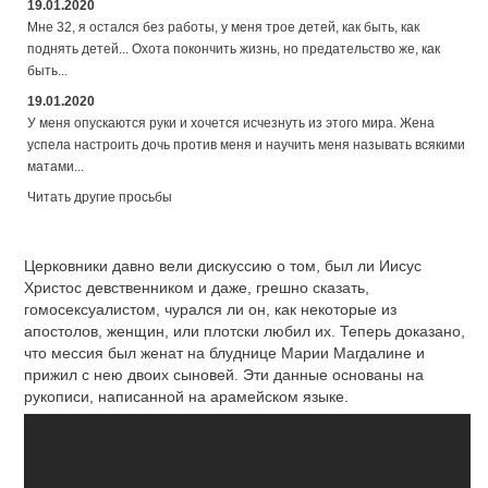
19.01.2020
Мне 32, я остался без работы, у меня трое детей, как быть, как
поднять детей... Охота покончить жизнь, но предательство же, как
быть...
19.01.2020
У меня опускаются руки и хочется исчезнуть из этого мира. Жена
успела настроить дочь против меня и научить меня называть всякими
матами...
Читать другие просьбы
Церковники давно вели дискуссию о том, был ли Иисус
Христос девственником и даже, грешно сказать,
гомосексуалистом, чурался ли он, как некоторые из
апостолов, женщин, или плотски любил их. Теперь доказано,
что мессия был женат на блуднице Марии Магдалине и
прижил с нею двоих сыновей. Эти данные основаны на
рукописи, написанной на арамейском языке.