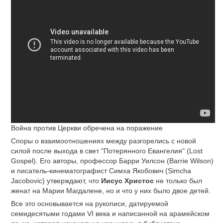
Война против Церкви обречена на поражение
Споры о взаимоотношениях между разгорелись с новой
силой после выхода в свет "Потерянного Евангелия" (Lost
Gospel). Его авторы, профессор Барри Уилсон (Barrie Wilson)
и писатель-кинематографист Симха Якобович (Simcha
Jacobovic) утверждают, что
Иисус Христос
не только был
женат на Марии Магдалене, но и что у них было двое детей.
Все это основывается на рукописи, датируемой
семидесятыми годами VI века и написанной на арамейском