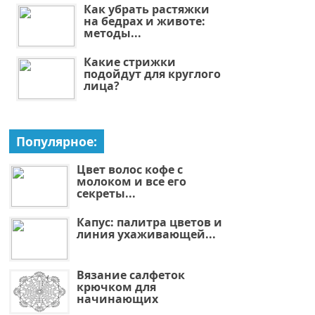
Как убрать растяжки
на бедрах и животе:
методы...
Какие стрижки
подойдут для круглого
лица?
Популярное:
Цвет волос кофе с
молоком и все его
секреты...
Капус: палитра цветов и
линия ухаживающей...
Вязание салфеток
крючком для
начинающих