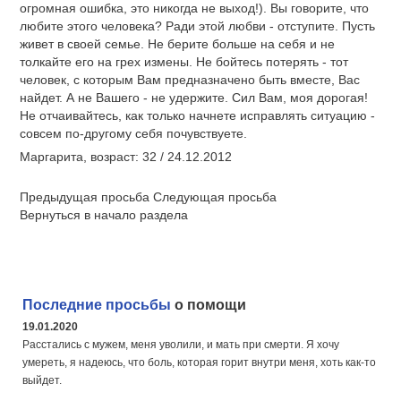
огромная ошибка, это никогда не выход!). Вы говорите, что
любите этого человека? Ради этой любви - отступите. Пусть
живет в своей семье. Не берите больше на себя и не
толкайте его на грех измены. Не бойтесь потерять - тот
человек, с которым Вам предназначено быть вместе, Вас
найдет. А не Вашего - не удержите. Сил Вам, моя дорогая!
Не отчаивайтесь, как только начнете исправлять ситуацию -
совсем по-другому себя почувствуете.
Маргарита, возраст: 32 / 24.12.2012
Предыдущая просьба Следующая просьба
Вернуться в начало раздела
Последние просьбы
о помощи
19.01.2020
Расстались с мужем, меня уволили, и мать при смерти. Я хочу
умереть, я надеюсь, что боль, которая горит внутри меня, хоть как-то
выйдет.