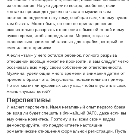
их отношения. Но ухо держите востро, особенно, если
контакты происходят довольно часто и мужчина сам
постоянно поднимает эту тему, сообщая вам, что ему нужно
там бывать. Может быть, он еще не принял решение
окончательно разорвать отношения с бывшей женой и ему
нужно время, чтобы определится. Мерзко, когда ты
становишься временной гаванью для корабля, который не
сменил порт приписки.
А если «там» у него остался ребенок, полного разрыва
отношений вообще может не произойти, и вам следует четко
осознавать всю меру своей собственной ответственности.
Мужчина, уделяющий много времени и внимания детям от
прежнего брака - это, безусловно, положительный пример.
Но вот хватит ли душевных сил у вас, чтобы впустить в свою
жизнь «чужих» детей?
Перспективы
И насчет перспектив. Имея негативный опыт первого брака,
он вряд ли будет спешить в ближайший ЗАГС, даже если вы
ему очень нравитесь. Поэтому и вы всем своим видом
демонстрируйте, что предпочитаете настоящие
романтические отношения формальной регистрации. Пусть