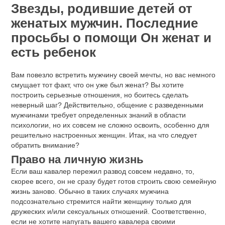
Звезды, родившие детей от
женатых мужчин. Последние
просьбы о помощи Он женат и
есть ребенок
Вам повезло встретить мужчину своей мечты, но вас немного
смущает тот факт, что он уже был женат? Вы хотите
построить серьезные отношения, но боитесь сделать
неверный шаг? Действительно, общение с разведенными
мужчинами требует определенных знаний в области
психологии, но их совсем не сложно освоить, особенно для
решительно настроенных женщин. Итак, на что следует
обратить внимание?
Право на личную жизнь
Если ваш кавалер пережил развод совсем недавно, то,
скорее всего, он не сразу будет готов строить свою семейную
жизнь заново. Обычно в таких случаях мужчина
подсознательно стремится найти женщину только для
дружеских и/или сексуальных отношений. Соответственно,
если не хотите напугать вашего кавалера своими