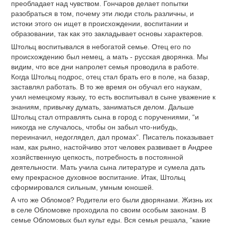
преобладает над чувством. Гончаров делает попытки
разобраться в том, почему эти люди столь различны, и
истоки этого он ищет в происхождении, воспитании и
образовании, так как это закладывает основы характеров.
Штольц воспитывался в небогатой семье. Отец его по
происхождению был немец, а мать - русская дворянка. Мы
видим, что все дни напролет семья проводила в работе.
Когда Штольц подрос, отец стал брать его в поле, на базар,
заставлял работать. В то же время он обучал его наукам,
учил немецкому языку, то есть воспитывал в сыне уважение к
знаниям, привычку думать, заниматься делом. Дальше
Штольц стал отправлять сына в город с поручениями, “и
никогда не случалось, чтобы он забыл что-нибудь,
переиначил, недоглядел, дал промах”. Писатель показывает
нам, как рьяно, настойчиво этот человек развивает в Андрее
хозяйственную цепкость, потребность в постоянной
деятельности. Мать учила сына литературе и сумела дать
ему прекрасное духовное воспитание. Итак, Штольц
сформировался сильным, умным юношей.
А что же Обломов? Родители его были дворянами. Жизнь их
в селе Обломовке проходила по своим особым законам. В
семье Обломовых был культ еды. Вся семья решала, “какие