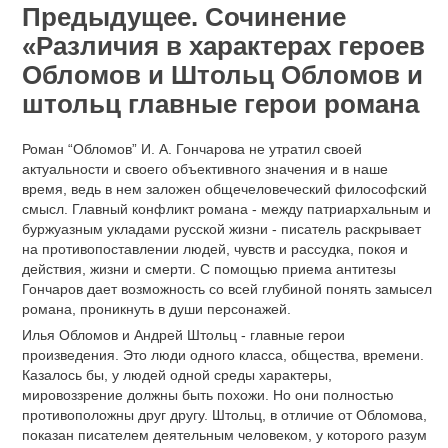
Предыдущее. Cочинение
«Различия в характерах героев
Обломов и Штольц Обломов и
штольц главные герои романа
Роман “Обломов” И. А. Гончарова не утратил своей
актуальности и своего объективного значения и в наше
время, ведь в нем заложен общечеловеческий философский
смысл. Главный конфликт романа - между патриархальным и
буржуазным укладами русской жизни - писатель раскрывает
на противопоставлении людей, чувств и рассудка, покоя и
действия, жизни и смерти. С помощью приема антитезы
Гончаров дает возможность со всей глубиной понять замысел
романа, проникнуть в души персонажей.
Илья Обломов и Андрей Штольц - главные герои
произведения. Это люди одного класса, общества, времени.
Казалось бы, у людей одной среды характеры,
мировоззрение должны быть похожи. Но они полностью
противоположны друг другу. Штольц, в отличие от Обломова,
показан писателем деятельным человеком, у которого разум