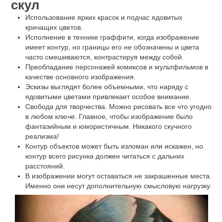
скул
Использование ярких красок и подчас ядовитых
кричащих цветов.
Исполнение в технике граффити, когда изображение
имеет контур, но границы его не обозначены и цвета
часто смешиваются, контрастируя между собой.
Преобладание персонажей комиксов и мультфильмов в
качестве основного изображения.
Эскизы выглядят более объемными, что наряду с
ядовитыми цветами привлекает особое внимание.
Свобода для творчества. Можно рисовать все что угодно
в любом ключе. Главное, чтобы изображение было
фантазийным и юмористичным. Никакого скучного
реализма!
Контур объектов может быть изломан или искажен, но
контур всего рисунка должен читаться с дальних
расстояний.
В изображении могут оставаться не закрашенные места.
Именно они несут дополнительную смысловую нагрузку.