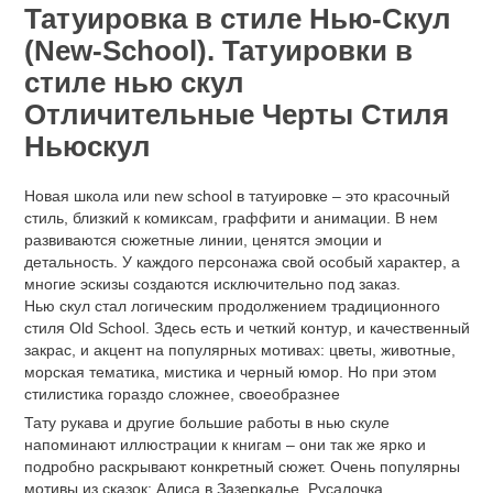
Татуировка в стиле Нью-Скул
(New-School). Татуировки в
стиле нью скул
Отличительные Черты Стиля
Ньюскул
Новая школа или new school в татуировке – это красочный
стиль, близкий к комиксам, граффити и анимации. В нем
развиваются сюжетные линии, ценятся эмоции и
детальность. У каждого персонажа свой особый характер, а
многие эскизы создаются исключительно под заказ.
Нью скул стал логическим продолжением традиционного
стиля Old School. Здесь есть и четкий контур, и качественный
закрас, и акцент на популярных мотивах: цветы, животные,
морская тематика, мистика и черный юмор. Но при этом
стилистика гораздо сложнее, своеобразнее
Тату рукава и другие большие работы в нью скуле
напоминают иллюстрации к книгам – они так же ярко и
подробно раскрывают конкретный сюжет. Очень популярны
мотивы из сказок: Алиса в Зазеркалье, Русалочка,