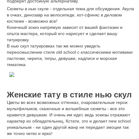
подберет достойную альтернативу.
Сюжеты в нью скуле - отдельная тема для обсуждения. Акула
в очках, динозавр на велосипеде, кот-сфинкс в деловом
костюме - возможно все!
Конечный эскиз напрямую зависит от вашей фантазии и
опыта мастера, который его нарисует и сделает вашу
татуировку.
В нью скул татуировках так же можно увидеть
переосмысление стиля old school с классическими мотивами:
ласточки, черепа, тигры, девушки, надписи и морская
тематика.
Женские тату в стиле нью скул
Цветы во всех возможных оттенках, очаровательные герои
мультфильмов, сказочные и волшебные сюжеты - все это
нравится девушкам. И очень им идет, ведь эскизы отражают
характер их обладательниц. Кстати, это и делает new school
уникальным - ни один другой жанр не передает эмоции так
же точно четко и ярко!