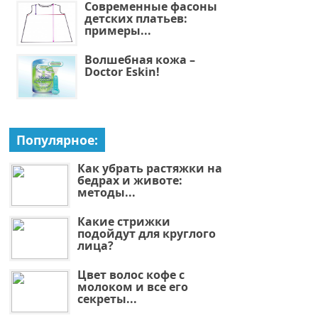
Современные фасоны
детских платьев:
примеры...
Волшебная кожа –
Doctor Eskin!
Популярное:
Как убрать растяжки на
бедрах и животе:
методы...
Какие стрижки
подойдут для круглого
лица?
Цвет волос кофе с
молоком и все его
секреты...