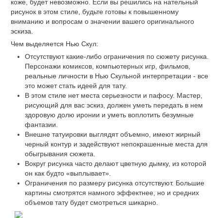
коже, будет невозможно. Если вы решились на нательный
рисунок в этом стиле, будьте готовы к повышенному
вниманию и вопросам о значении вашего оригинального
эскиза.
Чем выделяется Нью Скул:
Отсутствуют какие-либо ограничения по сюжету рисунка.
Персонажи комиксов, компьютерных игр, фильмов,
реальные личности в Нью Скульной интерпретации - все
это может стать идеей для тату.
В этом стиле нет места серьезности и пафосу. Мастер,
рисующий для вас эскиз, должен уметь передать в нем
здоровую долю иронии и уметь воплотить безумные
фантазии.
Внешне татуировки выглядят объемно, имеют жирный
черный контур и задействуют непокрашенные места для
обыгрывания сюжета.
Вокруг рисунка часто делают цветную дымку, из которой
он как будто «выплывает».
Ограничения по размеру рисунка отсутствуют. Большие
картины смотрятся намного эффектнее, но и средних
объемов тату будет смотреться шикарно.