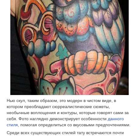
Нью скул, таким образом, это модерн в чистом виде, в
котором преобладают сюрреалистические сюжеты,
необычные воплощения и контуры, которые говорят сами за
себя. Фото наглядно демонстрирует особенности
данного
стиля
, помогая определиться со вкусовыми предпочтениями.
Среди всех существующих стилей тату встречаются почти