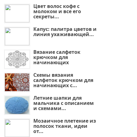
Цвет волос кофе с
молоком и все его
секреты...
Капус: палитра цветов и
линия ухаживающей...
Вязание салфеток
крючком для
начинающих
Схемы вязания
салфеток крючком для
начинающих с...
Летние шапки для
мальчика с описанием
и схемами...
Мозаичное плетение из
полосок ткани, идеи
от...