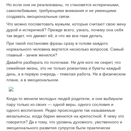
Но если они не реализованы, то становятся истеричными,
самолюбивыми, требующими внимания и не умеющими
создавать эмоциональные связи.
Что можно посоветовать мужьям, которые считают свою жену
дурой и истеричкой? Прежде всего, узнать, почему она себя
так ведет, что движет ей, и что же все-таки делать.
При такой постановке фразы сразу в голове каждого
нормального человека вертится несколько вопросов. Самый
главный - зачем женился?
Давайте разбирать по полочкам. Ни для кого не секрет, что
семейная жизнь, это не только романтика и букеты каждый
день, а в первую очередь - тяжелая работа. Не в физическом
плане, а в эмоциональном.
Когда-то женили молодых людей родители, и они выбирали
пару только из своих — одной веры, одного сословия и
одного воспитания. Редко происходили так называемые
мезальянсы, когда барин женился на крепостной. К чему это
говорится? Да к тому, что уровень духовного, умственного и
эмоционального развития супругов были практически