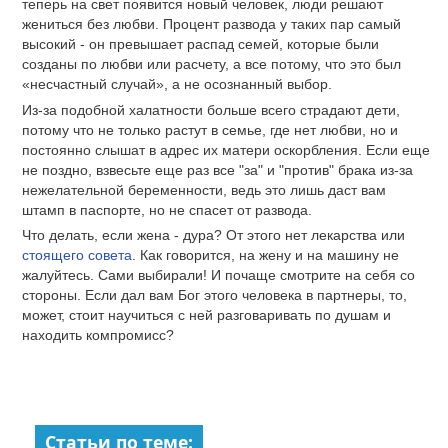
теперь на свет появится новый человек, люди решают
жениться без любви. Процент развода у таких пар самый
высокий - он превышает распад семей, которые были
созданы по любви или расчету, а все потому, что это был
«несчастный случай», а не осознанный выбор.
Из-за подобной халатности больше всего страдают дети,
потому что не только растут в семье, где нет любви, но и
постоянно слышат в адрес их матери оскорбления. Если еще
не поздно, взвесьте еще раз все "за" и "против" брака из-за
нежелательной беременности, ведь это лишь даст вам
штамп в паспорте, но не спасет от развода.
Что делать, если жена - дура? От этого нет лекарства или
стоящего совета
. Как говорится, на жену и на машину не
жалуйтесь. Сами выбирали! И почаще смотрите на себя со
стороны. Если дал вам Бог этого человека в партнеры, то,
может, стоит научиться с ней разговаривать по душам и
находить компромисс?
Статьи по теме: