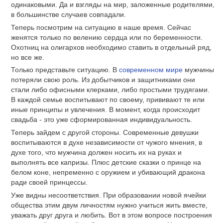
одинаковыми. Да и взгляды на мир, заложенные родителями,
в большинстве случаев совпадали.
Теперь посмотрим на ситуацию в наше время. Сейчас
женятся только по велению сердца или по беременности.
Охотниц на олигархов необходимо ставить в отдельный ряд,
но все же.
Только представьте ситуацию. В
современном мире
мужчины
потеряли свою роль. Из добытчиков и защитниками они
стали либо офисными клерками, либо простыми трудягами.
В каждой семье воспитывают по своему, прививают те или
иные принципы и увлечения. В момент, когда происходит
свадьба - это уже сформированная индивидуальность.
Теперь зайдем с другой стороны. Современные девушки
воспитываются в духе независимости от чужого мнения, в
духе того, что мужчина должен носить их на руках и
выполнять все капризы. Плюс детские сказки о принце на
белом коне, непременно с оружием и убивающий дракона
ради своей принцессы.
Уже видны несоответствия. При образовании новой ячейки
общества этим двум личностям нужно учиться жить вместе,
уважать друг друга и любить. Вот в этом вопросе построения