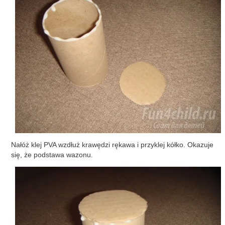
Nałóż klej PVA wzdłuż krawędzi rękawa i przyklej kółko. Okazuje
się, że podstawa wazonu.