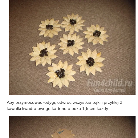
Aby przymocować łodygi, odwróć wszystkie pąki i przyklej 2
kawałki kwadratowego kartonu o boku 1,5 cm każdy.