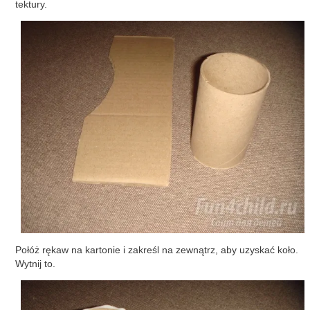
tektury.
Połóż rękaw na kartonie i zakreśl na zewnątrz, aby uzyskać koło.
Wytnij to.