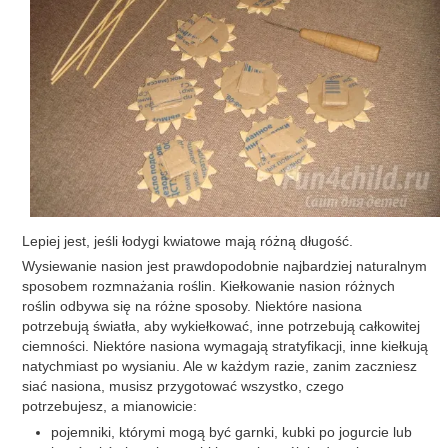
Lepiej jest, jeśli łodygi kwiatowe mają różną długość.
Wysiewanie nasion jest prawdopodobnie najbardziej naturalnym
sposobem rozmnażania roślin. Kiełkowanie nasion różnych
roślin odbywa się na różne sposoby. Niektóre nasiona
potrzebują światła, aby wykiełkować, inne potrzebują całkowitej
ciemności. Niektóre nasiona wymagają stratyfikacji, inne kiełkują
natychmiast po wysianiu. Ale w każdym razie, zanim zaczniesz
siać nasiona, musisz przygotować wszystko, czego
potrzebujesz, a mianowicie:
pojemniki, którymi mogą być garnki, kubki po jogurcie lub