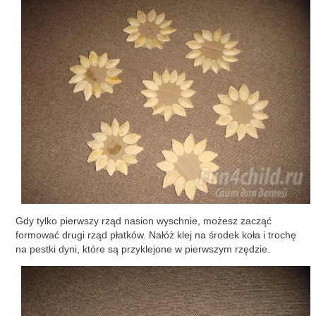
Gdy tylko pierwszy rząd nasion wyschnie, możesz zacząć
formować drugi rząd płatków. Nałóż klej na środek koła i trochę
na pestki dyni, które są przyklejone w pierwszym rzędzie.