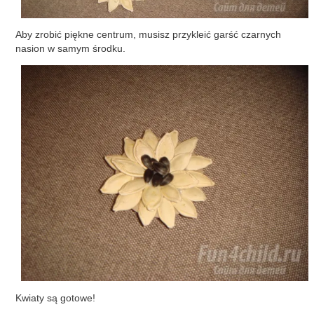
Aby zrobić piękne centrum, musisz przykleić garść czarnych
nasion w samym środku.
Kwiaty są gotowe!