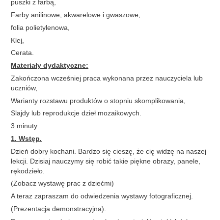
puszki z farbą,
Farby anilinowe, akwarelowe i gwaszowe,
folia polietylenowa,
Klej,
Cerata.
Materiały dydaktyczne:
Zakończona wcześniej praca wykonana przez nauczyciela lub
uczniów,
Warianty rozstawu produktów o stopniu skomplikowania,
Slajdy lub reprodukcje dzieł mozaikowych.
3 minuty
1. Wstęp.
Dzień dobry kochani. Bardzo się cieszę, że cię widzę na naszej
lekcji. Dzisiaj nauczymy się robić takie piękne obrazy, panele,
rękodzieło.
(Zobacz wystawę prac z dziećmi)
A teraz zapraszam do odwiedzenia wystawy fotograficznej.
(Prezentacja demonstracyjna).