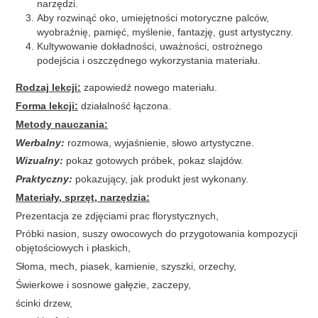
narzędzi.
Aby rozwinąć oko, umiejętności motoryczne palców,
wyobraźnię, pamięć, myślenie, fantazję, gust artystyczny.
Kultywowanie dokładności, uważności, ostrożnego
podejścia i oszczędnego wykorzystania materiału.
Rodzaj lekcji:
zapowiedź nowego materiału.
Forma lekcji:
działalność łączona.
Metody nauczania:
Werbalny:
rozmowa, wyjaśnienie, słowo artystyczne.
Wizualny:
pokaz gotowych próbek, pokaz slajdów.
Praktyczny:
pokazujący, jak produkt jest wykonany.
Materiały, sprzęt, narzędzia:
Prezentacja ze zdjęciami prac florystycznych,
Próbki nasion, suszy owocowych do przygotowania kompozycji
objętościowych i płaskich,
Słoma, mech, piasek, kamienie, szyszki, orzechy,
Świerkowe i sosnowe gałęzie, zaczepy,
ścinki drzew,