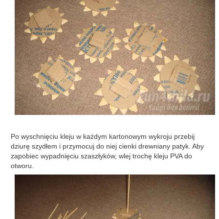
Po wyschnięciu kleju w każdym kartonowym wykroju przebij
dziurę szydłem i przymocuj do niej cienki drewniany patyk. Aby
zapobiec wypadnięciu szaszłyków, wlej trochę kleju PVA do
otworu.