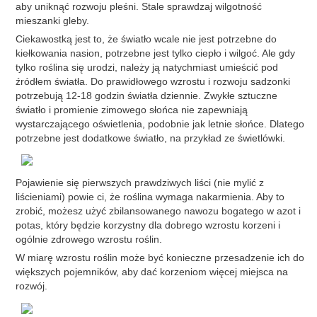
aby uniknąć rozwoju pleśni. Stale sprawdzaj wilgotność
mieszanki gleby.
Ciekawostką jest to, że światło wcale nie jest potrzebne do
kiełkowania nasion, potrzebne jest tylko ciepło i wilgoć. Ale gdy
tylko roślina się urodzi, należy ją natychmiast umieścić pod
źródłem światła. Do prawidłowego wzrostu i rozwoju sadzonki
potrzebują 12-18 godzin światła dziennie. Zwykłe sztuczne
światło i promienie zimowego słońca nie zapewniają
wystarczającego oświetlenia, podobnie jak letnie słońce. Dlatego
potrzebne jest dodatkowe światło, na przykład ze świetlówki.
Pojawienie się pierwszych prawdziwych liści (nie mylić z
liścieniami) powie ci, że roślina wymaga nakarmienia. Aby to
zrobić, możesz użyć zbilansowanego nawozu bogatego w azot i
potas, który będzie korzystny dla dobrego wzrostu korzeni i
ogólnie zdrowego wzrostu roślin.
W miarę wzrostu roślin może być konieczne przesadzenie ich do
większych pojemników, aby dać korzeniom więcej miejsca na
rozwój.