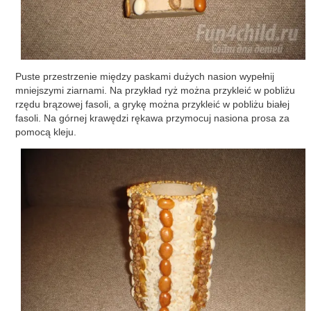
Puste przestrzenie między paskami dużych nasion wypełnij
mniejszymi ziarnami. Na przykład ryż można przykleić w pobliżu
rzędu brązowej fasoli, a grykę można przykleić w pobliżu białej
fasoli. Na górnej krawędzi rękawa przymocuj nasiona prosa za
pomocą kleju.