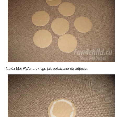
Nałóż klej PVA na okrąg, jak pokazano na zdjęciu.