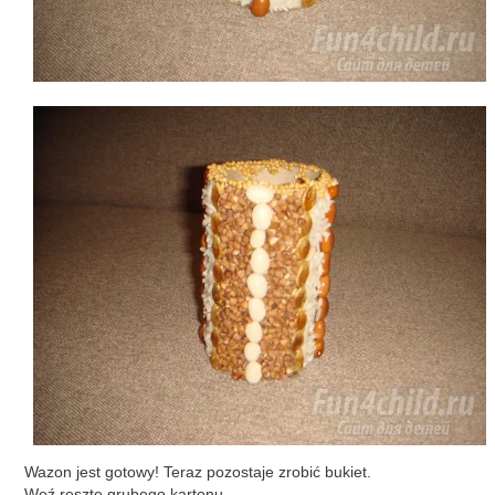
Wazon jest gotowy! Teraz pozostaje zrobić bukiet.
Weź resztę grubego kartonu.