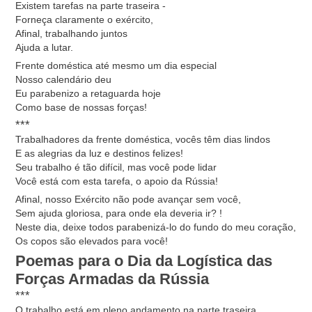
Existem tarefas na parte traseira -
Forneça claramente o exército,
Afinal, trabalhando juntos
Ajuda a lutar.
Frente doméstica até mesmo um dia especial
Nosso calendário deu
Eu parabenizo a retaguarda hoje
Como base de nossas forças!
***
Trabalhadores da frente doméstica, vocês têm dias lindos
E as alegrias da luz e destinos felizes!
Seu trabalho é tão difícil, mas você pode lidar
Você está com esta tarefa, o apoio da Rússia!
Afinal, nosso Exército não pode avançar sem você,
Sem ajuda gloriosa, para onde ela deveria ir? !
Neste dia, deixe todos parabenizá-lo do fundo do meu coração,
Os copos são elevados para você!
Poemas para o Dia da Logística das
Forças Armadas da Rússia
***
O trabalho está em pleno andamento na parte traseira,