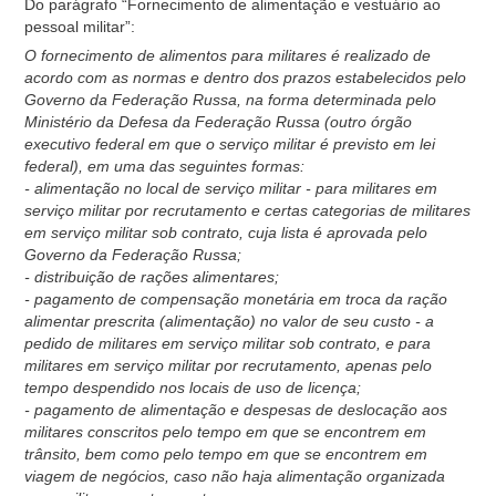
Do parágrafo “Fornecimento de alimentação e vestuário ao
pessoal militar”:
O fornecimento de alimentos para militares é realizado de
acordo com as normas e dentro dos prazos estabelecidos pelo
Governo da Federação Russa, na forma determinada pelo
Ministério da Defesa da Federação Russa (outro órgão
executivo federal em que o serviço militar é previsto em lei
federal), em uma das seguintes formas:
- alimentação no local de serviço militar - para militares em
serviço militar por recrutamento e certas categorias de militares
em serviço militar sob contrato, cuja lista é aprovada pelo
Governo da Federação Russa;
- distribuição de rações alimentares;
- pagamento de compensação monetária em troca da ração
alimentar prescrita (alimentação) no valor de seu custo - a
pedido de militares em serviço militar sob contrato, e para
militares em serviço militar por recrutamento, apenas pelo
tempo despendido nos locais de uso de licença;
- pagamento de alimentação e despesas de deslocação aos
militares conscritos pelo tempo em que se encontrem em
trânsito, bem como pelo tempo em que se encontrem em
viagem de negócios, caso não haja alimentação organizada