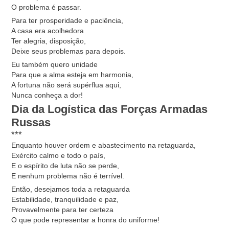
O problema é passar.
Para ter prosperidade e paciência,
A casa era acolhedora
Ter alegria, disposição,
Deixe seus problemas para depois.
Eu também quero unidade
Para que a alma esteja em harmonia,
A fortuna não será supérflua aqui,
Nunca conheça a dor!
Dia da Logística das Forças Armadas
Russas
***
Enquanto houver ordem e abastecimento na retaguarda,
Exército calmo e todo o país,
E o espírito de luta não se perde,
E nenhum problema não é terrível.
Então, desejamos toda a retaguarda
Estabilidade, tranquilidade e paz,
Provavelmente para ter certeza
O que pode representar a honra do uniforme!