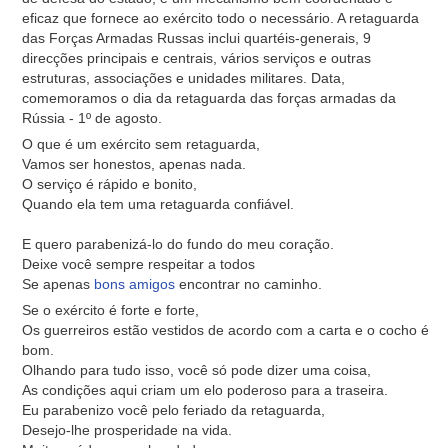
eficaz que fornece ao exército todo o necessário. A retaguarda
das Forças Armadas Russas inclui quartéis-generais, 9
direcções principais e centrais, vários serviços e outras
estruturas, associações e unidades militares. Data,
comemoramos o dia da retaguarda das forças armadas da
Rússia - 1º de agosto.
O que é um exército sem retaguarda,
Vamos ser honestos, apenas nada.
O serviço é rápido e bonito,
Quando ela tem uma retaguarda confiável.
E quero parabenizá-lo do fundo do meu coração.
Deixe você sempre respeitar a todos
Se apenas
bons amigos
encontrar no caminho.
Se o exército é forte e forte,
Os guerreiros estão vestidos de acordo com a carta e o cocho é
bom.
Olhando para tudo isso, você só pode dizer uma coisa,
As condições aqui criam um elo poderoso para a traseira.
Eu parabenizo você pelo feriado da retaguarda,
Desejo-lhe prosperidade na vida.