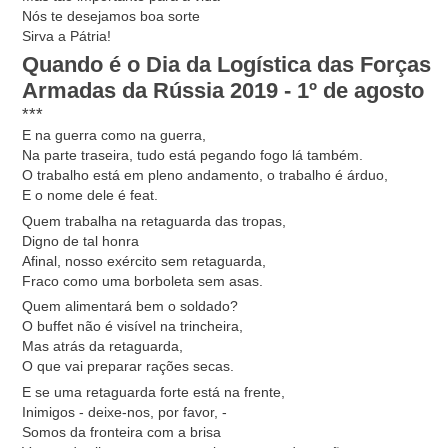
Nós te desejamos boa sorte
Sirva a Pátria!
Quando é o Dia da Logística das Forças
Armadas da Rússia 2019 - 1º de agosto
***
E na guerra como na guerra,
Na parte traseira, tudo está pegando fogo lá também.
O trabalho está em pleno andamento, o trabalho é árduo,
E o nome dele é feat.
Quem trabalha na retaguarda das tropas,
Digno de tal honra
Afinal, nosso exército sem retaguarda,
Fraco como uma borboleta sem asas.
Quem alimentará bem o soldado?
O buffet não é visível na trincheira,
Mas atrás da retaguarda,
O que vai preparar rações secas.
E se uma retaguarda forte está na frente,
Inimigos - deixe-nos, por favor, -
Somos da fronteira com a brisa