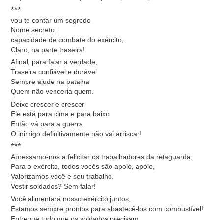
***
vou te contar um segredo
Nome secreto:
capacidade de combate do exército,
Claro, na parte traseira!
Afinal, para falar a verdade,
Traseira confiável e durável
Sempre ajude na batalha
Quem não venceria quem.
Deixe crescer e crescer
Ele está para cima e para baixo
Então vá para a guerra
O inimigo definitivamente não vai arriscar!
***
Apressamo-nos a felicitar os trabalhadores da retaguarda,
Para o exército, todos vocês são apoio, apoio,
Valorizamos você e seu trabalho.
Vestir soldados? Sem falar!
Você alimentará nosso exército juntos,
Estamos sempre prontos para abastecê-los com combustível!
Entregue tudo que os soldados precisam