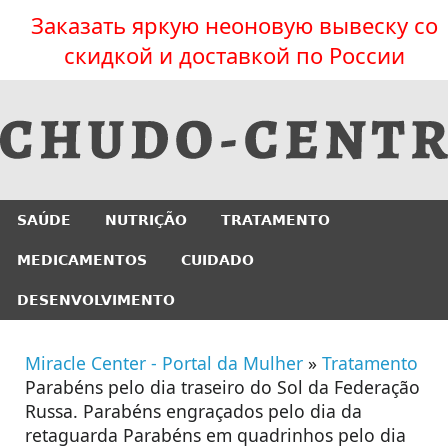
Заказать яркую неоновую вывеску со
скидкой и доставкой по России
SAÚDE
NUTRIÇÃO
TRATAMENTO
MEDICAMENTOS
CUIDADO
DESENVOLVIMENTO
Miracle Center - Portal da Mulher
»
Tratamento
Parabéns pelo dia traseiro do Sol da Federação
Russa. Parabéns engraçados pelo dia da
retaguarda Parabéns em quadrinhos pelo dia