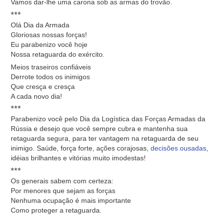
Vamos dar-lhe uma carona sob as armas do trovão.
***
Olá Dia da Armada
Gloriosas nossas forças!
Eu parabenizo você hoje
Nossa retaguarda do exército.
Meios traseiros confiáveis
Derrote todos os inimigos
Que cresça e cresça
A cada novo dia!
***
Parabenizo você pelo Dia da Logística das Forças Armadas da
Rússia e desejo que você sempre cubra e mantenha sua
retaguarda segura, para ter vantagem na retaguarda de seu
inimigo. Saúde, força forte, ações corajosas,
decisões ousadas
,
idéias brilhantes e vitórias muito imodestas!
***
Os generais sabem com certeza:
Por menores que sejam as forças
Nenhuma ocupação é mais importante
Como proteger a retaguarda.