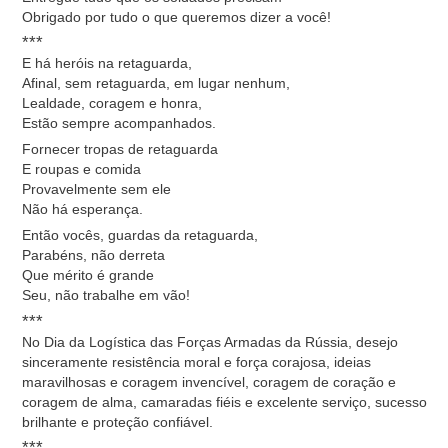
Obrigado por tudo o que queremos dizer a você!
***
E há heróis na retaguarda,
Afinal, sem retaguarda, em lugar nenhum,
Lealdade, coragem e honra,
Estão sempre acompanhados.
Fornecer tropas de retaguarda
E roupas e comida
Provavelmente sem ele
Não há esperança.
Então vocês, guardas da retaguarda,
Parabéns, não derreta
Que mérito é grande
Seu, não trabalhe em vão!
***
No Dia da Logística das Forças Armadas da Rússia, desejo
sinceramente resistência moral e força corajosa, ideias
maravilhosas e coragem invencível, coragem de coração e
coragem de alma, camaradas fiéis e excelente serviço, sucesso
brilhante e proteção confiável.
***