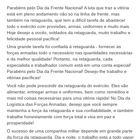
Parabéns pelo Dia da Frente Nacional! A luta que traz a vitória
está em pleno andamento não só na linha de frente, mas
também na retaguarda, que tem a difícil tarefa de abastecer
todo o exército com provisões, armas, uniformes e muito mais.
Hoje desejo a vocês, soldados da retaguarda, muito trabalho e
felicidade pessoal pacífica!
Uma grande tarefa foi confiada à retaguarda - fornecer às
forças armadas todo o necessário nas quantidades necessárias
e da melhor qualidade! Portanto, na retaguarda, cada
especialista e trabalhador comum está em uma conta especial!
Parabéns pelo Dia da Frente Nacional! Desejo-lhe trabalho e
vitórias pacíficas!
Você não pode prescindir da retaguarda do exército. Eles vão
alimentar, entregar armas e uniformes, bem como remédios e
mais mil coisas necessárias para uma vitória rápida! No Dia da
Logística das Forças Armadas, desejo que você sempre
mantenha a força da retaguarda e sua confiabilidade, e também
trabalhe honestamente com força total e viva em paz e
prosperidade!
O sucesso de uma companhia militar depende em grande parte
da força da retaguarda. Dia e noite, o trabalho está a todo vapor