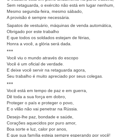
Sem retaguarda, o exército não está em lugar nenhum,
Mesmo segunda-feira, mesmo sábado,
A provisão é sempre necessária.
Sapatos de vestuário, máquinas de venda automática,
Obrigado por este trabalho
E que todos os soldados estejam de férias,
Honra a você, a glória será dada.
***
Você viu o mundo através do escopo
Você é um oficial de verdade.
E deixe você servir na retaguarda agora,
Seu trabalho é muito apreciado por seus colegas.
***
Você está em tempo de paz e em guerra,
Dê toda a sua força em dobro,
Proteger o país e proteger o povo,
E o vilão não vai penetrar na Rússia.
Desejo-lhe paz, bondade e saúde,
Corações aquecidos por puro amor,
Boa sorte e luz, calor por anos,
E que sua família esteja sempre esperando por você!