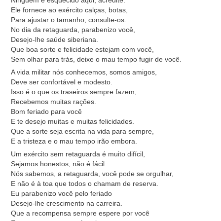
Ninguém é esquecido aqui, acredite.
Ele fornece ao exército calças, botas,
Para ajustar o tamanho, consulte-os.
No dia da retaguarda, parabenizo você,
Desejo-lhe saúde siberiana.
Que boa sorte e felicidade estejam com você,
Sem olhar para trás, deixe o mau tempo fugir de você.
A vida militar nós conhecemos, somos amigos,
Deve ser confortável e modesto.
Isso é o que os traseiros sempre fazem,
Recebemos muitas rações.
Bom feriado para você
E te desejo muitas e muitas felicidades.
Que a sorte seja escrita na vida para sempre,
E a tristeza e o mau tempo irão embora.
Um exército sem retaguarda é muito difícil,
Sejamos honestos, não é fácil.
Nós sabemos, a retaguarda, você pode se orgulhar,
E não é à toa que todos o chamam de reserva.
Eu parabenizo você pelo feriado
Desejo-lhe crescimento na carreira.
Que a recompensa sempre espere por você