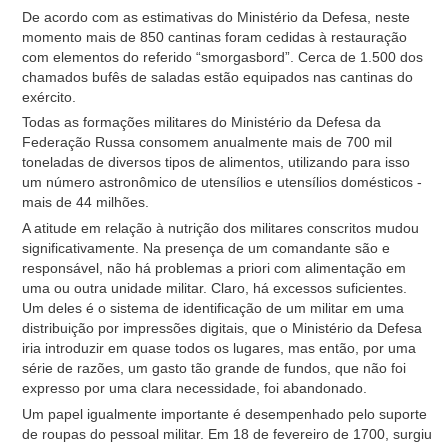
De acordo com as estimativas do Ministério da Defesa, neste
momento mais de 850 cantinas foram cedidas à restauração
com elementos do referido “smorgasbord”. Cerca de 1.500 dos
chamados bufês de saladas estão equipados nas cantinas do
exército.
Todas as formações militares do Ministério da Defesa da
Federação Russa consomem anualmente mais de 700 mil
toneladas de diversos tipos de alimentos, utilizando para isso
um número astronômico de utensílios e utensílios domésticos -
mais de 44 milhões.
A atitude em relação à nutrição dos militares conscritos mudou
significativamente. Na presença de um comandante são e
responsável, não há problemas a priori com alimentação em
uma ou outra unidade militar. Claro, há excessos suficientes.
Um deles é o sistema de identificação de um militar em uma
distribuição por impressões digitais, que o Ministério da Defesa
iria introduzir em quase todos os lugares, mas então, por uma
série de razões, um gasto tão grande de fundos, que não foi
expresso por uma clara necessidade, foi abandonado.
Um papel igualmente importante é desempenhado pelo suporte
de roupas do pessoal militar. Em 18 de fevereiro de 1700, surgiu