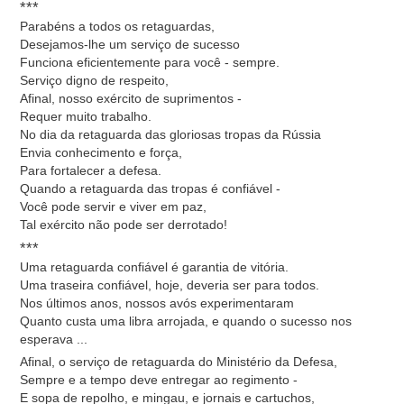
***
Parabéns a todos os retaguardas,
Desejamos-lhe um serviço de sucesso
Funciona eficientemente para você - sempre.
Serviço digno de respeito,
Afinal, nosso exército de suprimentos -
Requer muito trabalho.
No dia da retaguarda das gloriosas tropas da Rússia
Envia conhecimento e força,
Para fortalecer a defesa.
Quando a retaguarda das tropas é confiável -
Você pode servir e viver em paz,
Tal exército não pode ser derrotado!
***
Uma retaguarda confiável é garantia de vitória.
Uma traseira confiável, hoje, deveria ser para todos.
Nos últimos anos, nossos avós experimentaram
Quanto custa uma libra arrojada, e quando o sucesso nos
esperava ...
Afinal, o serviço de retaguarda do Ministério da Defesa,
Sempre e a tempo deve entregar ao regimento -
E sopa de repolho, e mingau, e jornais e cartuchos,