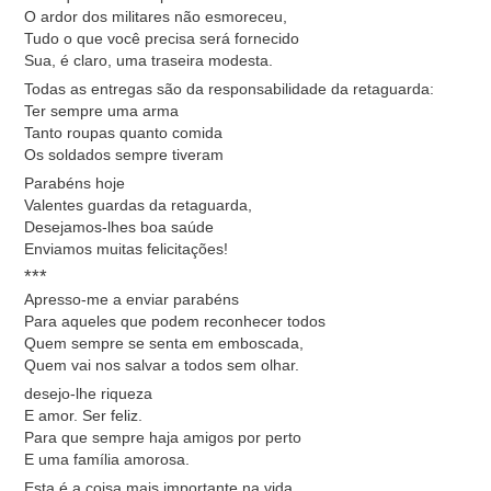
O ardor dos militares não esmoreceu,
Tudo o que você precisa será fornecido
Sua, é claro, uma traseira modesta.
Todas as entregas são da responsabilidade da retaguarda:
Ter sempre uma arma
Tanto roupas quanto comida
Os soldados sempre tiveram
Parabéns hoje
Valentes guardas da retaguarda,
Desejamos-lhes boa saúde
Enviamos muitas felicitações!
***
Apresso-me a enviar parabéns
Para aqueles que podem reconhecer todos
Quem sempre se senta em emboscada,
Quem vai nos salvar a todos sem olhar.
desejo-lhe riqueza
E amor. Ser feliz.
Para que sempre haja amigos por perto
E uma família amorosa.
Esta é a coisa mais importante na vida.