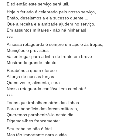
E só então este serviço será útil.
Hoje o feriado é celebrado pelo nosso serviço,
Então, desejamos a ela sucesso quente ...
Que a receita e a amizade ajudem no serviço,
Em assuntos militares - não há ninharias!
***
A nossa retaguarda é sempre um apoio às tropas,
Munições e provisões -
Vai entregar para a linha de frente em breve
Mostrando grande talento.
Parabéns a quem oferece
A força de nossas forças
Quem veste, alimenta, cura -
Nossa retaguarda confiável em combate!
***
Todos que trabalham atrás das linhas
Para o benefício das forças militares,
Queremos parabenizá-lo neste dia
Digamos-lhes francamente:
Seu trabalho não é fácil
Mas tão importante para a vida