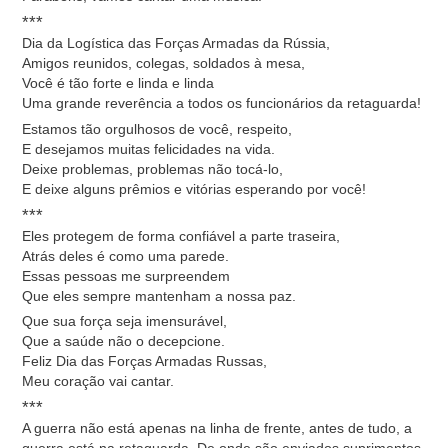
***
Dia da Logística das Forças Armadas da Rússia,
Amigos reunidos, colegas, soldados à mesa,
Você é tão forte e linda e linda
Uma grande reverência a todos os funcionários da retaguarda!
Estamos tão orgulhosos de você, respeito,
E desejamos muitas felicidades na vida.
Deixe problemas, problemas não tocá-lo,
E deixe alguns prêmios e vitórias esperando por você!
***
Eles protegem de forma confiável a parte traseira,
Atrás deles é como uma parede.
Essas pessoas me surpreendem
Que eles sempre mantenham a nossa paz.
Que sua força seja imensurável,
Que a saúde não o decepcione.
Feliz Dia das Forças Armadas Russas,
Meu coração vai cantar.
***
A guerra não está apenas na linha de frente, antes de tudo, a