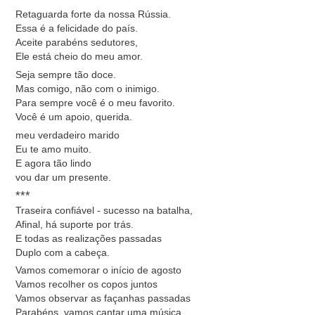
Retaguarda forte da nossa Rússia.
Essa é a felicidade do país.
Aceite parabéns sedutores,
Ele está cheio do meu amor.
Seja sempre tão doce.
Mas comigo, não com o inimigo.
Para sempre você é o meu favorito.
Você é um apoio, querida.
meu verdadeiro marido
Eu te amo muito.
E agora tão lindo
vou dar um presente.
***
Traseira confiável - sucesso na batalha,
Afinal, há suporte por trás.
E todas as realizações passadas
Duplo com a cabeça.
Vamos comemorar o início de agosto
Vamos recolher os copos juntos
Vamos observar as façanhas passadas
Parabéns, vamos cantar uma música.