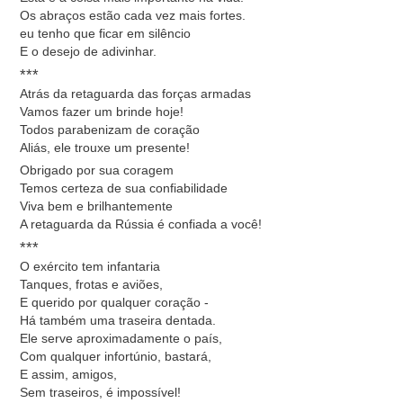
Os abraços estão cada vez mais fortes.
eu tenho que ficar em silêncio
E o desejo de adivinhar.
***
Atrás da retaguarda das forças armadas
Vamos fazer um brinde hoje!
Todos parabenizam de coração
Aliás, ele trouxe um presente!
Obrigado por sua coragem
Temos certeza de sua confiabilidade
Viva bem e brilhantemente
A retaguarda da Rússia é confiada a você!
***
O exército tem infantaria
Tanques, frotas e aviões,
E querido por qualquer coração -
Há também uma traseira dentada.
Ele serve aproximadamente o país,
Com qualquer infortúnio, bastará,
E assim, amigos,
Sem traseiros, é impossível!