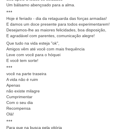
Um bálsamo abençoado para a alma.
***
Hoje é feriado - dia da retaguarda das forças armadas!
E damos um doce presente para todos experimentarem!
Desejamos-lhe as maiores felicidades, boa disposição,
E agradável com parentes, comunicação alegre!
Que tudo na vida esteja "ok",
Amigos vêm até você com mais frequência
Leve com você para o hóquei
E você tem sorte!
***
você na parte traseira
A vida não é ruim
Apenas
não existe milagre
Cumprimentar
Com o seu dia
Recompensa
Olá!
***
Para que na busca pela vitória