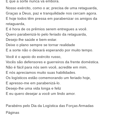
E que a sorte nunca vá embora.
Nosso exército, como o ar, precisa de uma retaguarda,
Graças a Deus, paz e tranquilidade nos cercam agora.
E hoje todos têm pressa em parabenizar os amigos da
retaguarda,
E é hora de os prêmios serem entregues a você.
Quero parabenizá-lo pelo feriado da retaguarda,
Desejo-lhe saúde e bem-estar.
Deixe o plano sempre se tornar realidade
E a sorte não o deixará esperando por muito tempo.
Você é o apoio do exército russo,
Vocês são defensores e guerreiros da frente doméstica.
Não é fácil para nós sem você, acredite em mim,
E nós apreciamos muito suas habilidades.
Os logísticos estão comemorando um feriado hoje,
E apresso-me em parabenizá-lo.
Desejo-lhe uma vida longa e feliz
E eu quero desejar a você um lindo amor.
Parabéns pelo Dia da Logística das Forças Armadas
Páginas