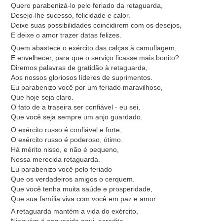
Quero parabenizá-lo pelo feriado da retaguarda,
Desejo-lhe sucesso, felicidade e calor.
Deixe suas possibilidades coincidirem com os desejos,
E deixe o amor trazer datas felizes.
Quem abastece o exército das calças à camuflagem,
E envelhecer, para que o serviço ficasse mais bonito?
Diremos palavras de gratidão à retaguarda,
Aos nossos gloriosos líderes de suprimentos.
Eu parabenizo você por um feriado maravilhoso,
Que hoje seja claro.
O fato de a traseira ser confiável - eu sei,
Que você seja sempre um anjo guardado.
O exército russo é confiável e forte,
O exército russo é poderoso, ótimo.
Há mérito nisso, e não é pequeno,
Nossa merecida retaguarda.
Eu parabenizo você pelo feriado
Que os verdadeiros amigos o cerquem.
Que você tenha muita saúde e prosperidade,
Que sua família viva com você em paz e amor.
A retaguarda mantém a vida do exército,