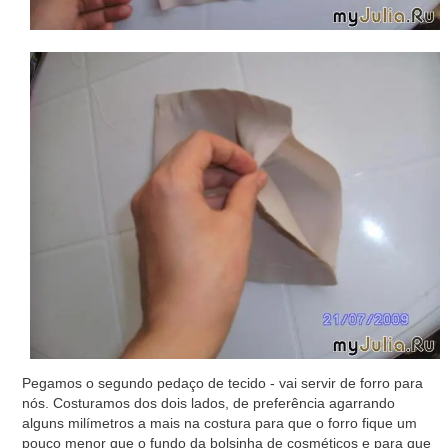
Pegamos o segundo pedaço de tecido - vai servir de forro para
nós. Costuramos dos dois lados, de preferência agarrando
alguns milímetros a mais na costura para que o forro fique um
pouco menor que o fundo da bolsinha de cosméticos e para que