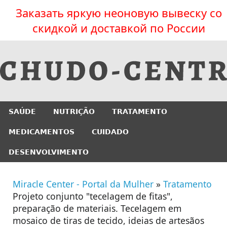
Заказать яркую неоновую вывеску со
скидкой и доставкой по России
SAÚDE
NUTRIÇÃO
TRATAMENTO
MEDICAMENTOS
CUIDADO
DESENVOLVIMENTO
Miracle Center - Portal da Mulher
»
Tratamento
Projeto conjunto "tecelagem de fitas",
preparação de materiais. Tecelagem em
mosaico de tiras de tecido, ideias de artesãos