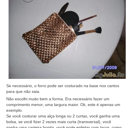
Se necessário, o forro pode ser costurado na base nos cantos
para que não saia.
Não escolhi muito bem a forma. Era necessário fazer um
comprimento menor, uma largura maior. Ok, este é apenas um
exemplo.
Se você costurar uma alça longa ou 2 curtas, você ganha uma
bolsa, se você fizer 2 vezes mais curta (transversal), você
ganha uma carteira bonita, você pode enfeitar com laços, como