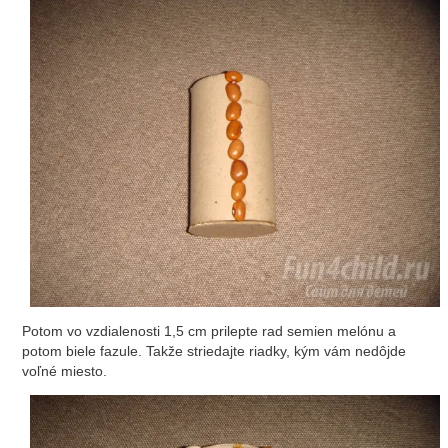
Potom vo vzdialenosti 1,5 cm prilepte rad semien melónu a
potom biele fazule. Takže striedajte riadky, kým vám nedôjde
voľné miesto.