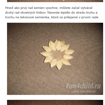
Hneď ako prvý rad semien vyschne, môžete začať vytvárať
druhý rad okvetných lístkov. Naneste lepidlo do stredu kruhu a
trochu na tekvicové semienka, ktoré sú prilepené v prvom rade.