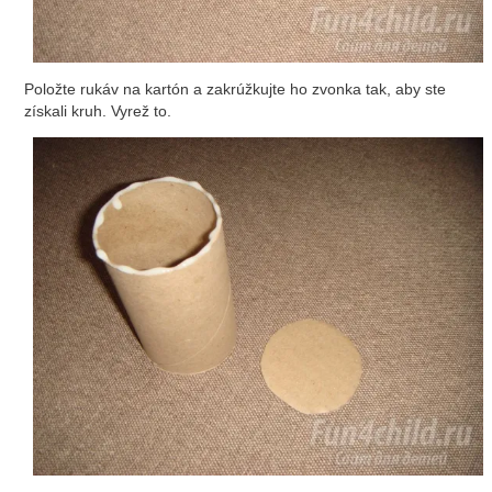
Položte rukáv na kartón a zakrúžkujte ho zvonka tak, aby ste
získali kruh. Vyrež to.