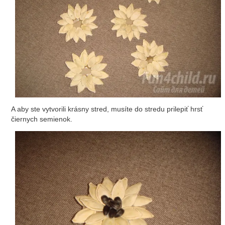
A aby ste vytvorili krásny stred, musíte do stredu prilepiť hrsť
čiernych semienok.