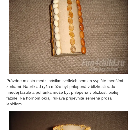
Prázdne miesta medzi pásikmi veľkých semien vyplňte menšími
zrnkami. Napríklad ryža môže byť prilepená v blízkosti radu
hnedej fazule a pohánka môže byť prilepená v blízkosti bielej
fazule. Na hornom okraji rukáva pripevnite semená prosa
lepidlom.