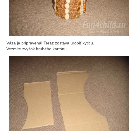
Váza je pripravená! Teraz zostáva urobiť kyticu.
Vezmite zvyšok hrubého kartónu.