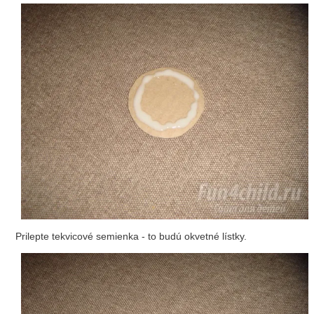
Prilepte tekvicové semienka - to budú okvetné lístky.