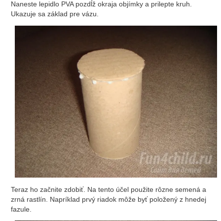
Naneste lepidlo PVA pozdĺž okraja objímky a prilepte kruh.
Ukazuje sa základ pre vázu.
Teraz ho začnite zdobiť. Na tento účel použite rôzne semená a
zrná rastlín. Napríklad prvý riadok môže byť položený z hnedej
fazule.