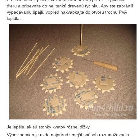
dieru a pripevnite do nej tenkú drevenú tyčinku. Aby ste zabránili
vypadávaniu špajlí, vopred nakvapkajte do otvoru trochu PVA
lepidla.
Je lepšie, ak sú stonky kvetov rôznej dĺžky.
Výsev semien je azda najprirodzenejší spôsob rozmnožovania