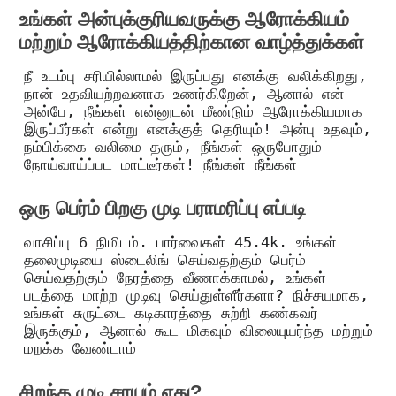
உங்கள் அன்புக்குரியவருக்கு ஆரோக்கியம்
மற்றும் ஆரோக்கியத்திற்கான வாழ்த்துக்கள்
நீ உடம்பு சரியில்லாமல் இருப்பது எனக்கு வலிக்கிறது,
நான் உதவியற்றவனாக உணர்கிறேன், ஆனால் என்
அன்பே, நீங்கள் என்னுடன் மீண்டும் ஆரோக்கியமாக
இருப்பீர்கள் என்று எனக்குத் தெரியும்! அன்பு உதவும்,
நம்பிக்கை வலிமை தரும், நீங்கள் ஒருபோதும்
நோய்வாய்ப்பட மாட்டீர்கள்! நீங்கள் நீங்கள்
ஒரு பெர்ம் பிறகு முடி பராமரிப்பு எப்படி
வாசிப்பு 6 நிமிடம். பார்வைகள் 45.4k. உங்கள்
தலைமுடியை ஸ்டைலிங் செய்வதற்கும் பெர்ம்
செய்வதற்கும் நேரத்தை வீணாக்காமல், உங்கள்
படத்தை மாற்ற முடிவு செய்துள்ளீர்களா? நிச்சயமாக,
உங்கள் சுருட்டை கடிகாரத்தை சுற்றி கண்கவர்
இருக்கும், ஆனால் கூட மிகவும் விலையுயர்ந்த மற்றும்
மறக்க வேண்டாம்
சிறந்த முடி சாயம் எது?