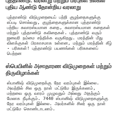
புத்தாண்டு: வரலாறு மற்றும் மரபுகள் உலகில்
புதிய ஆண்டு தோன்றிய வரலாறு
புத்தாண்டு விடுமுறையைப் பற்றி குழந்தைகளுக்கு
எப்படி சொல்வது, குழந்தைகளுக்கான புத்தாண்டு
பற்றிய சுவாரஸ்யமான கதை, சுவாரஸ்யமான கதைகள்
மற்றும் புத்தாண்டு கவிதைகள். புத்தாண்டு வரும்
ஜனவரி நம்மை சந்திக்க வருகிறது. மரத்தின் மீது
விளக்குகள் பிரகாசமாக உள்ளன, மற்றும் மரத்தின் கீழ்
- பரிசுகள்! புத்தாண்டு பயணங்கள் பரிசுகளைப்
பெற்றன
ஸ்பெயினில் அசாதாரண விடுமுறைகள் மற்றும்
திருவிழாக்கள்
ஸ்பானிஷ் விடுமுறைக்கு நேர வரம்புகள் இல்லை.
அவற்றில் சில ஒரு நாள் மட்டுமே இருக்கலாம்,
மற்றவை ஒரு வாரம் முழுவதும் அல்லது அதற்கும்
மேலாக நீடிக்கும். 7440 ஸ்பானிஷ் விடுமுறைகளுக்கு
நேர வரம்புகள் இல்லை. அவர்களில் சிலர் ஒரு நாள்
மட்டுமே கொண்டாடலாம்.