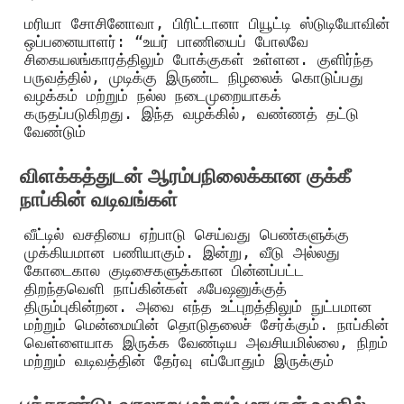
மரியா சோசினோவா, பிரிட்டானா பியூட்டி ஸ்டுடியோவின்
ஒப்பனையாளர்: “உயர் பாணியைப் போலவே
சிகையலங்காரத்திலும் போக்குகள் உள்ளன. குளிர்ந்த
பருவத்தில், முடிக்கு இருண்ட நிழலைக் கொடுப்பது
வழக்கம் மற்றும் நல்ல நடைமுறையாகக்
கருதப்படுகிறது. இந்த வழக்கில், வண்ணத் தட்டு
வேண்டும்
விளக்கத்துடன் ஆரம்பநிலைக்கான குக்கீ
நாப்கின் வடிவங்கள்
வீட்டில் வசதியை ஏற்பாடு செய்வது பெண்களுக்கு
முக்கியமான பணியாகும். இன்று, வீடு அல்லது
கோடைகால குடிசைகளுக்கான பின்னப்பட்ட
திறந்தவெளி நாப்கின்கள் ஃபேஷனுக்குத்
திரும்புகின்றன. அவை எந்த உட்புறத்திலும் நுட்பமான
மற்றும் மென்மையின் தொடுதலைச் சேர்க்கும். நாப்கின்
வெள்ளையாக இருக்க வேண்டிய அவசியமில்லை, நிறம்
மற்றும் வடிவத்தின் தேர்வு எப்போதும் இருக்கும்