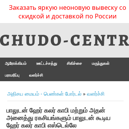
Заказать яркую неоновую вывеску со
скидкой и доставкой по России
ஆரோக்கியம்
ஊட்டச்சத்து
சிகிச்சை
மருந்துகள்
பராமரிப்பு
வளர்ச்சி
அதிசய மையம் - பெண்கள் போர்டல்
»
வளர்ச்சி
பாலுடன் ஹேர் கலர் காபி மற்றும் அதன்
அனைத்து ரகசியங்களும் பாலுடன் கூடிய
ஹேர் கலர் காபி எஸ்டெல்லே