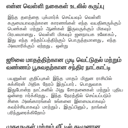
என்ன வெள்ளி நகைகள் உடலில் கருப்பு
இந்த தளத்தை புக்மார்க் செய்யவும் வெள்ளி
கருமையாவதற்கான காரணங்கள் எந்த வயதினருக்கும்
பெண்கள் மற்றும் ஆண்கள் இருவருக்கும் மிகவும்
பிரபலமானது. வெள்ளி மிகவும் ஜனநாயக உலோகம்,
இது எந்த சந்தர்ப்பத்திற்கும் பொருத்தமானது, எந்த
அலமாரிக்கும் ஏற்றது. ஒன்று
ஜூலை மாதத்திற்கான முடி வெட்டுதல் மற்றும்
வண்ணம் பூசுவதற்கான சந்திர நாட்காட்டி
பயனுள்ள குறிப்புகள் இந்த மாதம் மிதுன ராசியில்
சுக்கிரன் அதிக நேரம் இருப்பார். பொதுவாக
இதுபோன்ற நாட்களில் அது சோதனைகள் மற்றும் புதிய
ஒன்றை ஈர்க்கிறது. இந்த நேரத்தில் செய்யப்படும்
சிகை அலங்காரங்கள் உங்களை இளமையாகவும்
கவர்ச்சியாகவும் மாற்றும். இருப்பினும், நாங்கள்
பரிந்துரைக்கிறோம்
முகமூடிகள் மற்றும் வீட்டில் தடிமனான